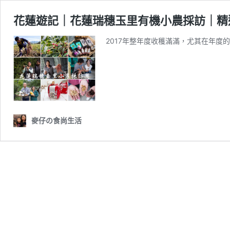
花蓮遊記｜花蓮瑞穗玉里有機小農採訪｜精
2017年整年度收穫滿滿，尤其在年度
麥仔の食尚生活