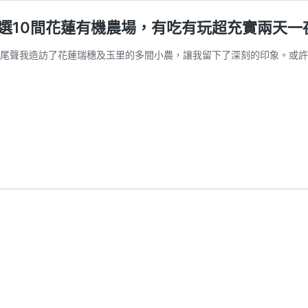
選10間花蓮有機農場，有吃有玩超充實兩天一
的尾聲我造訪了花蓮瑞穗及玉里的多間小農，讓我留下了深刻的印象。或許