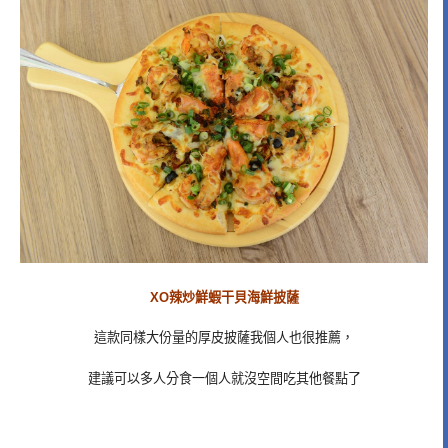
XO辣炒鮮蝦干貝海鮮披薩
這款同樣大份量的厚皮披薩我個人也很推薦，
建議可以多人分食一個人就沒空間吃其他餐點了