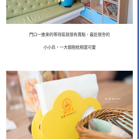
門口一進來的等待區就很有賣點，最近很夯的
小小兵，一大個抱枕相當可愛