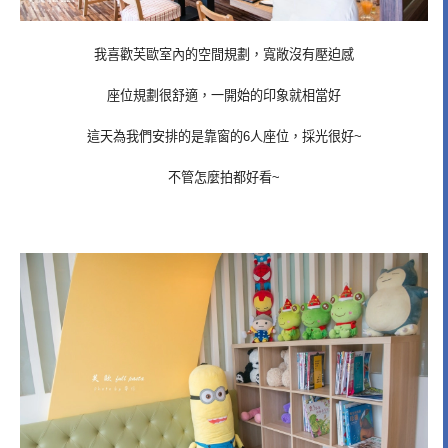
我喜歡芙歐室內的空間規劃，寬敞沒有壓迫感
座位規劃很舒適，一開始的印象就相當好
這天為我們安排的是靠窗的6人座位，採光很好~
不管怎麼拍都好看~