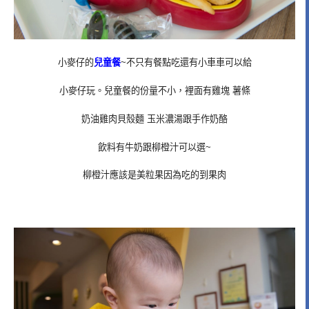
小麥仔的
兒童餐
~不只有餐點吃還有小車車可以給
小麥仔玩。兒童餐的份量不小，裡面有雞塊 薯條
奶油雞肉貝殼麵 玉米濃湯跟手作奶酪
飲料有牛奶跟柳橙汁可以選~
柳橙汁應該是美粒果因為吃的到果肉