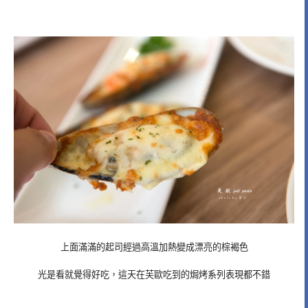
上面滿滿的起司經過高溫加熱變成漂亮的棕褐色
光是看就覺得好吃，這天在芙歐吃到的焗烤系列表現都不錯