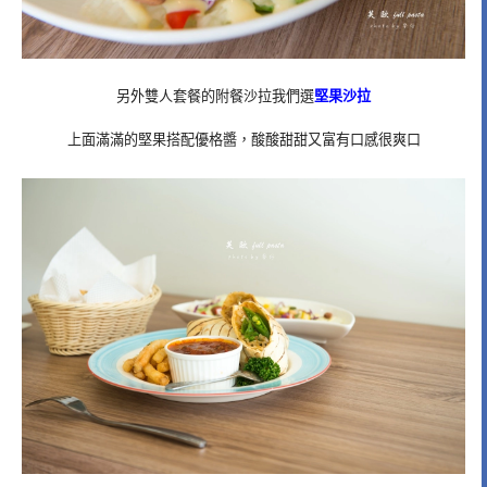
另外雙人套餐的附餐沙拉我們選
堅果沙拉
上面滿滿的堅果搭配優格醬，酸酸甜甜又富有口感很爽口