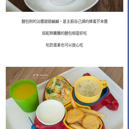
麵包附的沾醬甜甜鹹鹹，是主廚自己調的蜂蜜芥末醬
搭配熱騰騰的麵包相當好吃
吃奶蛋素也可以放心吃