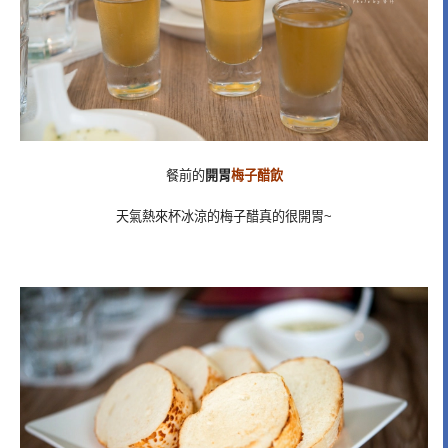
餐前的
開胃
梅子醋飲
天氣熱來杯冰涼的梅子醋真的很開胃~