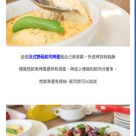
這個
法式野菇起司烤蛋
我自己很喜歡，外皮烤到有點酥
裡面挖起來烤蛋還保有濕度，再加上裡面的起司分量多，
挖起來還有拔絲~起司控可以試試