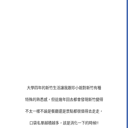
大學四年的新竹生活讓我跟珍小姐對新竹有種
特殊的熟悉感，但這幾年回去都會發現新竹變得
不太一樣不論是餐廳還是景點都很值得去走走，
口袋名單越積越多，該是消化一下的時候!!