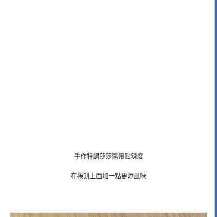
手作特調莎莎醬帶點辣度
在捲餅上面加一點更添風味