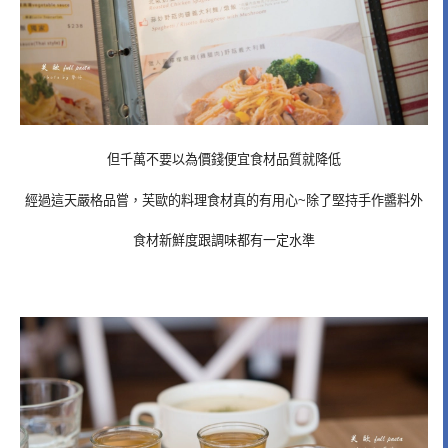
但千萬不要以為價錢便宜食材品質就降低
經過這天嚴格品嘗，芙歐的料理食材真的有用心~除了堅持手作醬料外
食材新鮮度跟調味都有一定水準