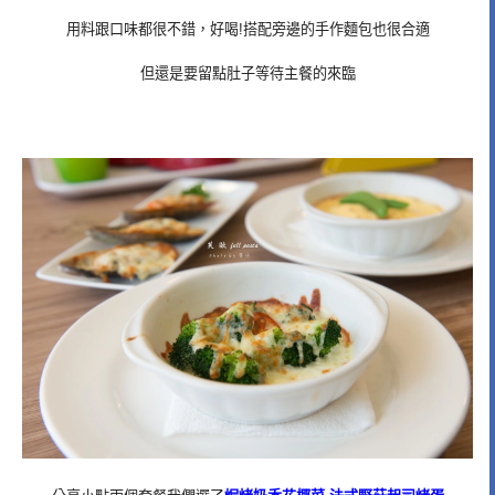
用料跟口味都很不錯，好喝!搭配旁邊的手作麵包也很合適
但還是要留點肚子等待主餐的來臨