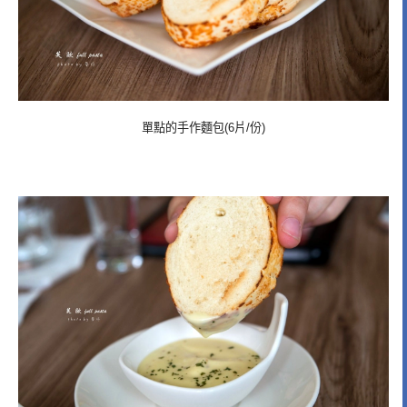
單點的手作麵包(6片/份)