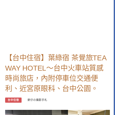
【台中住宿】葉綠宿 茶覺旅TEA
WAY HOTEL～台中火車站質感
時尚旅店，內附停車位交通便
利、近宮原眼科、台中公園。
台中住宿
麥仔の攝影手札