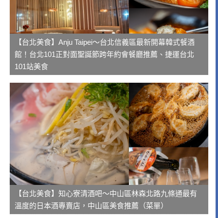
【台北美食】Anju Taipei～台北信義區最新開幕韓式餐酒
館！台北101正對面聖誕節跨年約會餐廳推薦、捷運台北
101站美食
【台北美食】知心寮清酒吧～中山區林森北路九條通最有
溫度的日本酒專賣店，中山區美食推薦（菜單）