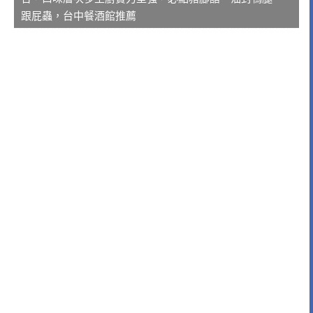
跟屁蟲，台中餐酒館推薦