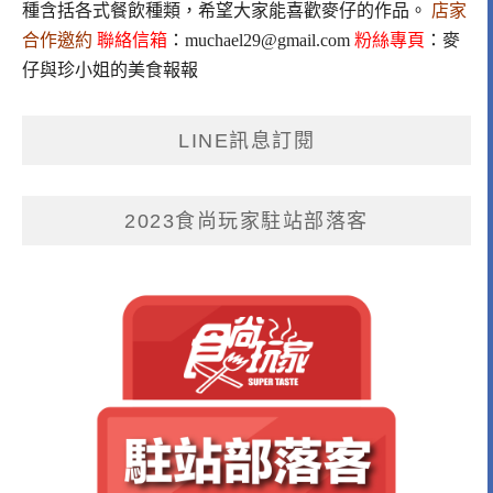
種含括各式餐飲種類，希望大家能喜歡麥仔的作品。
店家
合作邀約
聯絡信箱
：
muchael29@gmail.com
粉絲專頁
：
麥
仔與珍小姐的美食報報
LINE訊息訂閱
2023食尚玩家駐站部落客