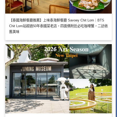
【泰國海鮮餐廳推薦】上味泰海鮮餐廳 Savoey Chit Lom｜BTS
Chit Lom站超過50年泰國菜老店，四面佛附近必吃咖哩蟹，二訪依
舊美味