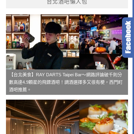
台北酒吧懶人包
【台北美食】RAY DARTS Taipei Bar～網路評論破千則分
數高達4.9顆星的飛鏢酒吧！調酒選擇多又很有梗，西門町
酒吧推薦。