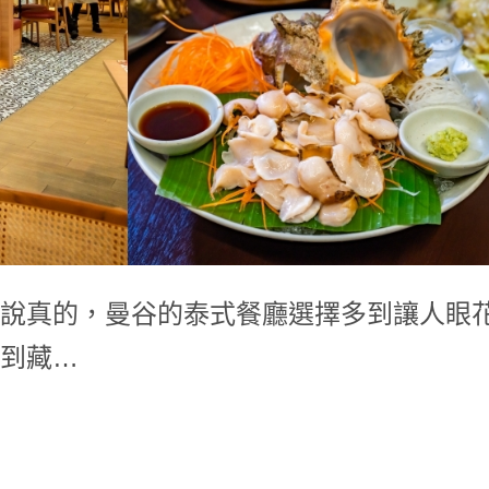
說真的，曼谷的泰式餐廳選擇多到讓人眼
到藏…