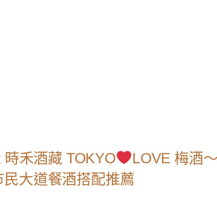
時禾酒藏 TOKYO
LOVE 梅酒
市民大道餐酒搭配推薦