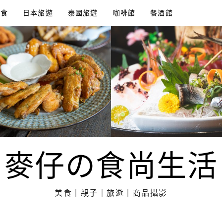
美食
日本旅遊
泰國旅遊
咖啡館
餐酒館
麥仔の食尚生活
美食｜親子｜旅遊｜商品攝影