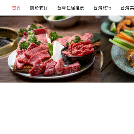
Skip
首頁
關於麥仔
台灣住宿推薦
台灣旅行
台灣
to
content