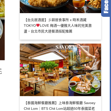
【台北居酒屋】彡耕居食事所 x 時禾酒藏
TOKYO
LOVE 梅酒～優雅大人味的完美激
盪，台北市民大道餐酒搭配推薦
花
【泰國海鮮餐廳推薦】上味泰海鮮餐廳 Savoey
Chit Lom｜BTS Chit Lom站超過50年泰國菜老