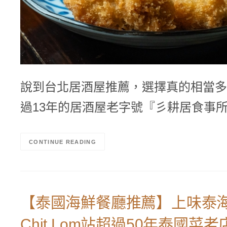
說到台北居酒屋推薦，選擇真的相當多
過13年的居酒屋老字號『彡耕居食事
CONTINUE READING
【泰國海鮮餐廳推薦】上味泰海鮮餐廳 
Chit Lom站超過50年泰