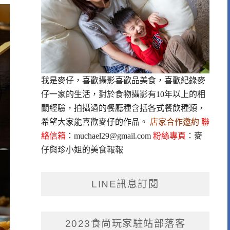
我是麥仔，喜歡攝影喜歡品美食，喜歡紀錄麥
仔一家的生活，對於食物攝影有10年以上的相
關經驗，拍攝過的餐廳種含括各式餐飲種類，
希望大家能喜歡麥仔的作品。
店家合作邀約
聯
絡信箱
：
muchael29@gmail.com
粉絲專頁
：
麥
仔與珍小姐的美食報報
LINE訊息訂閱
2023食尚玩家駐站部落客