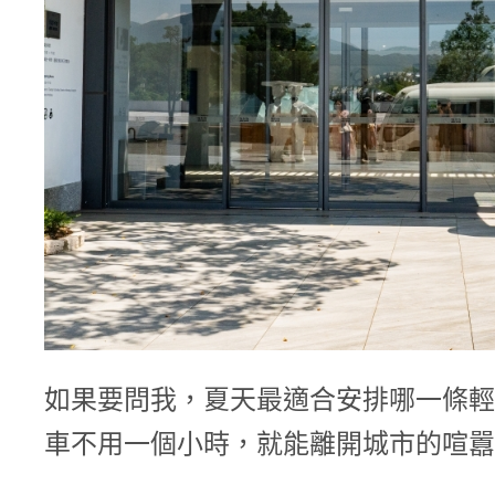
如果要問我，夏天最適合安排哪一條輕
車不用一個小時，就能離開城市的喧囂