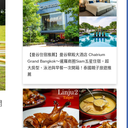
【曼谷住宿推薦】曼谷察殿大酒店 Chatrium
Grand Bangkok～暹羅商圈Siam五星住宿，超
大房型、泳池與早餐一次開箱！泰國親子旅遊推
薦
開