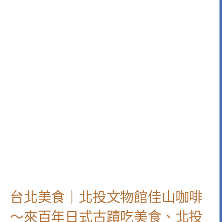
台北美食｜北投文物館佳山咖啡
～來百年日式古蹟吃美食、北投