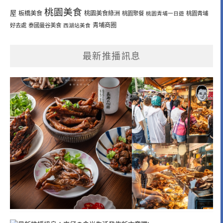
桃園美食
屋
板橋美食
桃園美食綠洲
桃園聚餐
桃園青埔一日遊
桃園青埔
青埔商圈
好去處
泰國曼谷美食
西湖站美食
最新推播訊息