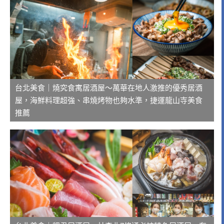
台北美食｜燒究食寓居酒屋～萬華在地人激推的優秀居酒
屋，海鮮料理超強、串燒烤物也夠水準，捷運龍山寺美食
推薦