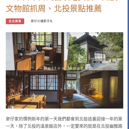
文物館抓周、北投景點推薦
台北美食
麥仔の攝影手札
麥仔家的慣例新年的第一天我們都會到北投這裏迎接一年的第
一天，除了北投的溫泉飯店外，一定要來的就是在北投幽雅路