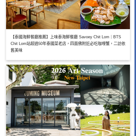
【泰國海鮮餐廳推薦】上味泰海鮮餐廳 Savoey Chit Lom｜BTS
Chit Lom站超過50年泰國菜老店，四面佛附近必吃咖哩蟹，二訪依
舊美味