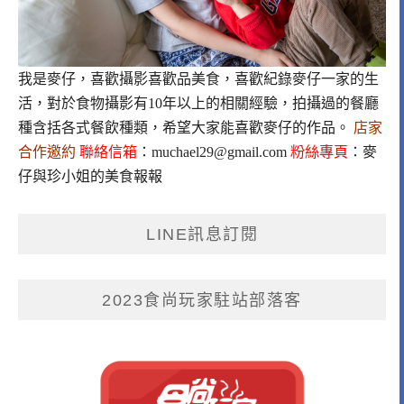
我是麥仔，喜歡攝影喜歡品美食，喜歡紀錄麥仔一家的生
活，對於食物攝影有10年以上的相關經驗，拍攝過的餐廳
種含括各式餐飲種類，希望大家能喜歡麥仔的作品。
店家
合作邀約
聯絡信箱
：
muchael29@gmail.com
粉絲專頁
：
麥
仔與珍小姐的美食報報
LINE訊息訂閱
2023食尚玩家駐站部落客