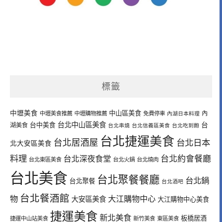
標籤
中壢美食
中山區美食
內
中壢美食推薦
中壢購物推薦
免費停車
內湖日本料理
台北中山區美食
台中美食
台
湖美食
台北串燒
台北信義區美食
台北吃到飽
台北捷運美食
台北居酒屋
台北日本
北大安區美食
料理
台北深夜食堂
台北約會餐廳
台北東區美食
台北火鍋
台北燒肉
台北美食
台北聚餐餐廳
台北鍋
台北聚餐
台北酒吧
台北餐酒館
物
大江購物中心
大安區美食
大江購物中心美食
捷運美食
新北美食
板橋居酒
捷運中山站美食
新竹美食
東區美食