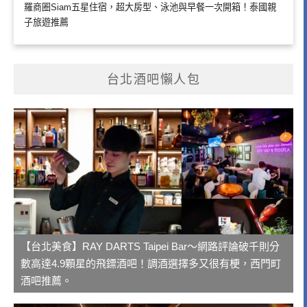
羅商圈Siam五星住宿，超大房型、泳池與早餐一次開箱！泰國親
子旅遊推薦
台北酒吧懶人包
【台北美食】RAY DARTS Taipei Bar～網路評論破千則分
數高達4.9顆星的飛鏢酒吧！調酒選擇多又很有梗，西門町
酒吧推薦。