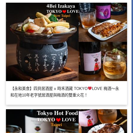
【永和美食】四貝居酒屋 x 時禾酒藏 TOKYO
LOVE 梅酒～永
和在地10年老字號居酒屋與梅酒的雙重火花！