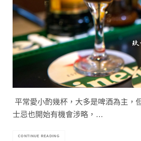
平常愛小酌幾杯，大多是啤酒為主，但
士忌也開始有機會涉略，…
CONTINUE READING