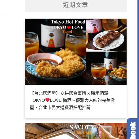
近期文章
【台北居酒屋】彡耕居食事所 x 時禾酒藏
TOKYO
LOVE 梅酒～優雅大人味的完美激
盪，台北市民大道餐酒搭配推薦