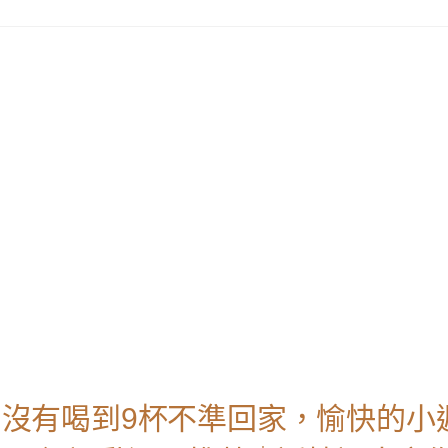
吧｜沒有喝到9杯不準回家，愉快的小