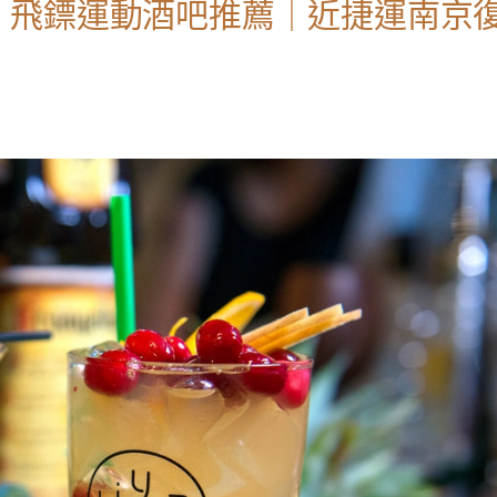
｜飛鏢運動酒吧推薦｜近捷運南京