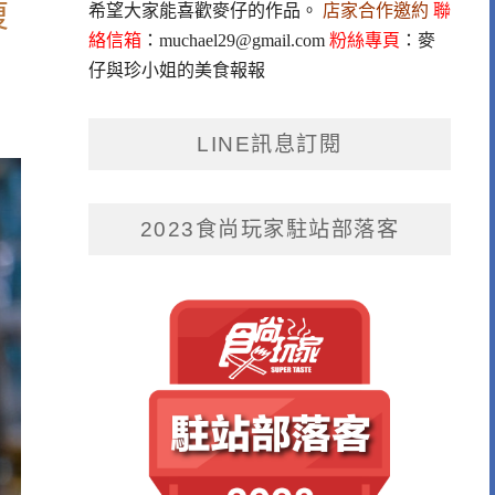
復
希望大家能喜歡麥仔的作品。
店家合作邀約
聯
絡信箱
：
muchael29@gmail.com
粉絲專頁
：
麥
仔與珍小姐的美食報報
LINE訊息訂閱
2023食尚玩家駐站部落客