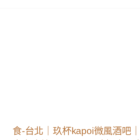
食-台北｜玖杯kapoi微風酒