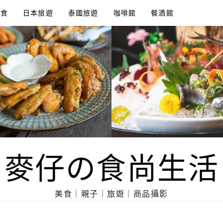
美食
日本旅遊
泰國旅遊
咖啡館
餐酒館
麥仔の食尚生活
美食｜親子｜旅遊｜商品攝影