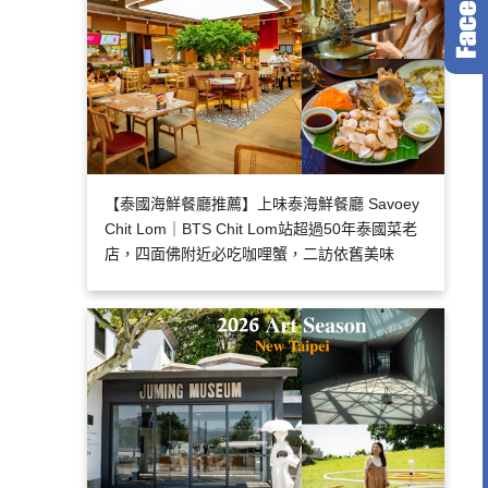
【泰國海鮮餐廳推薦】上味泰海鮮餐廳 Savoey
Chit Lom｜BTS Chit Lom站超過50年泰國菜老
店，四面佛附近必吃咖哩蟹，二訪依舊美味