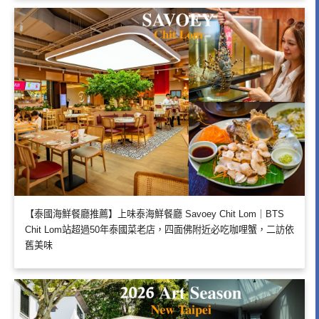
【泰國海鮮餐廳推薦】上味泰海鮮餐廳 Savoey Chit Lom｜BTS
Chit Lom站超過50年泰國菜老店，四面佛附近必吃咖哩蟹，二訪依
舊美味