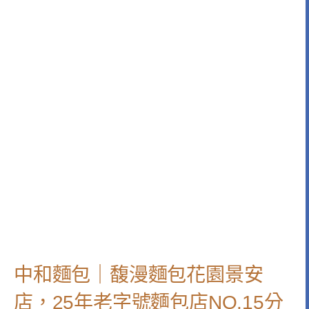
中和麵包｜馥漫麵包花園景安
店，25年老字號麵包店NO.15分