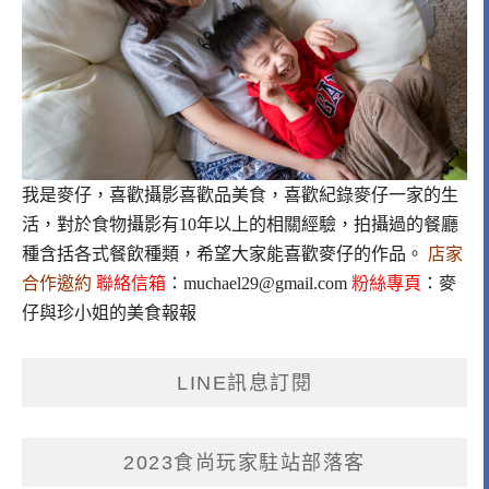
我是麥仔，喜歡攝影喜歡品美食，喜歡紀錄麥仔一家的生
活，對於食物攝影有10年以上的相關經驗，拍攝過的餐廳
種含括各式餐飲種類，希望大家能喜歡麥仔的作品。
店家
合作邀約
聯絡信箱
：
muchael29@gmail.com
粉絲專頁
：
麥
仔與珍小姐的美食報報
LINE訊息訂閱
2023食尚玩家駐站部落客