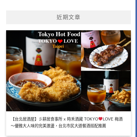
近期文章
【台北居酒屋】彡耕居食事所 x 時禾酒藏 TOKYO
LOVE 梅酒
～優雅大人味的完美激盪，台北市民大道餐酒搭配推薦