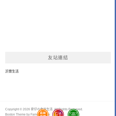
友站連結
沂樂生活
Copyright © 2026 麥仔の食尚生活. All Rights Reserved.
Boston Theme by
FameThemes