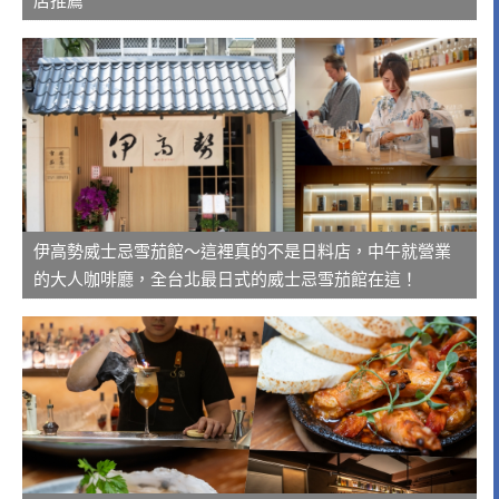
店推薦
伊高勢威士忌雪茄館～這裡真的不是日料店，中午就營業
的大人咖啡廳，全台北最日式的威士忌雪茄館在這！