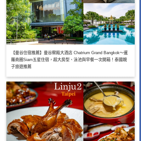
【曼谷住宿推薦】曼谷察殿大酒店 Chatrium Grand Bangkok～暹
羅商圈Siam五星住宿，超大房型、泳池與早餐一次開箱！泰國親
子旅遊推薦