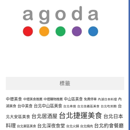
標籤
中壢美食
中山區美食
內
中壢美食推薦
中壢購物推薦
免費停車
內湖日本料理
台北中山區美食
台中美食
台
湖美食
台北串燒
台北信義區美食
台北吃到飽
台北捷運美食
台北居酒屋
台北日本
北大安區美食
料理
台北深夜食堂
台北約會餐廳
台北東區美食
台北火鍋
台北燒肉