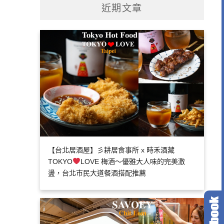
近期文章
【台北居酒屋】彡耕居食事所 x 時禾酒藏
TOKYO
LOVE 梅酒～優雅大人味的完美激
盪，台北市民大道餐酒搭配推薦