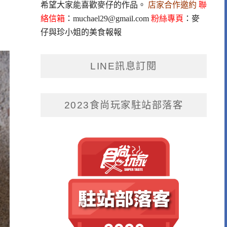
希望大家能喜歡麥仔的作品。
店家合作邀約
聯
絡信箱
：
muchael29@gmail.com
粉絲專頁
：
麥
仔與珍小姐的美食報報
LINE訊息訂閱
2023食尚玩家駐站部落客