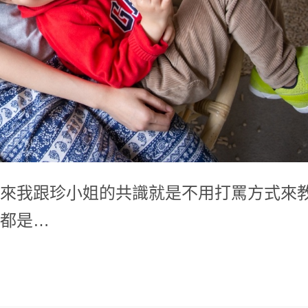
來我跟珍小姐的共識就是不用打罵方式來
都是…