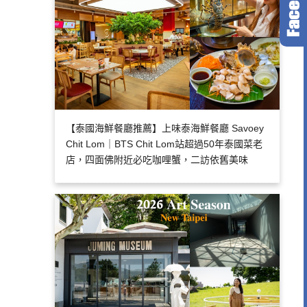
【泰國海鮮餐廳推薦】上味泰海鮮餐廳 Savoey
Chit Lom｜BTS Chit Lom站超過50年泰國菜老
店，四面佛附近必吃咖哩蟹，二訪依舊美味