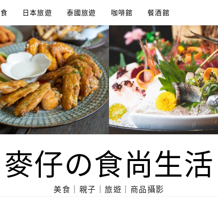
美食
日本旅遊
泰國旅遊
咖啡館
餐酒館
麥仔の食尚生活
美食｜親子｜旅遊｜商品攝影