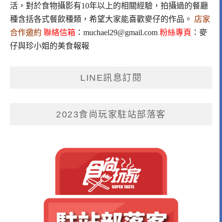
活，對於食物攝影有10年以上的相關經驗，拍攝過的餐廳
種含括各式餐飲種類，希望大家能喜歡麥仔的作品。
店家
合作邀約
聯絡信箱
：
muchael29@gmail.com
粉絲專頁
：
麥
仔與珍小姐的美食報報
LINE訊息訂閱
2023食尚玩家駐站部落客