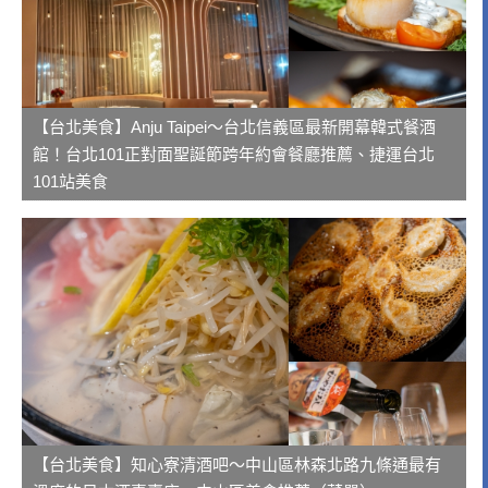
【台北美食】Anju Taipei～台北信義區最新開幕韓式餐酒
館！台北101正對面聖誕節跨年約會餐廳推薦、捷運台北
101站美食
【台北美食】知心寮清酒吧～中山區林森北路九條通最有