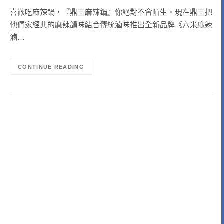
喜歡吃麻辣鍋，『鼎王麻辣鍋』你絕對不會陌生。現在鼎王把
他們家經典的麻辣韻味結合傳統滷味推出全新品牌《六米麻辣
滷…
CONTINUE READING