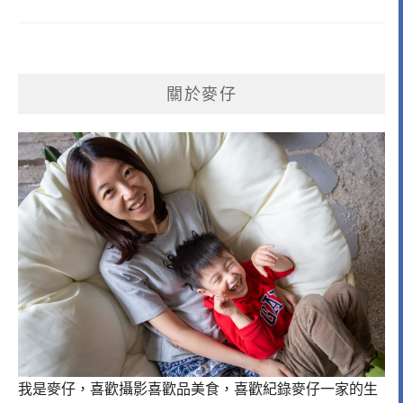
關於麥仔
我是麥仔，喜歡攝影喜歡品美食，喜歡紀錄麥仔一家的生