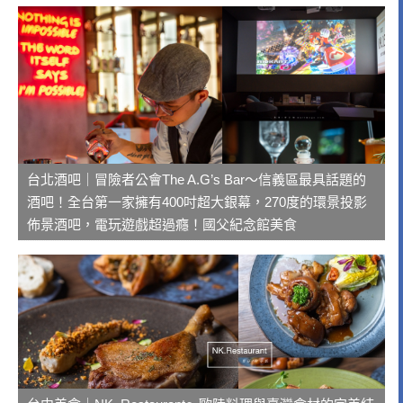
台北酒吧｜冒險者公會The A.G’s Bar～信義區最具話題的
酒吧！全台第一家擁有400吋超大銀幕，270度的環景投影
佈景酒吧，電玩遊戲超過癮！國父紀念館美食