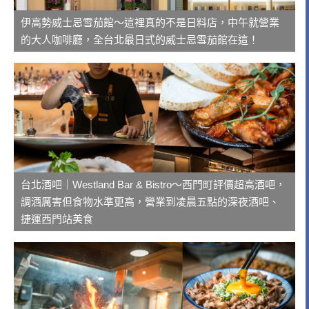
伊高勢威士忌雪茄館～這裡真的不是日料店，中午就營業
的大人咖啡廳，全台北最日式的威士忌雪茄館在這！
台北酒吧｜Westland Bar & Bistro～西門町評價超高酒吧，
調酒厲害但食物水準更高，營業到凌晨五點的深夜酒吧、
捷運西門站美食