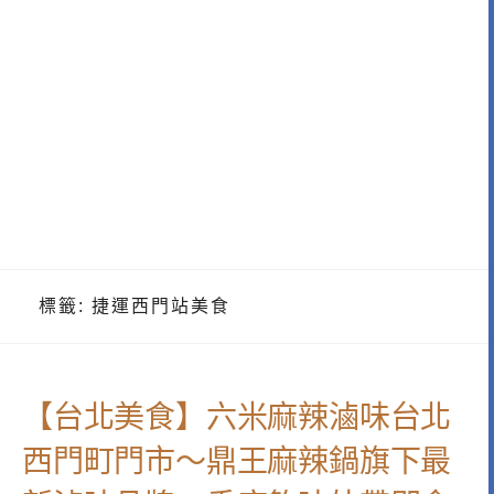
標籤:
捷運西門站美食
【台北美食】六米麻辣滷味台北
西門町門市～鼎王麻辣鍋旗下最