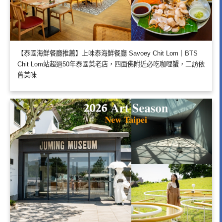
【泰國海鮮餐廳推薦】上味泰海鮮餐廳 Savoey Chit Lom｜BTS
Chit Lom站超過50年泰國菜老店，四面佛附近必吃咖哩蟹，二訪依
舊美味