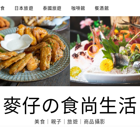
美食
日本旅遊
泰國旅遊
咖啡館
餐酒館
麥仔の食尚生活
美食｜親子｜旅遊｜商品攝影