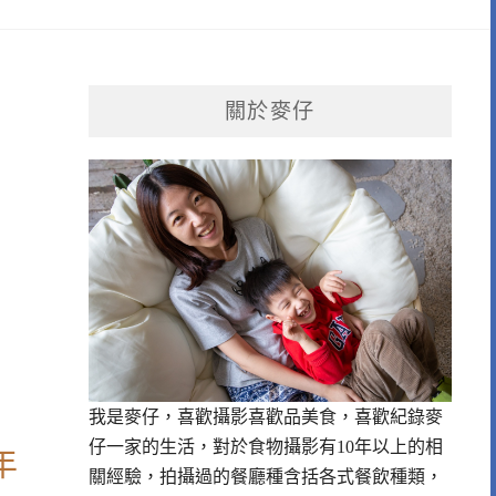
關於麥仔
我是麥仔，喜歡攝影喜歡品美食，喜歡紀錄麥
仔一家的生活，對於食物攝影有10年以上的相
年
關經驗，拍攝過的餐廳種含括各式餐飲種類，