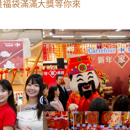
量福袋滿滿大獎等你來