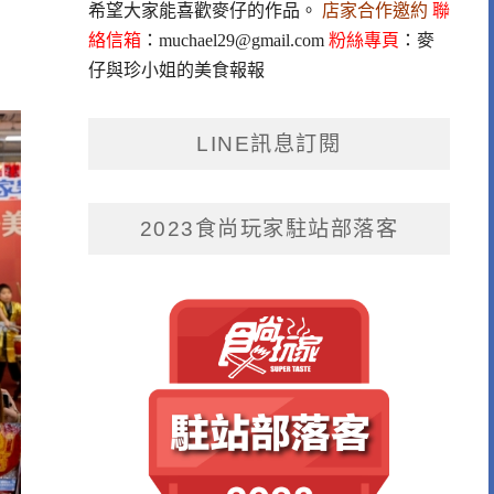
希望大家能喜歡麥仔的作品。
店家合作邀約
聯
絡信箱
：
muchael29@gmail.com
粉絲專頁
：
麥
仔與珍小姐的美食報報
LINE訊息訂閱
2023食尚玩家駐站部落客