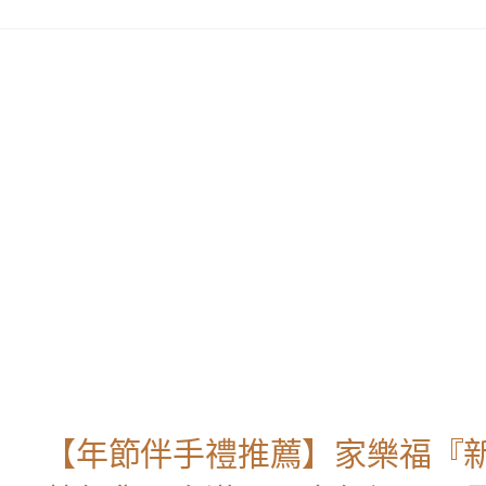
【年節伴手禮推薦】家樂福『新