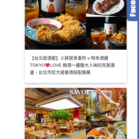
【台北居酒屋】彡耕居食事所 x 時禾酒藏
TOKYO
LOVE 梅酒～優雅大人味的完美激
盪，台北市民大道餐酒搭配推薦