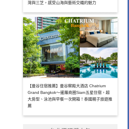
灣與三芝，感受山海與藝術交織的魅力
【曼谷住宿推薦】曼谷察殿大酒店 Chatrium
Grand Bangkok～暹羅商圈Siam五星住宿，超
大房型、泳池與早餐一次開箱！泰國親子旅遊推
薦