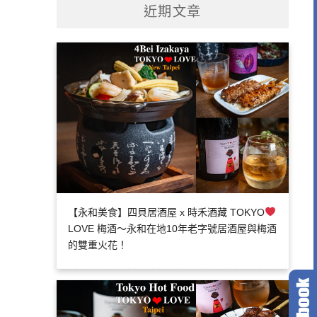
近期文章
【永和美食】四貝居酒屋 x 時禾酒藏 TOKYO
LOVE 梅酒～永和在地10年老字號居酒屋與梅酒
的雙重火花！