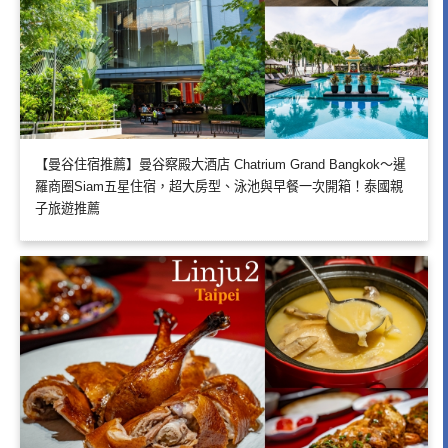
【曼谷住宿推薦】曼谷察殿大酒店 Chatrium Grand Bangkok～暹
羅商圈Siam五星住宿，超大房型、泳池與早餐一次開箱！泰國親
子旅遊推薦