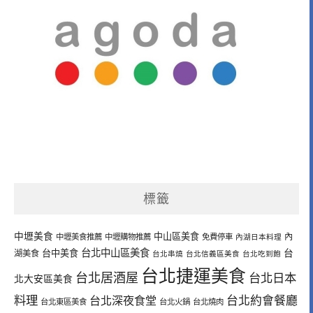
標籤
中壢美食
中山區美食
內
中壢美食推薦
中壢購物推薦
免費停車
內湖日本料理
台北中山區美食
台中美食
台
湖美食
台北串燒
台北信義區美食
台北吃到飽
台北捷運美食
台北居酒屋
台北日本
北大安區美食
料理
台北深夜食堂
台北約會餐廳
台北東區美食
台北火鍋
台北燒肉