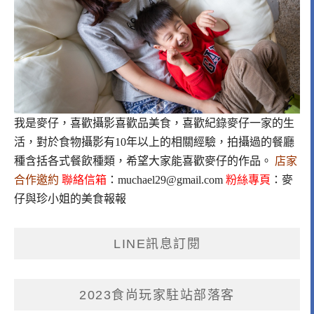
我是麥仔，喜歡攝影喜歡品美食，喜歡紀錄麥仔一家的生
活，對於食物攝影有10年以上的相關經驗，拍攝過的餐廳
種含括各式餐飲種類，希望大家能喜歡麥仔的作品。
店家
合作邀約
聯絡信箱
：
muchael29@gmail.com
粉絲專頁
：
麥
仔與珍小姐的美食報報
LINE訊息訂閱
2023食尚玩家駐站部落客