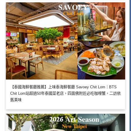
【泰國海鮮餐廳推薦】上味泰海鮮餐廳 Savoey Chit Lom｜BTS
Chit Lom站超過50年泰國菜老店，四面佛附近必吃咖哩蟹，二訪依
舊美味