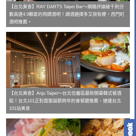
【台北美食】RAY DARTS Taipei Bar～網路評論破千則分
數高達4.9顆星的飛鏢酒吧！調酒選擇多又很有梗，西門町
酒吧推薦。
【台北美食】Anju Taipei～台北信義區最新開幕韓式餐酒
館！台北101正對面聖誕節跨年約會餐廳推薦、捷運台北
101站美食