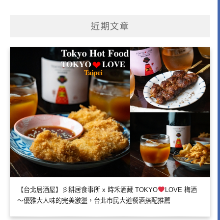
近期文章
【台北居酒屋】彡耕居食事所 x 時禾酒藏 TOKYO
LOVE 梅酒
～優雅大人味的完美激盪，台北市民大道餐酒搭配推薦