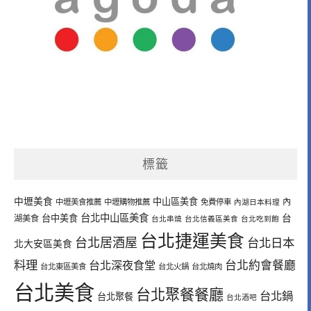
標籤
中壢美食
中山區美食
內
中壢美食推薦
中壢購物推薦
免費停車
內湖日本料理
台北中山區美食
台中美食
台
湖美食
台北串燒
台北信義區美食
台北吃到飽
台北捷運美食
台北居酒屋
台北日本
北大安區美食
料理
台北深夜食堂
台北約會餐廳
台北東區美食
台北火鍋
台北燒肉
台北美食
台北聚餐餐廳
台北鍋
台北聚餐
台北酒吧