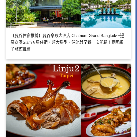
【曼谷住宿推薦】曼谷察殿大酒店 Chatrium Grand Bangkok～暹
羅商圈Siam五星住宿，超大房型、泳池與早餐一次開箱！泰國親
子旅遊推薦