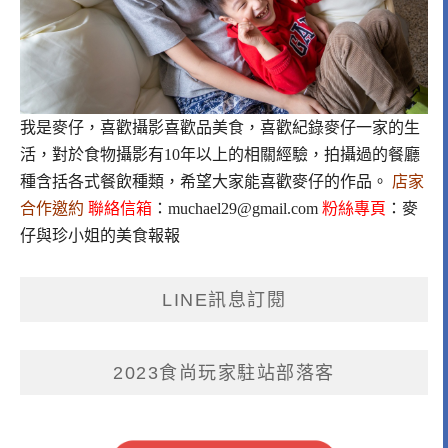
我是麥仔，喜歡攝影喜歡品美食，喜歡紀錄麥仔一家的生
活，對於食物攝影有10年以上的相關經驗，拍攝過的餐廳
種含括各式餐飲種類，希望大家能喜歡麥仔的作品。
店家
合作邀約
聯絡信箱
：
muchael29@gmail.com
粉絲專頁
：
麥
仔與珍小姐的美食報報
LINE訊息訂閱
2023食尚玩家駐站部落客