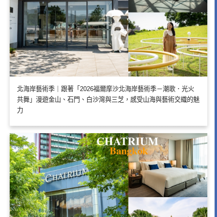
北海岸藝術季｜跟著「2026福爾摩沙北海岸藝術季－潮歌．光火
共舞」漫遊金山、石門、白沙灣與三芝，感受山海與藝術交織的魅
力