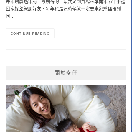
每年農曆過年前，最期待的一環就是到賣場來準備年節伴手禮
回家探望親朋好友，每年也是這時候就一定要來家樂福報到，
因…
CONTINUE READING
關於麥仔