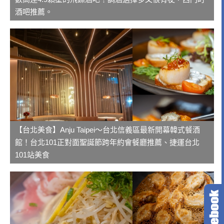
酒吧推薦。
【台北美食】Anju Taipei～台北信義區最新開幕韓式餐酒
館！台北101正對面聖誕節跨年約會餐廳推薦、捷運台北
101站美食