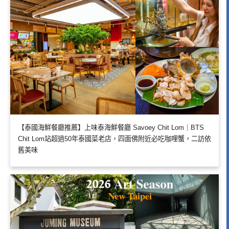
【泰國海鮮餐廳推薦】上味泰海鮮餐廳 Savoey Chit Lom｜BTS
Chit Lom站超過50年泰國菜老店，四面佛附近必吃咖哩蟹，二訪依
舊美味