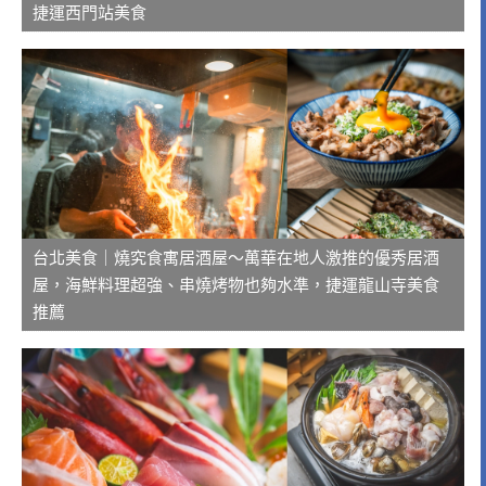
捷運西門站美食
台北美食｜燒究食寓居酒屋～萬華在地人激推的優秀居酒
屋，海鮮料理超強、串燒烤物也夠水準，捷運龍山寺美食
推薦