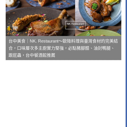
台中美食｜NK. Restaurant～歐陸料理與臺灣食材的完美結
合，口味層次多主廚實力堅強，必點豬腳醋、油封鴨腿、
跟屁蟲，台中餐酒館推薦