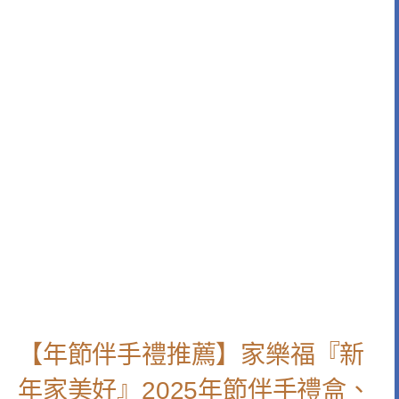
【年節伴手禮推薦】家樂福『新
年家美好』2025年節伴手禮盒、