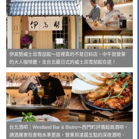
伊高勢威士忌雪茄館～這裡真的不是日料店，中午就營業
的大人咖啡廳，全台北最日式的威士忌雪茄館在這！
台北酒吧｜Westland Bar & Bistro～西門町評價超高酒吧，
調酒厲害但食物水準更高，營業到凌晨五點的深夜酒吧、