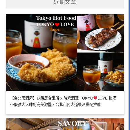
近期文章
【台北居酒屋】彡耕居食事所 x 時禾酒藏 TOKYO
LOVE 梅酒
～優雅大人味的完美激盪，台北市民大道餐酒搭配推薦