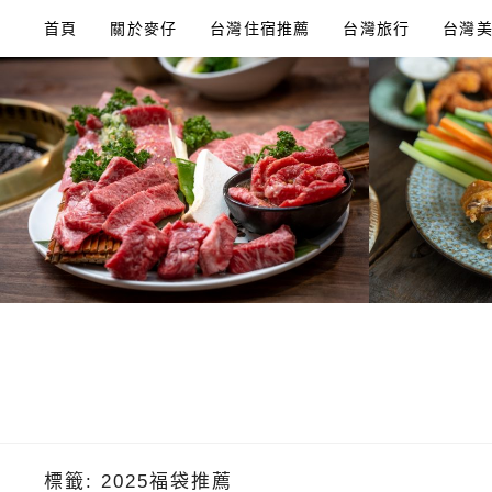
Skip
首頁
關於麥仔
台灣住宿推薦
台灣旅行
台灣
to
content
標籤:
2025福袋推薦