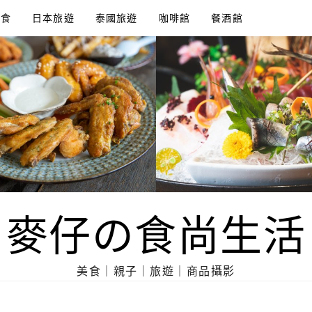
美食
日本旅遊
泰國旅遊
咖啡館
餐酒館
麥仔の食尚生活
美食｜親子｜旅遊｜商品攝影