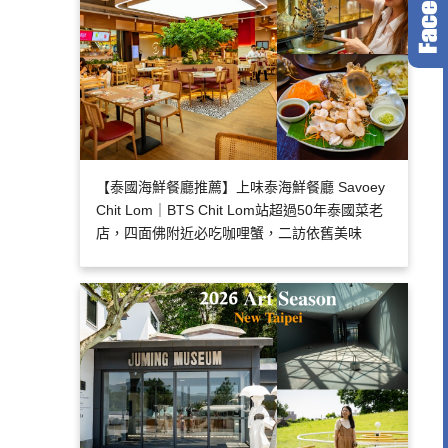
【泰國海鮮餐廳推薦】上味泰海鮮餐廳 Savoey
Chit Lom｜BTS Chit Lom站超過50年泰國菜老
店，四面佛附近必吃咖哩蟹，二訪依舊美味