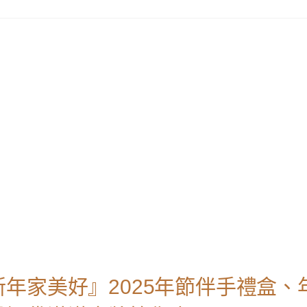
年家美好』2025年節伴手禮盒、