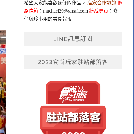
希望大家能喜歡麥仔的作品。
店家合作邀約
聯
絡信箱
：
muchael29@gmail.com
粉絲專頁
：
麥
仔與珍小姐的美食報報
LINE訊息訂閱
2023食尚玩家駐站部落客