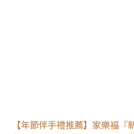
【年節伴手禮推薦】家樂福『新