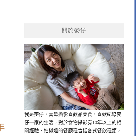
關於麥仔
我是麥仔，喜歡攝影喜歡品美食，喜歡紀錄麥
仔一家的生活，對於食物攝影有10年以上的相
年
關經驗，拍攝過的餐廳種含括各式餐飲種類，