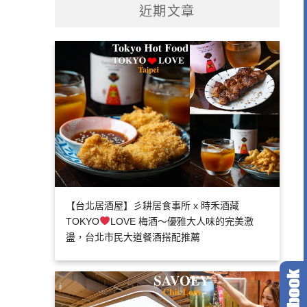
近期文章
【台北居酒屋】彡耕居食事所 x 時禾酒藏
TOKYO
LOVE 梅酒～優雅大人味的完美激
盪，台北市民大道餐酒搭配推薦