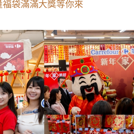
量福袋滿滿大獎等你來