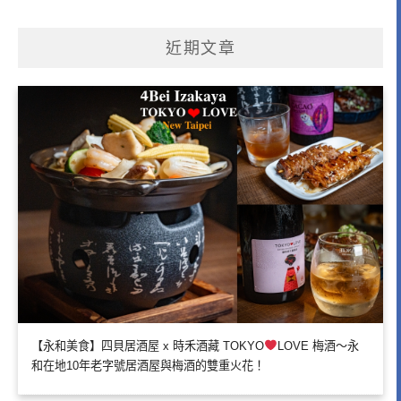
近期文章
【永和美食】四貝居酒屋 x 時禾酒藏 TOKYO
LOVE 梅酒～永
和在地10年老字號居酒屋與梅酒的雙重火花！