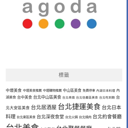
標籤
中壢美食
中山區美食
內
中壢美食推薦
中壢購物推薦
免費停車
內湖日本料理
台北中山區美食
台中美食
台
湖美食
台北串燒
台北信義區美食
台北吃到飽
台北捷運美食
台北居酒屋
台北日本
北大安區美食
料理
台北深夜食堂
台北約會餐廳
台北東區美食
台北火鍋
台北燒肉
台北美食