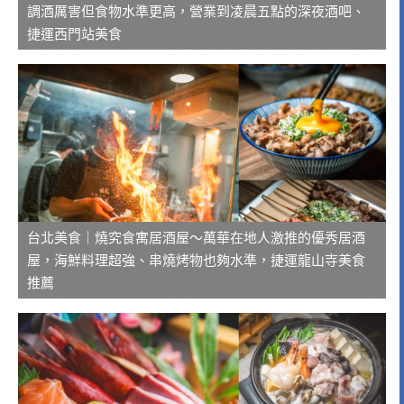
調酒厲害但食物水準更高，營業到凌晨五點的深夜酒吧、
捷運西門站美食
台北美食｜燒究食寓居酒屋～萬華在地人激推的優秀居酒
屋，海鮮料理超強、串燒烤物也夠水準，捷運龍山寺美食
推薦