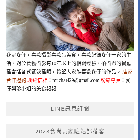
我是麥仔，喜歡攝影喜歡品美食，喜歡紀錄麥仔一家的生
活，對於食物攝影有10年以上的相關經驗，拍攝過的餐廳
種含括各式餐飲種類，希望大家能喜歡麥仔的作品。
店家
合作邀約
聯絡信箱
：
muchael29@gmail.com
粉絲專頁
：
麥
仔與珍小姐的美食報報
LINE訊息訂閱
2023食尚玩家駐站部落客