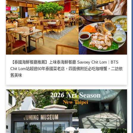
【泰國海鮮餐廳推薦】上味泰海鮮餐廳 Savoey Chit Lom｜BTS
Chit Lom站超過50年泰國菜老店，四面佛附近必吃咖哩蟹，二訪依
舊美味