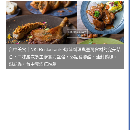
台中美食｜NK. Restaurant～歐陸料理與臺灣食材的完美結
合，口味層次多主廚實力堅強，必點豬腳醋、油封鴨腿、
跟屁蟲，台中餐酒館推薦