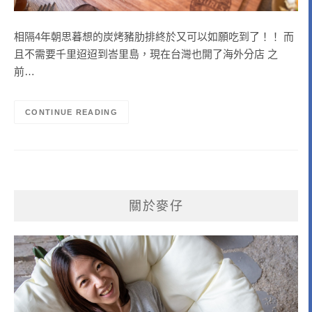
相隔4年朝思暮想的炭烤豬肋排終於又可以如願吃到了！！ 而
且不需要千里迢迢到峇里島，現在台灣也開了海外分店 之
前…
CONTINUE READING
關於麥仔