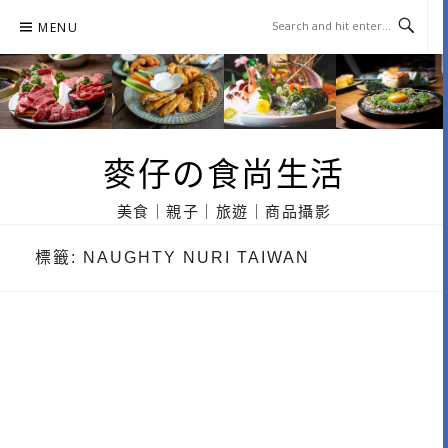
Skip
MENU
to
content
麥仔の食尚生活
美食｜親子｜旅遊｜商品攝影
標籤:
NAUGHTY NURI TAIWAN