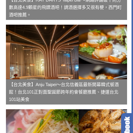
數高達4.9顆星的飛鏢酒吧！調酒選擇多又很有梗，西門町
酒吧推薦。
【台北美食】Anju Taipei～台北信義區最新開幕韓式餐酒
館！台北101正對面聖誕節跨年約會餐廳推薦、捷運台北
101站美食