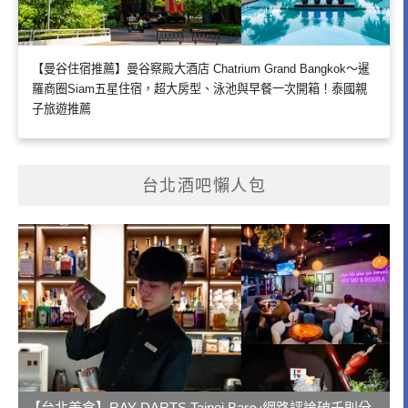
【曼谷住宿推薦】曼谷察殿大酒店 Chatrium Grand Bangkok～暹
羅商圈Siam五星住宿，超大房型、泳池與早餐一次開箱！泰國親
子旅遊推薦
台北酒吧懶人包
【台北美食】RAY DARTS Taipei Bar～網路評論破千則分