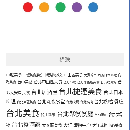
標籤
中壢美食
中山區美食
內
中壢美食推薦
中壢購物推薦
免費停車
內湖日本料理
台北中山區美食
台中美食
台
湖美食
台北串燒
台北信義區美食
台北吃到飽
台北捷運美食
台北居酒屋
台北日本
北大安區美食
料理
台北深夜食堂
台北約會餐廳
台北東區美食
台北火鍋
台北燒肉
台北美食
台北聚餐餐廳
台北鍋
台北聚餐
台北酒吧
台北餐酒館
物
大江購物中心
大安區美食
大江購物中心美食