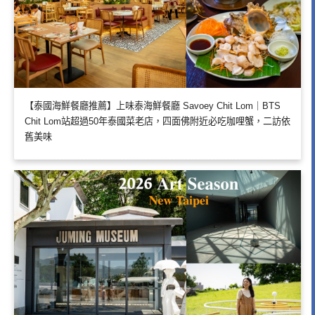
【泰國海鮮餐廳推薦】上味泰海鮮餐廳 Savoey Chit Lom｜BTS
Chit Lom站超過50年泰國菜老店，四面佛附近必吃咖哩蟹，二訪依
舊美味