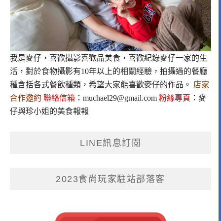
我是麥仔，喜歡攝影喜歡品美食，喜歡紀錄麥仔一家的生
活，對於食物攝影有10年以上的相關經驗，拍攝過的餐廳
種含括各式餐飲種類，希望大家能喜歡麥仔的作品。
店家
合作邀約
聯絡信箱
：
muchael29@gmail.com
粉絲專頁
：
麥
仔與珍小姐的美食報報
LINE訊息訂閱
2023食尚玩家駐站部落客