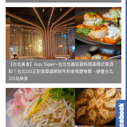
【台北美食】Anju Taipei～台北信義區最新開幕韓式餐酒
館！台北101正對面聖誕節跨年約會餐廳推薦、捷運台北
101站美食