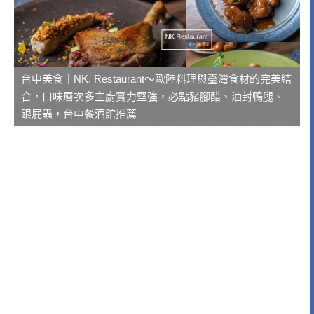
台中美食｜NK. Restaurant～歐陸料理與臺灣食材的完美結
合，口味層次多主廚實力堅強，必點豬腳醋、油封鴨腿、
跟屁蟲，台中餐酒館推薦