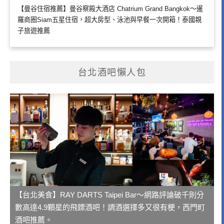
【曼谷住宿推薦】曼谷察殿大酒店 Chatrium Grand Bangkok～暹
羅商圈Siam五星住宿，超大房型、泳池與早餐一次開箱！泰國親
子旅遊推薦
台北酒吧懶人包
【台北美食】RAY DARTS Taipei Bar～網路評論破千則分
數高達4.9顆星的飛鏢酒吧！調酒選擇多又很有梗，西門町
酒吧推薦。