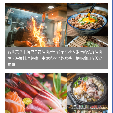
台北美食｜燒究食寓居酒屋～萬華在地人激推的優秀居酒
屋，海鮮料理超強、串燒烤物也夠水準，捷運龍山寺美食
推薦