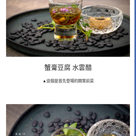
蟹膏豆腐 水雲醋
▲這個是首先登場的開胃前菜