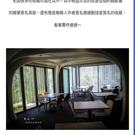
老闆很多的收藏珍品在其中，其中相當珍貴的就是這個約翰藍儂
的親筆簽名真跡，還有像是蜘蛛人作者簽名跟運動球星簽名的收藏，
看著驚呼連連～