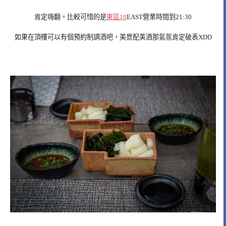
肯定嗨翻。比較可惜的是
東區18
EAST營業時間到21:30
如果在頂樓可以有個預約制調酒吧，美景配美酒那氣氛肯定破表XDD