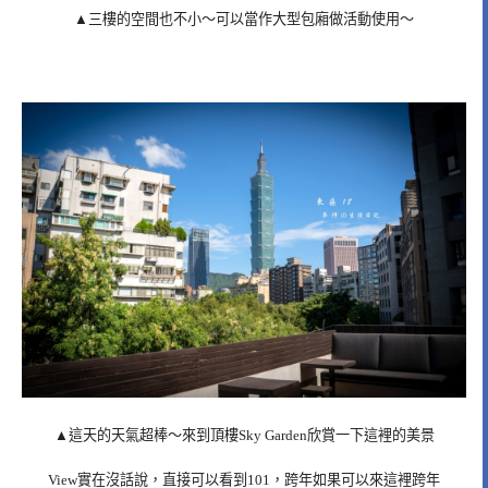
▲三樓的空間也不小～可以當作大型包廂做活動使用～
▲這天的天氣超棒～來到頂樓Sky Garden欣賞一下這裡的美景
View實在沒話說，直接可以看到101，跨年如果可以來這裡跨年