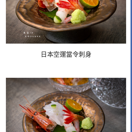
日本空運當令刺身