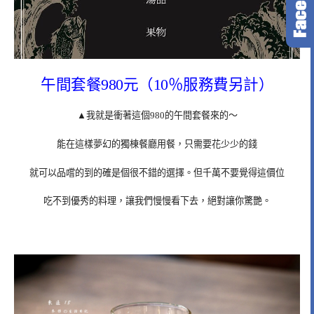
午間套餐980元（10％服務費另計）
▲我就是衝著這個980的午間套餐來的～
能在這樣夢幻的獨棟餐廳用餐，只需要花少少的錢
就可以品嚐的到的確是個很不錯的選擇。但千萬不要覺得這價位
吃不到優秀的料理，讓我們慢慢看下去，絕對讓你驚艷。