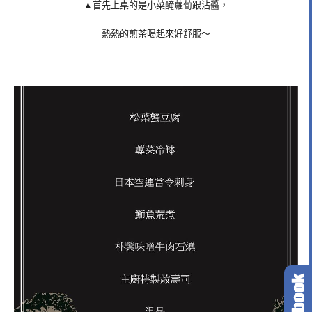
▲首先上桌的是小菜醃蘿蔔跟沾醬，
熱熱的煎茶喝起來好舒服～