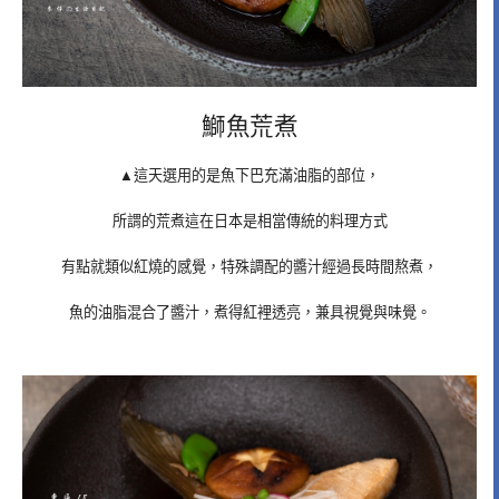
鰤魚荒煮
▲這天選用的是魚下巴充滿油脂的部位，
所謂的荒煮這在日本是相當傳統的料理方式
有點就類似紅燒的感覺，特殊調配的醬汁經過長時間熬煮，
魚的油脂混合了醬汁，煮得紅裡透亮，兼具視覺與味覺。