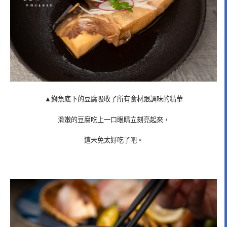
▲鰤魚底下的豆腐吸收了所有食材跟調味的精華
滑嫩的豆腐吃上一口眼睛立刻亮起來，
這未免太好吃了吧。