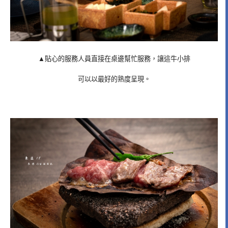
▲貼心的服務人員直接在桌邊幫忙服務，讓這牛小排
可以以最好的熟度呈現。