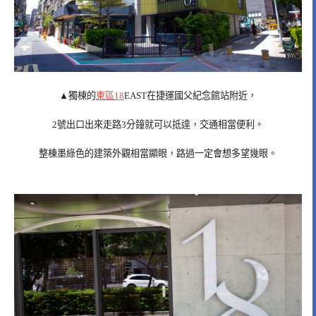
▲獨棟的
東區18
EAST在捷運國父紀念館站附近，
2號出口出來走路3分鐘就可以抵達，交通相當便利。
整棟墨綠色的建築外觀相當顯眼，路過一定會想多望幾眼。