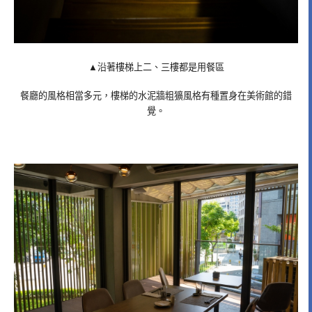
▲沿著樓梯上二、三樓都是用餐區
餐廳的風格相當多元，樓梯的水泥牆粗獷風格有種置身在美術館的錯
覺。