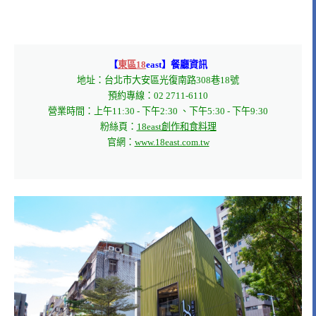
【
東區18
east】餐廳資訊
地址：台北市大安區光復南路308巷18號

預約專線：02 2711-6110

營業時間：上午11:30 - 下午2:30 、下午5:30 - 下午9:30

粉絲頁：
18east創作和食料理
官網：
www.18east.com.tw