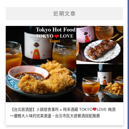
近期文章
【台北居酒屋】彡耕居食事所 x 時禾酒藏 TOKYO
LOVE 梅酒
～優雅大人味的完美激盪，台北市民大道餐酒搭配推薦