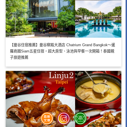
【曼谷住宿推薦】曼谷察殿大酒店 Chatrium Grand Bangkok～暹
羅商圈Siam五星住宿，超大房型、泳池與早餐一次開箱！泰國親
子旅遊推薦