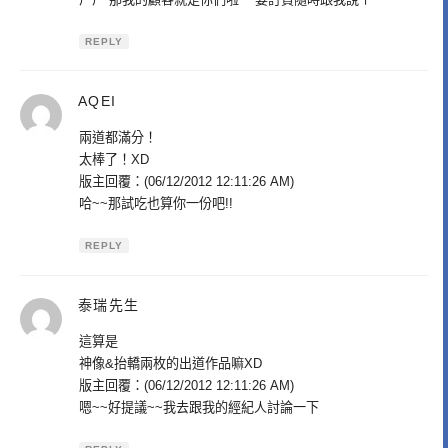
REPLY
AQEI
表
示:
兩道都滿分！
太棒了！XD
版主回覆：(06/12/2012 12:11:26 AM)
哈~~那試吃也算你一份吧!!
REPLY
泰瑞先生
表
示:
這算是
神像&抬轎兩枚的出道作品嘛XD
版主回覆：(06/12/2012 12:11:26 AM)
嗯~~好提議~~我去跟我的經紀人討論一下