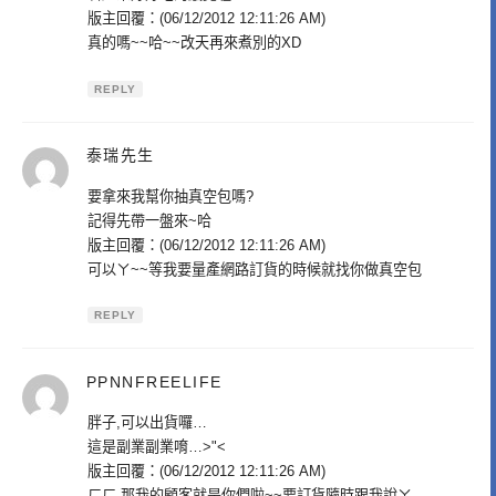
版主回覆：(06/12/2012 12:11:26 AM)
真的嗎~~哈~~改天再來煮別的XD
REPLY
泰瑞先生
表
示:
要拿來我幫你抽真空包嗎?
記得先帶一盤來~哈
版主回覆：(06/12/2012 12:11:26 AM)
可以ㄚ~~等我要量產網路訂貨的時候就找你做真空包
REPLY
PPNNFREELIFE
表
示:
胖子,可以出貨囉…
這是副業副業唷…>"<
版主回覆：(06/12/2012 12:11:26 AM)
ㄏㄏ 那我的顧客就是你們啦~~要訂貨隨時跟我說ㄚ