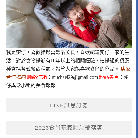
我是麥仔，喜歡攝影喜歡品美食，喜歡紀錄麥仔一家的生
活，對於食物攝影有10年以上的相關經驗，拍攝過的餐廳
種含括各式餐飲種類，希望大家能喜歡麥仔的作品。
店家
合作邀約
聯絡信箱
：
muchael29@gmail.com
粉絲專頁
：
麥
仔與珍小姐的美食報報
LINE訊息訂閱
2023食尚玩家駐站部落客