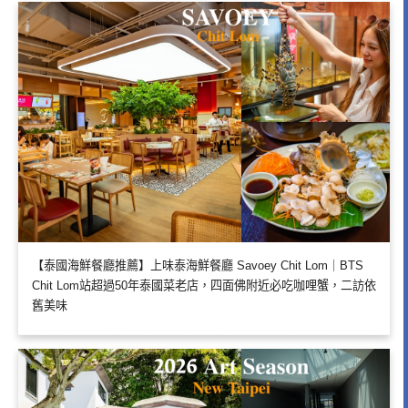
【泰國海鮮餐廳推薦】上味泰海鮮餐廳 Savoey Chit Lom｜BTS
Chit Lom站超過50年泰國菜老店，四面佛附近必吃咖哩蟹，二訪依
舊美味