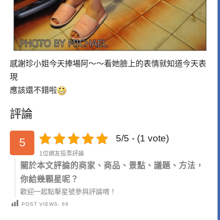
感謝珍小姐今天捧場阿～～看她臉上的表情就知道今天表
現
應該還不錯啦
評論
5/5 - (1 vote)
5
1位網友投票評論
關於本文評論的商家、商品、景點、議題、方法，
你給幾顆星呢？
歡迎一起點擊星號參與評論唷！
POST VIEWS:
69