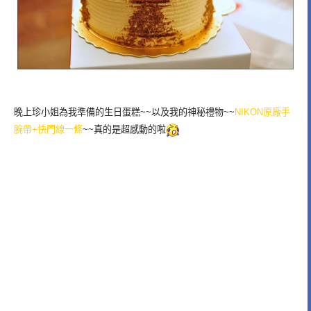
晚上珍小姐為我準備的生日蛋糕~~以及我的神秘禮物~~
NIKON原廠手
腕帶+快門線一條
~~真的是超感動的啦