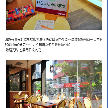
因為有事先訂位所以服務生很快就幫我們帶位~~雖然說薩莉亞在日本有
500多家的分店~~但是不知道為何台灣薩莉亞的
“歡迎光臨”也要用日文的勒~