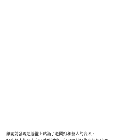
離開前發現這牆壁上貼滿了老闆娘和藝人的合照，