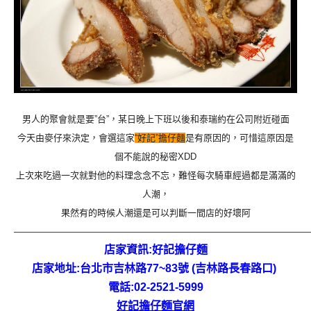
男人的聚會就是要”台”，某日晚上下班以後和泰瑞約在公司附近碰面
今天由麥仔來決定，會選這家
“好記”擔仔麵
是有原因的，可惜這原因是
個不能說的秘密XDD
上次來吃過一次就對他的料理念念不忘，難怪每次騎車經過都是滿
滿的
人潮，
果然有的時候人潮還是可以判斷一間店的好壞阿
—————————————————————————————————
店家資訊:好記擔仔麵
店家地址:
台北市吉林路77~83號 (吉林路長春路口)
電話:02-2521-5999
好記擔仔麵官網