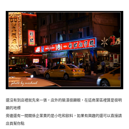
還沒有到店裡就先來一張，店外的裝潢很顯眼，在這商業區裡算是很明
顯的地標
旁邊還有一間關係企業賣的是小吃和飲料，如果有興趣的還可以直接請
店員幫你點