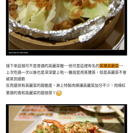
接下來這個可不是普通的高麗菜喔~~他可是這裡有名的
蒸籠高麗菜
~~
上次吃過一次以後也是深深愛上啦~~雖說是用蒸籠蒸，但是高麗菜不會
被蒸到過軟
反而還保有高麗菜的甜脆度，淋上特製肉燥讓高麗菜加分不少，肉燥紅
蔥頭的香和高麗菜的甜很搭ㄚ