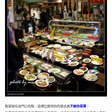
點菜就在店門口先點，這裡比較特別的是店員
不給你菜單
，