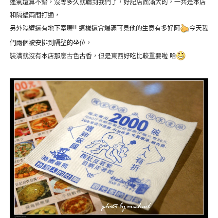
運氣還算不錯，沒等多久就輪到我們了，好記店面滿大的，一共是本店
和隔壁兩間打通，
另外隔壁還有地下室喔!! 這樣還會爆滿可見他的生意有多好阿
今天我
們兩個被安排到隔壁的坐位，
裝潢就沒有本店那麼古色古香，但是東西好吃比較重要啦 哈