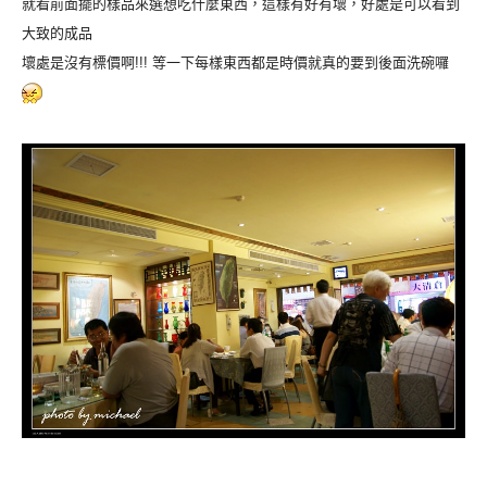
就看前面擺的樣品來選想吃什麼東西，這樣有好有壞，好處是可以看到
大致的成品
壞處是沒有標價啊!!! 等一下每樣東西都是時價就真的要到後面洗碗囉