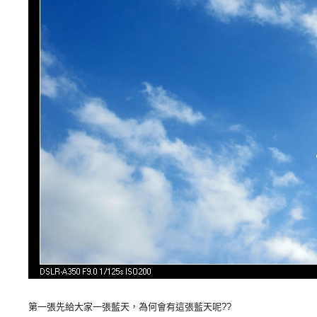
第一張先給大家一張藍天，為何會有這張藍天呢??