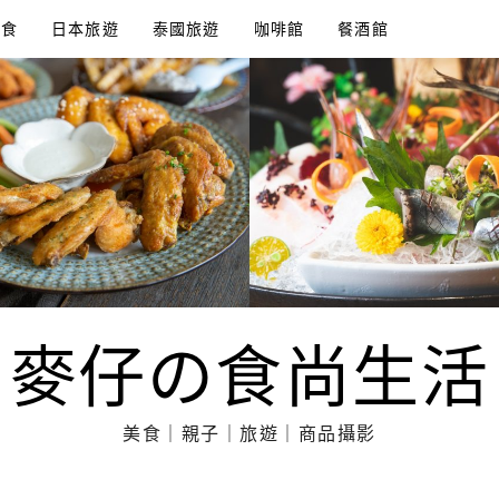
美食
日本旅遊
泰國旅遊
咖啡館
餐酒館
麥仔の食尚生活
美食｜親子｜旅遊｜商品攝影