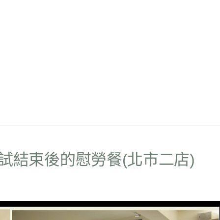
司~考試結束後的慰勞餐(北市二店)