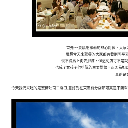
首先~~要感謝羅莉的熱心訂位，大家
我想今天來聚餐的大家都有看到阿平寫
恨不得馬上衝去排隊，但這間店可不是說
也成了女孩子們排隊的主要對象，正因為如此，
真的是
今天我們來吃的是蜜糖吐司二店(生意好到在東區有分店那可真是不簡單