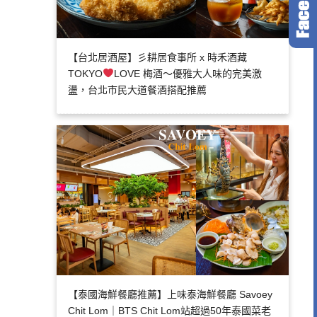
【台北居酒屋】彡耕居食事所 x 時禾酒藏
TOKYO
LOVE 梅酒～優雅大人味的完美激
盪，台北市民大道餐酒搭配推薦
【泰國海鮮餐廳推薦】上味泰海鮮餐廳 Savoey
Chit Lom｜BTS Chit Lom站超過50年泰國菜老