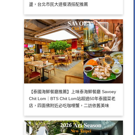
盪，台北市民大道餐酒搭配推薦
【泰國海鮮餐廳推薦】上味泰海鮮餐廳 Savoey
Chit Lom｜BTS Chit Lom站超過50年泰國菜老
店，四面佛附近必吃咖哩蟹，二訪依舊美味