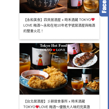
【永和美食】四貝居酒屋 x 時禾酒藏 TOKYO
LOVE 梅酒～永和在地10年老字號居酒屋與梅酒
的雙重火花！
【台北居酒屋】彡耕居食事所 x 時禾酒藏
TOKYO
LOVE 梅酒～優雅大人味的完美激