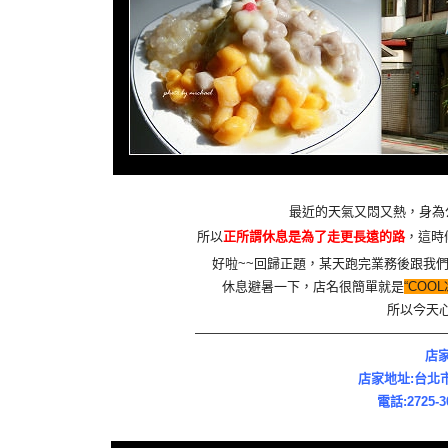
最近的天氣又悶又熱，身為
所以
正所謂休息是為了走更長遠的路
，這時
好啦~~回歸正題，某天跑完業務後跟我們
休息避暑一下，店名很簡單就是
“COOL
所以今天
———————————————————
店家
店家地址:台北
電話:2725