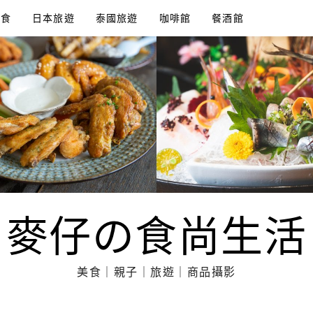
美食
日本旅遊
泰國旅遊
咖啡館
餐酒館
麥仔の食尚生活
美食｜親子｜旅遊｜商品攝影