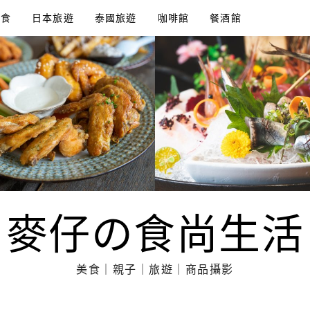
美食
日本旅遊
泰國旅遊
咖啡館
餐酒館
麥仔の食尚生活
美食｜親子｜旅遊｜商品攝影