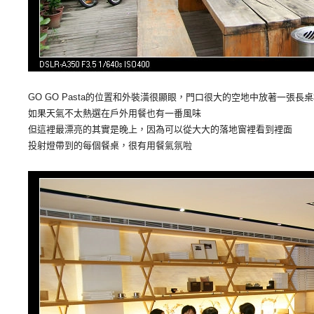
GO GO Pasta的位置和外裝潢很顯眼，門口很大的空地中放著一張長
如果天氣不太熱選在戶外用餐也有一番風味
但這裡最漂亮的其實是晚上，因為可以從大大的落地窗裡看到裡面
投射燈帶到的每個餐桌，很有用餐氣氛啦