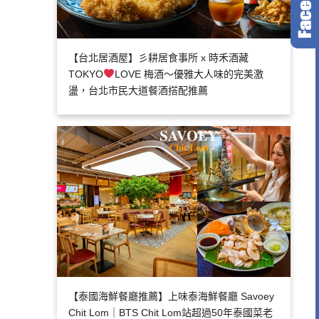
【台北居酒屋】彡耕居食事所 x 時禾酒藏
TOKYO
LOVE 梅酒～優雅大人味的完美激
盪，台北市民大道餐酒搭配推薦
【泰國海鮮餐廳推薦】上味泰海鮮餐廳 Savoey
Chit Lom｜BTS Chit Lom站超過50年泰國菜老