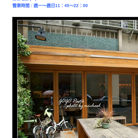
營業時間 : 週一～週日11：45～22：00