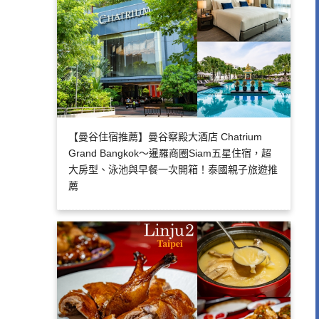
【曼谷住宿推薦】曼谷察殿大酒店 Chatrium
Grand Bangkok～暹羅商圈Siam五星住宿，超
大房型、泳池與早餐一次開箱！泰國親子旅遊推
薦