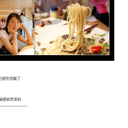
薩已經吃到膩了
腦裡依然深刻
———————