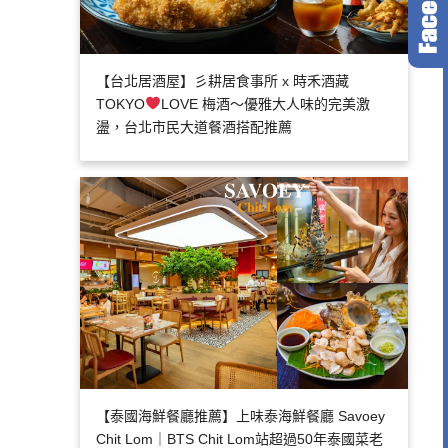
【台北居酒屋】彡耕居食事所 x 時禾酒藏
TOKYO
LOVE 梅酒～優雅大人味的完美激
盪，台北市民大道餐酒搭配推薦
【泰國海鮮餐廳推薦】上味泰海鮮餐廳 Savoey
Chit Lom｜BTS Chit Lom站超過50年泰國菜老