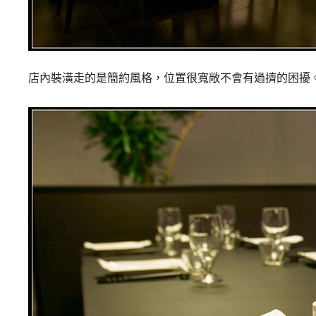
店內裝潢走的是簡約風格，位置很寬敞不會有過擠的困擾