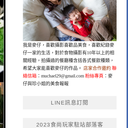
我是麥仔，喜歡攝影喜歡品美食，喜歡紀錄麥
仔一家的生活，對於食物攝影有10年以上的相
關經驗，拍攝過的餐廳種含括各式餐飲種類，
希望大家能喜歡麥仔的作品。
店家合作邀約
聯
絡信箱
：
muchael29@gmail.com
粉絲專頁
：
麥
仔與珍小姐的美食報報
LINE訊息訂閱
2023食尚玩家駐站部落客