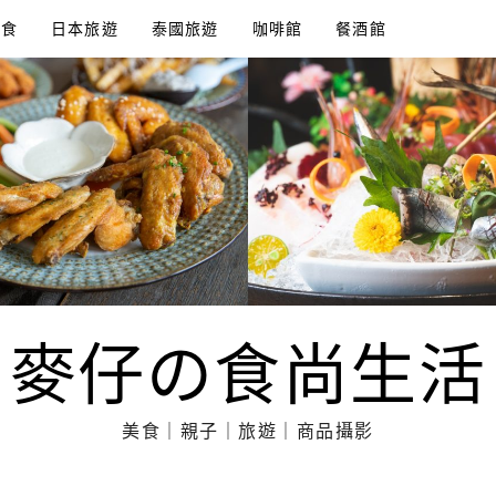
美食
日本旅遊
泰國旅遊
咖啡館
餐酒館
麥仔の食尚生活
美食｜親子｜旅遊｜商品攝影