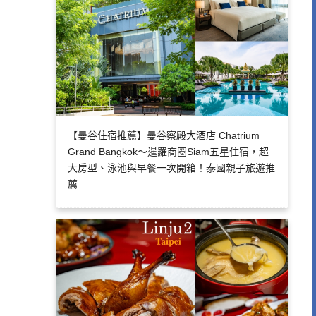
【曼谷住宿推薦】曼谷察殿大酒店 Chatrium
Grand Bangkok～暹羅商圈Siam五星住宿，超
大房型、泳池與早餐一次開箱！泰國親子旅遊推
薦