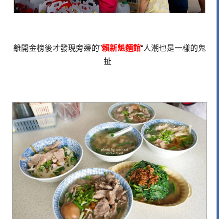
離開金榜後才發現旁邊的”
賴新魁麵館
“人潮也是一樣的鬼
扯