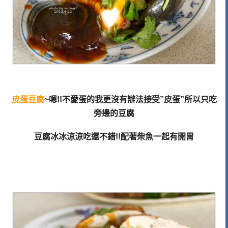
皮蛋豆腐
~嗯!!不愛蛋的我更沒有辦法接受”皮蛋”所以只吃
旁邊的豆腐
豆腐冰冰涼涼吃還不錯!!配著柴魚一起有開胃