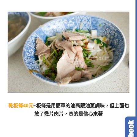
乾板條40元
~板條是用簡單的油高跟油蔥調味，但上面也
放了幾片肉片，真的是佛心來著