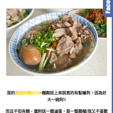
我的
豬頭肉麵60元
~麵剛送上來說真的有點嚇到，因為好
大一碗阿!!
而且不但有麵，還附送一顆滷蛋，是一整顆喔(我又不喜歡