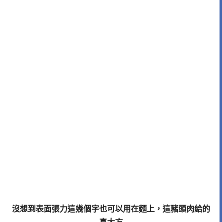
沒想到表面張力這幾個字也可以用在麵上，這豬頭肉給的