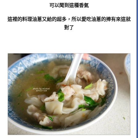
可以聞到這種香氣
這裡的料理油蔥又給的超多，所以愛吃油蔥的捧有來這就
對了