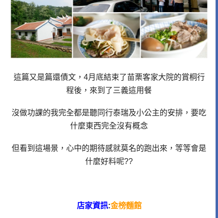
這篇又是篇還債文，4月底結束了苗栗客家大院的賞桐行
程後，來到了三義這用餐
沒做功課的我完全都是聽同行泰瑞及小公主的安排，要吃
什麼東西完全沒有概念
但看到這場景，心中的期待感就莫名的跑出來，等等會是
什麼好料呢??
店家資訊
:
金榜麵館