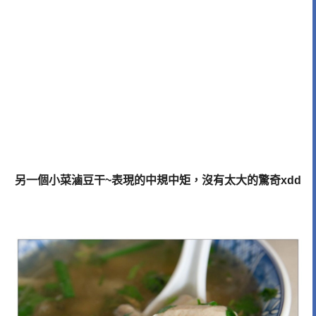
另一個小菜滷豆干~表現的中規中矩，沒有太大的驚奇xdd