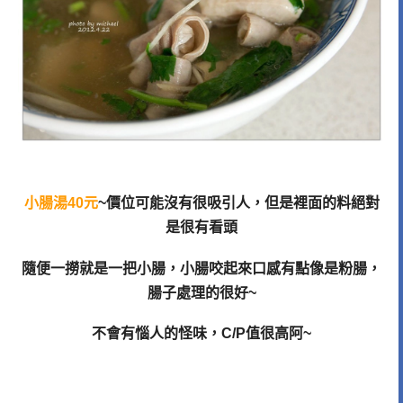
小腸湯40元
~價位可能沒有很吸引人，但是裡面的料絕對
是很有看頭
隨便一撈就是一把小腸，小腸咬起來口感有點像是粉腸，
腸子處理的很好~
不會有惱人的怪味，C/P值很高阿~