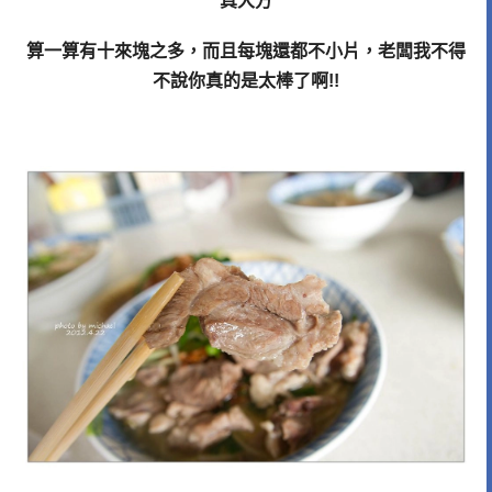
真大方
算一算有十來塊之多，而且每塊還都不小片，老闆我不得
不說你真的是太棒了啊!!