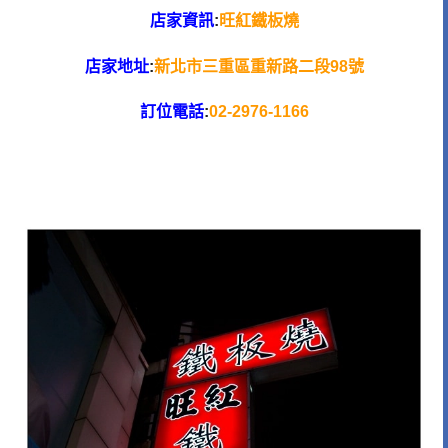
店家資訊
:
旺紅鐵板燒
店家地址
:
新北市三重區重新路二段98號
訂位電話
:
02-2976-1166