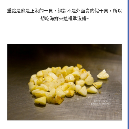
重點是他是正港的干貝，絕對不是外面賣的假干貝，所以
想吃海鮮來這裡準沒錯~