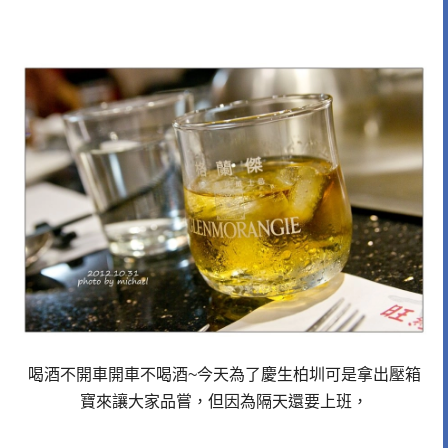
喝酒不開車開車不喝酒~今天為了慶生柏圳可是拿出壓箱
寶來讓大家品嘗，但因為隔天還要上班，