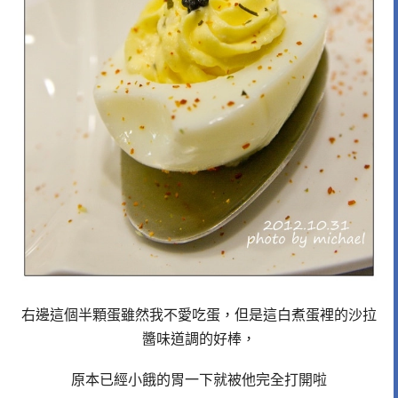
右邊這個半顆蛋雖然我不愛吃蛋，但是這白煮蛋裡的沙拉
醬味道調的好棒，
原本已經小餓的胃一下就被他完全打開啦