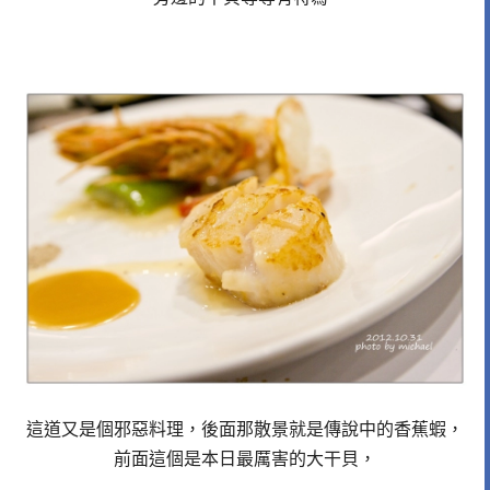
這道又是個邪惡料理，後面那散景就是傳說中的香蕉蝦，
前面這個是本日最厲害的大干貝，