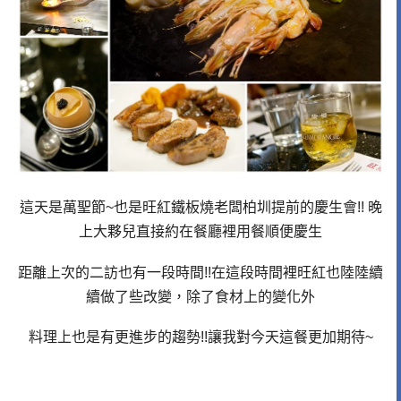
這天是萬聖節~也是旺紅鐵板燒老闆柏圳提前的慶生會!! 晚
上大夥兒直接約在餐廳裡用餐順便慶生
距離上次的二訪也有一段時間!!在這段時間裡旺紅也陸陸續
續做了些改變，除了食材上的變化外
料理上也是有更進步的趨勢!!讓我對今天這餐更加期待~