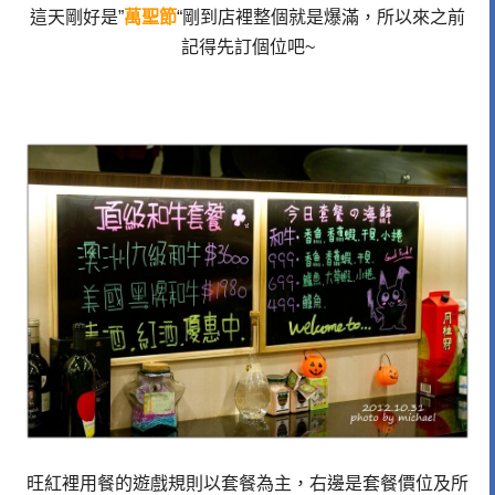
這天剛好是”
萬聖節
“剛到店裡整個就是爆滿，所以來之前
記得先訂個位吧~
旺紅裡用餐的遊戲規則以套餐為主，右邊是套餐價位及所