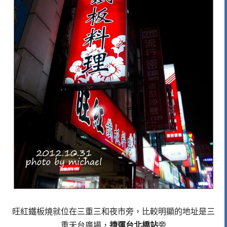
旺紅鐵板燒就位在三重三和夜市旁，比較明顯的地址是三
重天台廣場，
捷運台北橋站
旁