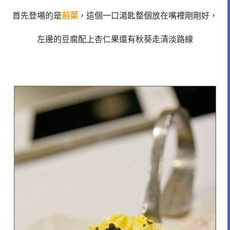
首先登場的是
前菜
，這個一口湯匙整個放在嘴裡剛剛好，
左邊的豆腐配上杏仁果還有秋葵走清淡路線