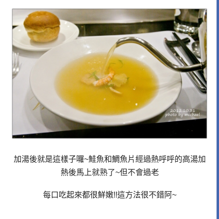
加湯後就是這樣子囉~鮭魚和鯛魚片經過熱呼呼的高湯加
熱後馬上就熟了~但不會過老
每口吃起來都很鮮嫩!!這方法很不錯阿~