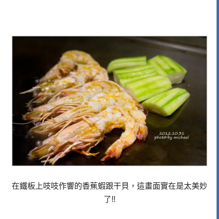
在鐵板上吱吱作響的香蕉蝦跟干貝，這畫面實在是太美妙
了!!