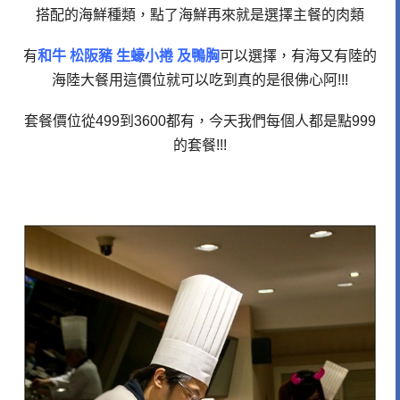
搭配的海鮮種類，點了海鮮再來就是選擇主餐的肉類
有
和牛 松阪豬 生蠔小捲 及鴨胸
可以選擇，有海又有陸的
海陸大餐用這價位就可以吃到真的是很佛心阿!!!
套餐價位從499到3600都有，今天我們每個人都是點999
的套餐!!!