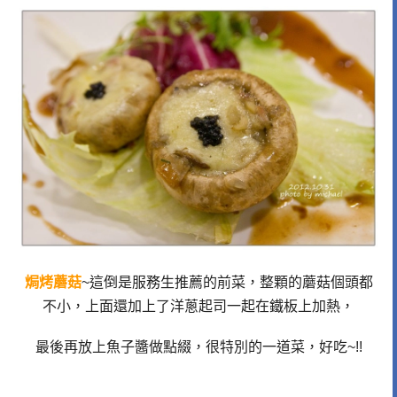
焗烤蘑菇
~這倒是服務生推薦的前菜，整顆的蘑菇個頭都
不小，上面還加上了洋蔥起司一起在鐵板上加熱，
最後再放上魚子醬做點綴，很特別的一道菜，好吃~!!