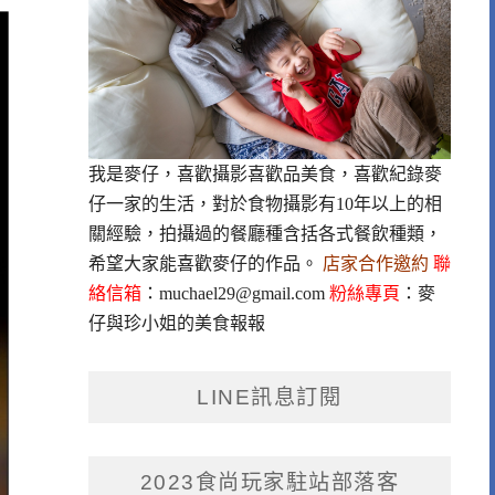
我是麥仔，喜歡攝影喜歡品美食，喜歡紀錄麥
仔一家的生活，對於食物攝影有10年以上的相
關經驗，拍攝過的餐廳種含括各式餐飲種類，
希望大家能喜歡麥仔的作品。
店家合作邀約
聯
絡信箱
：
muchael29@gmail.com
粉絲專頁
：
麥
仔與珍小姐的美食報報
LINE訊息訂閱
2023食尚玩家駐站部落客