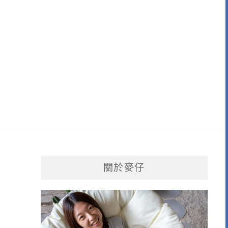
日
關於麥仔