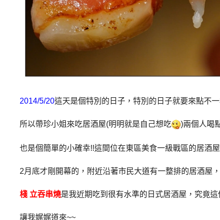
2014/5/20
這天是個特別的日子，特別的日子就要來點不一
所以帶珍小姐來吃居酒屋(明明就是自己想吃
)
兩個人喝
也是個簡單的小確幸!!
這間位在東區美食一級戰區的居酒屋
2月底才剛開幕的，
附近沿著市民大道有一整排的居酒屋
棧
立吞串燒
是我近期吃到很有水準的日式居酒屋，究竟這
讓我娓娓道來~~