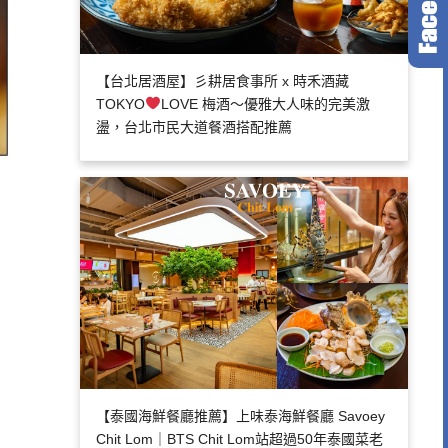
【台北居酒屋】彡耕居食事所 x 時禾酒藏
TOKYO
LOVE 梅酒～優雅大人味的完美激
盪，台北市民大道餐酒搭配推薦
【泰國海鮮餐廳推薦】上味泰海鮮餐廳 Savoey
Chit Lom｜BTS Chit Lom站超過50年泰國菜老