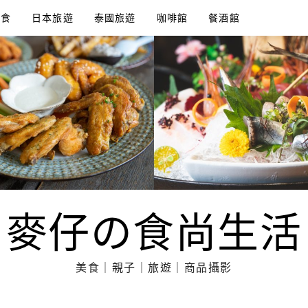
美食
日本旅遊
泰國旅遊
咖啡館
餐酒館
麥仔の食尚生活
美食｜親子｜旅遊｜商品攝影