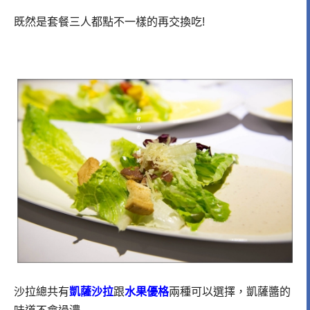
既然是套餐三人都點不一樣的再交換吃!
沙拉總共有
凱薩沙拉
跟
水果優格
兩種可以選擇，凱薩醬的