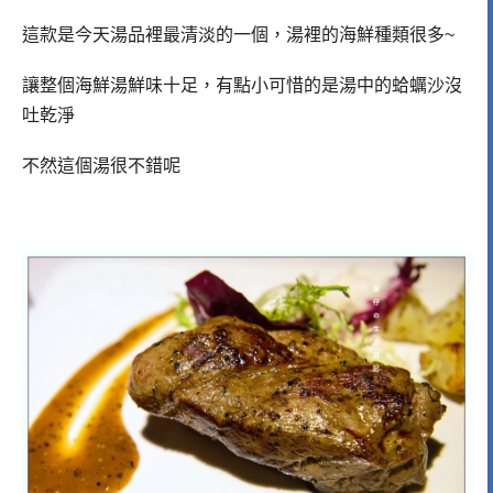
這款是今天湯品裡最清淡的一個，湯裡的海鮮種類很多~
讓整個海鮮湯鮮味十足，有點小可惜的是湯中的蛤蠣沙沒
吐乾淨
不然這個湯很不錯呢