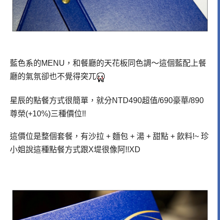
藍色系的MENU，和餐廳的天花板同色調～這個藍配上餐
廳的氣氛卻也不覺得突兀
星辰的點餐方式很簡單，就分NTD490超值/690豪華/890
尊榮(+10%)三種價位!!
這價位是整個套餐，
有沙拉 + 麵包 + 湯 + 甜點 + 飲料!~
珍
小姐說這種點餐方式跟X堤很像阿!!XD