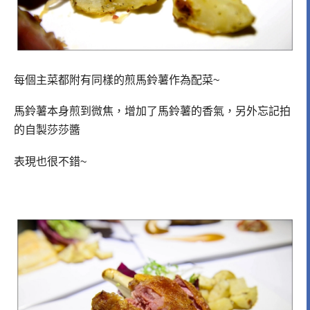
每個主菜都附有同樣的煎馬鈴薯作為配菜~
馬鈴薯本身煎到微焦，增加了馬鈴薯的香氣，另外忘記拍
的自製莎莎醬
表現也很不錯~