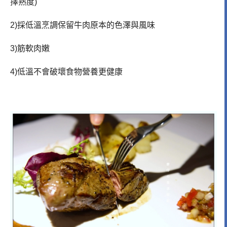
擇熟度)
2)採低溫烹調保留牛肉原本的色澤與風味
3)筋軟肉嫩
4)低溫不會破壞食物營養更健康