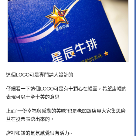
這個LOGO可是專門請人設計的
仔細看一下這個LOGO可是有十顆心在裡面，希望店裡的
表現可以十全十美的意思
上面”一份幸福與感動的美味”也是老闆跟店員大家集思廣
益在投票表決出來的，
店裡和諧的氣氛感覺很有活力~