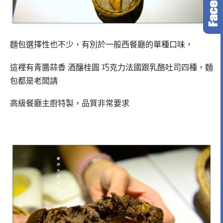
麵包選擇性也不少，有別於一般西餐廳的單種口味，
這裡有青醬蒜香 酒釀桂圓 巧克力法國跟乳酪吐司四種，麵
包都是老闆請
高級餐廳主廚特製，品質非常要求