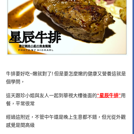
牛排要好吃~嫩就對了! 但是要怎麼嫩的健康又營養這就是
個學問，
這天跟珍小姐與友人一起到華視大樓後面的
“星辰牛排”
用
餐，平常很常
經過這附近，不管中午還是晚上生意都不錯，但光從外觀
感覺是間高級