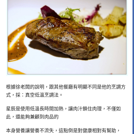
根據徐老闆的說明，跟其他餐廳有明顯不同是他的烹調方
式，採：真空低溫烹調法。
星辰是使用低溫長時間加熱，讓肉汁鎖住肉理，不僅如
此，還能夠兼顧到肉品的
本身營養讓營養不流失，這點倒是對健康相對有幫助，