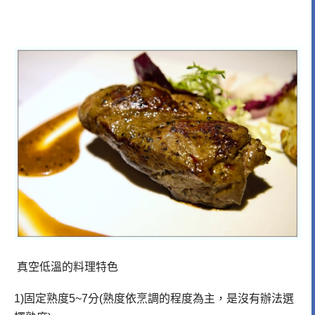
真空低溫的料理特色
1)固定熟度5~7分(熟度依烹調的程度為主，是沒有辦法選