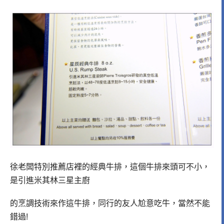
徐老闆特別推薦店裡的經典牛排，這個牛排來頭可不小，
是引進米其林三星主廚
的烹調技術來作這牛排，
同行的友人尬意吃牛，當然不能
錯過!