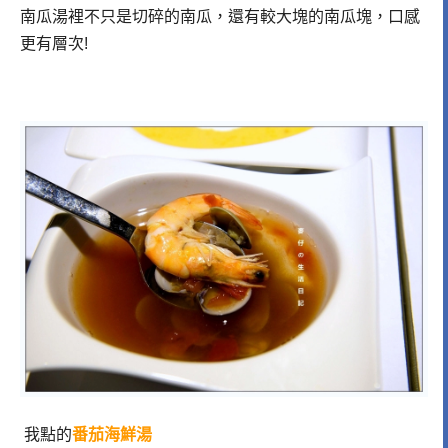
南瓜湯裡不只是切碎的南瓜，還有較大塊的南瓜塊，口感
更有層次!
我點的
番茄海鮮湯