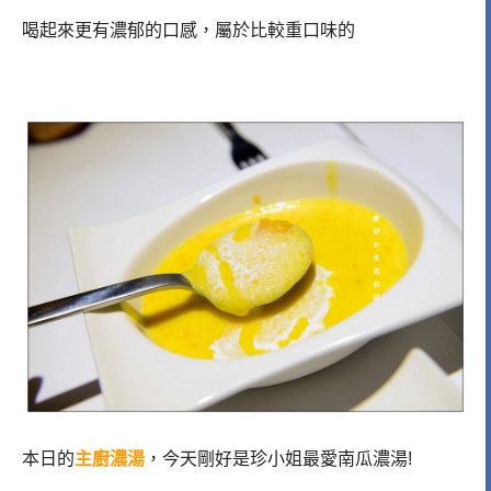
喝起來更有濃郁的口感，屬於比較重口味的
本日的
主廚濃湯
，今天剛好是珍小姐最愛南瓜濃湯!