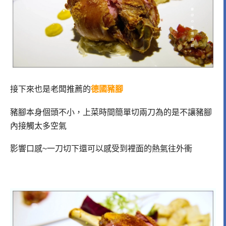
接下來也是老闆推薦的
德國豬腳
豬腳本身個頭不小，上菜時間簡單切兩刀為的是不讓豬腳
內接觸太多空氣
影響口感~一刀切下還可以感受到裡面的熱氣往外衝