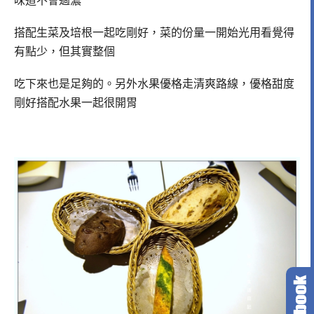
味道不會過濃
搭配生菜及培根一起吃剛好，菜的份量一開始光用看覺得
有點少，但其實整個
吃下來也是足夠的。另外水果優格走清爽路線，優格甜度
剛好搭配水果一起很開胃