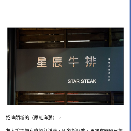
招牌頗新的（原紅洋蔥）。
友人說之前有吃過紅洋蔥，印象挺好的，再次來雖然已經