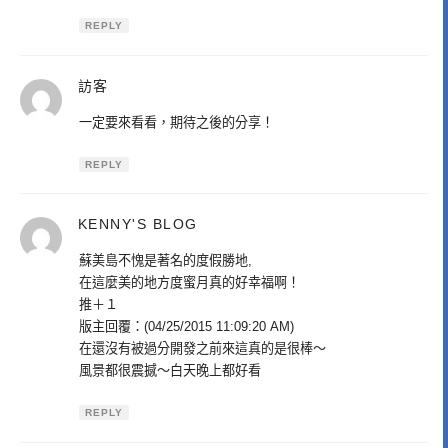
REPLY
訪客
表
示:
一定要來看看，期待之後的分享！
REPLY
KENNY'S BLOG
表
示:
蘇美島不愧是著名的度假勝地,
在這麼美的地方度蜜月真的好幸福啊！
推＋１
版主回覆：(04/25/2015 11:09:20 AM)
在還沒有被過分開發之前來這真的是很棒～
風景都很震撼～白天晚上都好看
REPLY