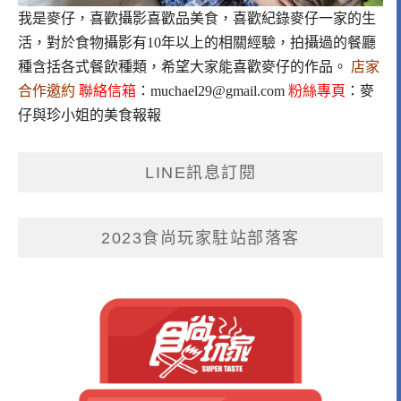
我是麥仔，喜歡攝影喜歡品美食，喜歡紀錄麥仔一家的生
活，對於食物攝影有10年以上的相關經驗，拍攝過的餐廳
種含括各式餐飲種類，希望大家能喜歡麥仔的作品。
店家
合作邀約
聯絡信箱
：
muchael29@gmail.com
粉絲專頁
：
麥
仔與珍小姐的美食報報
LINE訊息訂閱
2023食尚玩家駐站部落客