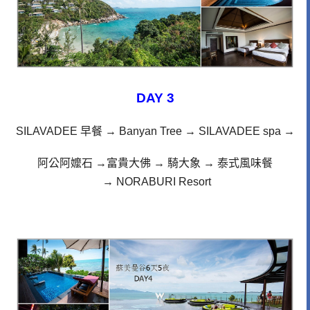
DAY 3
SILAVADEE 早餐
→
Banyan Tree
→ SILAVADEE spa
→
阿公阿嬤石
→富貴大佛
→
騎大象
→
泰式風味餐
→
NORABURI Resort