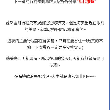
下一篇的行前規劃再跟大家好好分享
“年代旅遊”
雖然蜜月行程只有規劃短短6天5夜，但是每天出現在眼前
的美景，
就算現在回想起來都會笑~
這次的主要行程都在蘇美島，只有在曼谷住一晚(真的不
夠，下次曼谷一定要多安排幾天)
蘇美島四面都環海，所以在那的幾天每天都有無敵海景可
以看~
在海邊聽浪聲配啤酒~人生就是應該如此阿~~~~