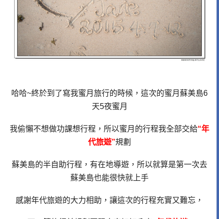
哈哈~終於到了寫我蜜月旅行的時候，這次的蜜月蘇美島6
天5夜蜜月
我偷懶不想做功課想行程，所以蜜月的行程我全部交給
“年
代旅遊”
規劃
蘇美島的半自助行程，有在地導遊，所以就算是第一次去
蘇美島也能很快就上手
感謝年代旅遊的大力相助，讓這次的行程
充實又難忘，