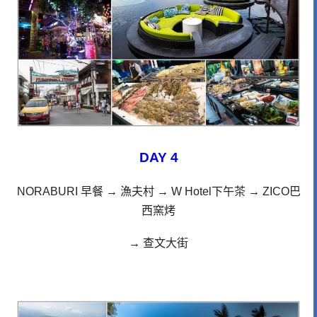
DAY 4
NORABURI 早餐
→
漁夫村
→ W Hotel下午茶
→ ZICO巴
西窯烤
→ 查文大街