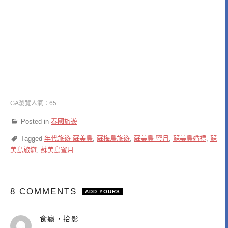
GA瀏覽人氣：65
Posted in
泰國旅遊
Tagged
年代旅遊 蘇美島
,
蘇梅島旅遊
,
蘇美島 蜜月
,
蘇美島婚禮
,
蘇
美島旅遊
,
蘇美島蜜月
8 COMMENTS
ADD YOURS
食癮，拾影
表