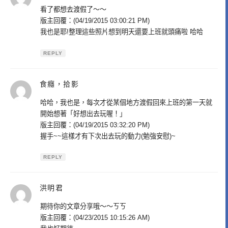
示:
看了都想去渡假了～～
版主回覆：(04/19/2015 03:00:21 PM)
我也是耶!整理這些照片想到明天還要上班就頭痛啦 哈哈
REPLY
食癮，拾影
表
示:
哈哈，我也是，每次才從某個地方渡假回來上班的第一天就
開始想著「好想出去玩喔！」
版主回覆：(04/19/2015 03:32:20 PM)
握手~~這樣才有下次出去玩的動力(勉強安慰)~
REPLY
洪明君
表
示:
期待你的文章分享哦～～ㄎㄎ
版主回覆：(04/23/2015 10:15:26 AM)