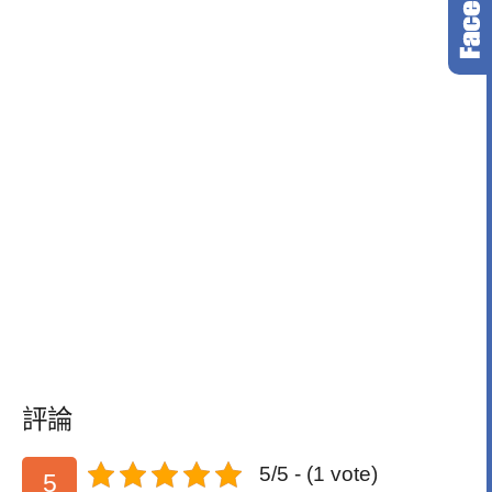
評論
5/5 - (1 vote)
5