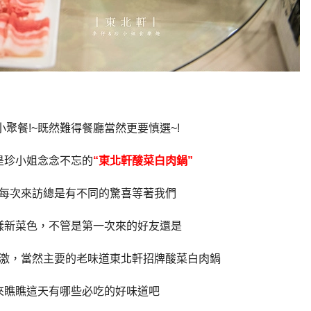
聚餐!~既然難得餐廳當然更要慎選~!
是珍小姐念念不忘的
“東北軒酸菜白肉鍋”
每次來訪總是有不同的驚喜等著我們
樣新菜色，不管是第一次來的好友還是
激，當然主要的老味道東北軒招牌酸菜白肉鍋
來瞧瞧這天有哪些必吃的好味道吧