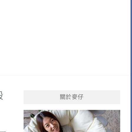
殺
關於麥仔