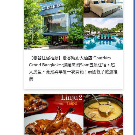
【曼谷住宿推薦】曼谷察殿大酒店 Chatrium
Grand Bangkok～暹羅商圈Siam五星住宿，超
大房型、泳池與早餐一次開箱！泰國親子旅遊推
薦