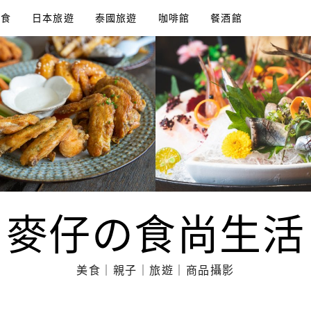
美食
日本旅遊
泰國旅遊
咖啡館
餐酒館
麥仔の食尚生活
美食｜親子｜旅遊｜商品攝影