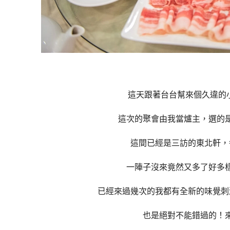
這天跟著台台幫來個久違的小
這次的聚會由我當爐主，選的
這間已經是三訪的東北軒，
一陣子沒來竟然又多了好多
已經來過幾次的我都有全新的味覺刺
也是絕對不能錯過的！