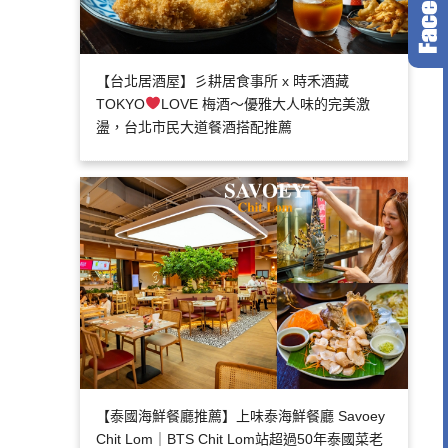
【台北居酒屋】彡耕居食事所 x 時禾酒藏
TOKYO
LOVE 梅酒～優雅大人味的完美激
盪，台北市民大道餐酒搭配推薦
【泰國海鮮餐廳推薦】上味泰海鮮餐廳 Savoey
Chit Lom｜BTS Chit Lom站超過50年泰國菜老