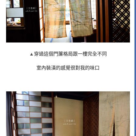
▲
穿過這個門簾格局跟一樓完全不同
室內裝潢的感覺很對我的味口