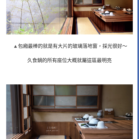
▲
包廂最棒的就是有大片的玻璃落地窗，採光很好～
久食鍋的所有座位大概就屬這區最明亮