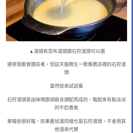
▲湯頭有昆布湯頭跟石狩湯頭可以選
通常我都會選前者，但這天服務生一致推薦店裡的石狩湯
頭
當然就來試試看
石狩湯頭是由味噌跟胡麻去調配而成的，喝起來有點淡淡
的牛奶香氣
單喝就很好喝，如果要加湯同樣也是石狩湯頭，不會用其
他湯來代替