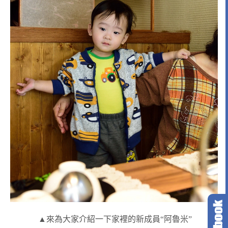
▲來為大家介紹一下家裡的新成員“阿魯米”