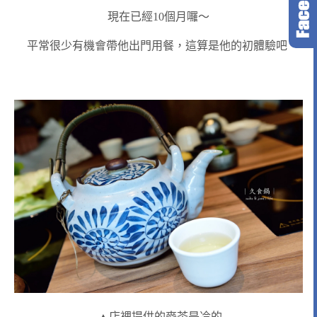
現在已經10個月囉～
平常很少有機會帶他出門用餐，這算是他的初體驗吧
▲店裡提供的麥茶是冷的