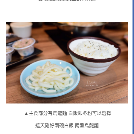
▲主食部分有烏龍麵 白飯跟冬粉可以選擇
這天剛好兩碗白飯 兩盤烏龍麵