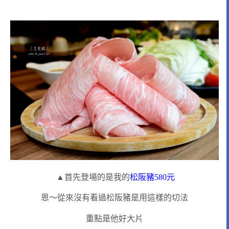
▲首先登場的是我的
松阪豬580元
恩～從來沒有看過松阪豬是用這樣的切法
重點是他好大片