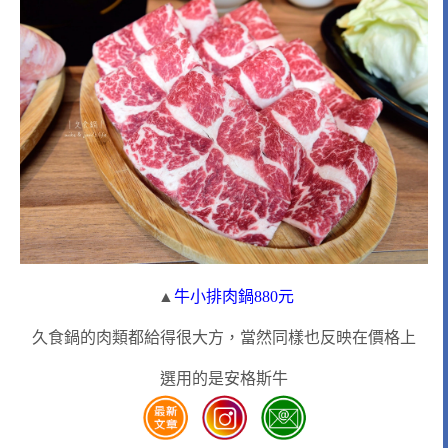
▲
牛小排肉鍋880元
久食鍋的肉類都給得很大方，當然同樣也反映在價格上
選用的是安格斯牛