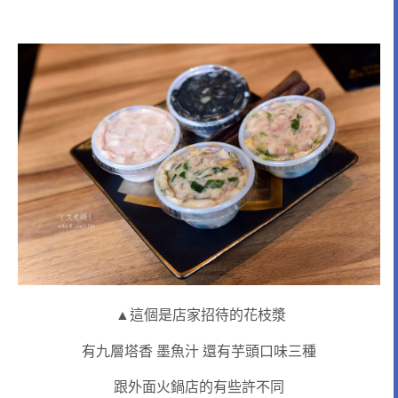
▲這個是店家招待的花枝漿
有九層塔香 墨魚汁 還有芋頭口味三種
跟外面火鍋店的有些許不同