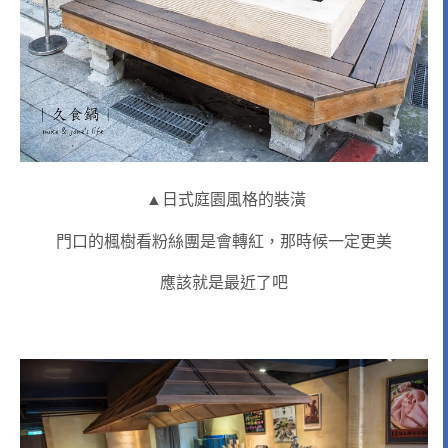
▲日式庭園風格的裝潢
門口的楓樹看粉絲團是會轉紅，那時候一定更美
應該就是最近了吧