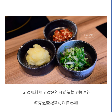
▲調味料除了調好的日式蘿蔔泥醬油外
還有這些配料可以自己加