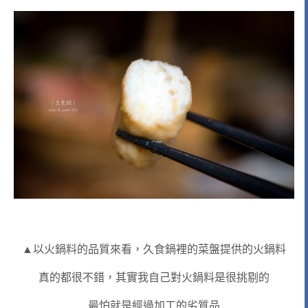
▲以火鍋料的品質來看，久食鍋裡的菜盤提供的火鍋料
真的都很不錯，其實我自己對火鍋料是很挑剔的
最怕就是經過加工的劣質品