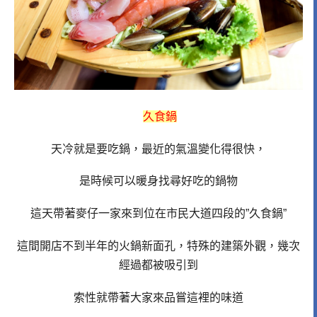
久食鍋
天冷就是要吃鍋，最近的氣溫變化得很快，
是時候可以暖身找尋好吃的鍋物
這天帶著麥仔一家來到位在市民大道四段的”久食鍋”
這間開店不到半年的火鍋新面孔，特殊的建築外觀，幾次
經過都被吸引到
索性就帶著大家來品嘗這裡的味道