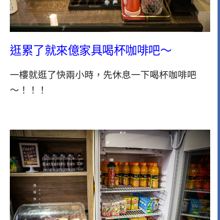
逛累了就來億家具喝杯咖啡吧～
一樓就逛了快兩小時，先休息一下喝杯咖啡吧
～！！！