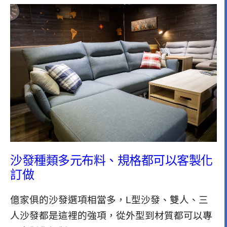
沙發種類多元布料、規格都可以客製化
訂做
億家俱的沙發選項相當多，L型沙發、雙人、三
人沙發都是這裡的強項，從外型到材質都可以專