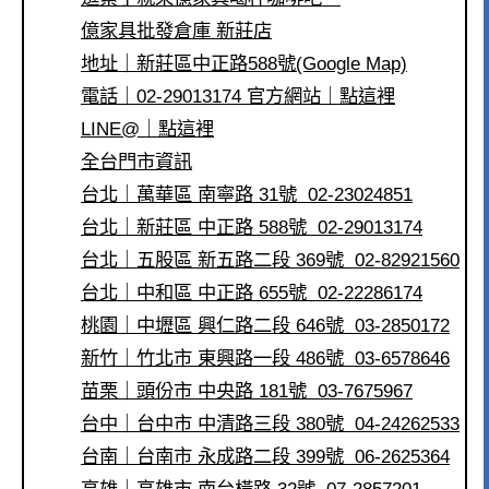
億家具批發倉庫 新莊店
地址｜新莊區中正路588號(Google Map)
電話｜02-29013174 官方網站｜點這裡
LINE@｜點這裡
全台門市資訊
台北｜萬華區 南寧路 31號 02-23024851
台北｜新莊區 中正路 588號 02-29013174
台北｜五股區 新五路二段 369號 02-82921560
台北｜中和區 中正路 655號 02-22286174
桃園｜中壢區 興仁路二段 646號 03-2850172
新竹｜竹北市 東興路一段 486號 03-6578646
苗栗｜頭份市 中央路 181號 03-7675967
台中｜台中市 中清路三段 380號 04-24262533
台南｜台南市 永成路二段 399號 06-2625364
高雄｜高雄市 南台橫路 32號 07-2857201