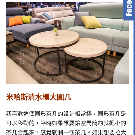
米哈斯清水模大圓几
我喜歡這個圓形茶几的設計相當棒，圓形茶几是
可以移動的，平時如果想要讓空間簡約就把小的
茶几合起來，感覺就剩一個茶几。如果想要拉大