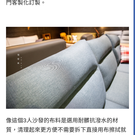
門客製化訂製。
像這個3人沙發的布料是選用耐髒抗潑水的材
質，清理起來更方便不需要拆下直接用布擦拭就