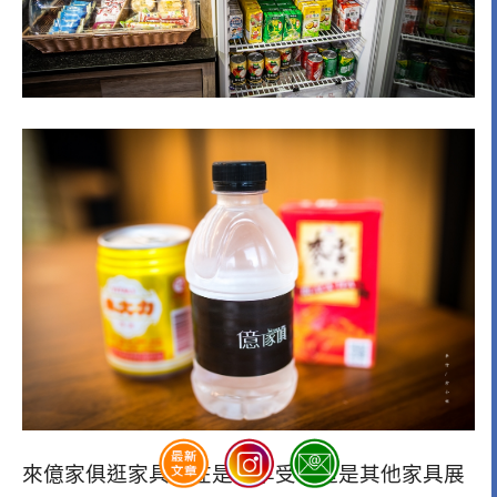
來億家俱逛家具實在是種享受，這是其他家具展