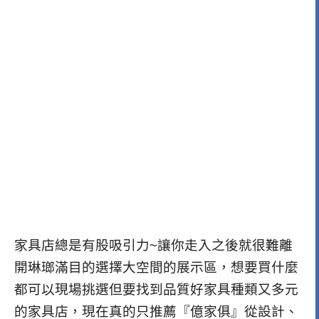
家具店總是有股吸引力~讓你走入之後就很難離
開
琳瑯滿目的選擇大空間的展示區，想要買什麼
都可以現場挑選
但要找到品質好家具種類又多元
的家具店，現在真的只推薦
『億家俱』從設計、