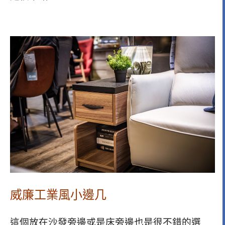
威廉工業風小邊几
這個放在沙發旁邊或是床旁邊也是很不錯的選