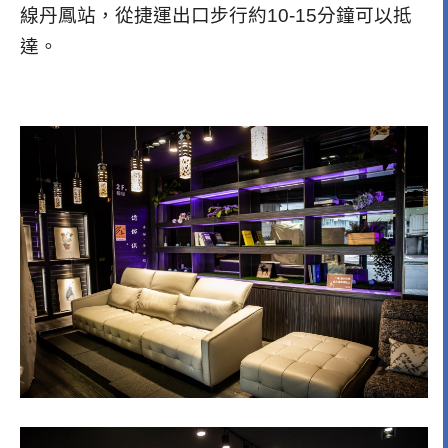
線丹鳳站，從捷運出口步行約10-15分鐘可以抵
達。