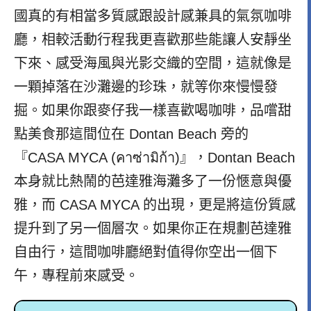
國真的有相當多質感跟設計感兼具的氣氛咖啡
廳，相較活動行程我更喜歡那些能讓人安靜坐
下來、感受海風與光影交織的空間，這就像是
一顆掉落在沙灘邊的珍珠，就等你來慢慢發
掘。如果你跟麥仔我一樣喜歡喝咖啡，品嚐甜
點美食那這間位在 Dontan Beach 旁的
『CASA MYCA (คาซ่ามิก้า)』，Dontan Beach
本身就比熱鬧的芭達雅海灘多了一份愜意與優
雅，而 CASA MYCA 的出現，更是將這份質感
提升到了另一個層次。如果你正在規劃芭達雅
自由行，這間咖啡廳絕對值得你空出一個下
午，專程前來感受。