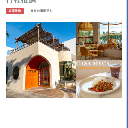
泰國旅遊
麥仔の攝影手札