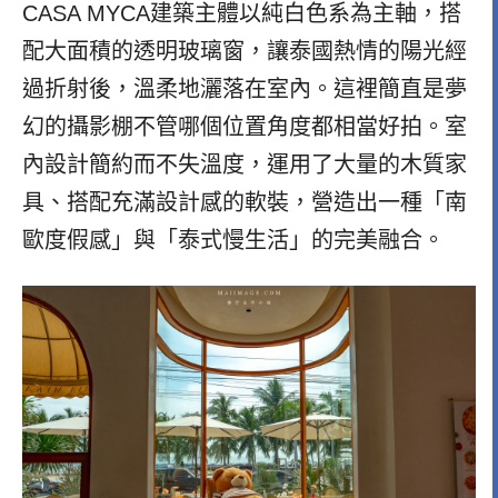
CASA MYCA建築主體以純白色系為主軸，搭
配大面積的透明玻璃窗，讓泰國熱情的陽光經
過折射後，溫柔地灑落在室內。這裡簡直是夢
幻的攝影棚不管哪個位置角度都相當好拍。室
內設計簡約而不失溫度，運用了大量的木質家
具、搭配充滿設計感的軟裝，營造出一種「南
歐度假感」與「泰式慢生活」的完美融合。