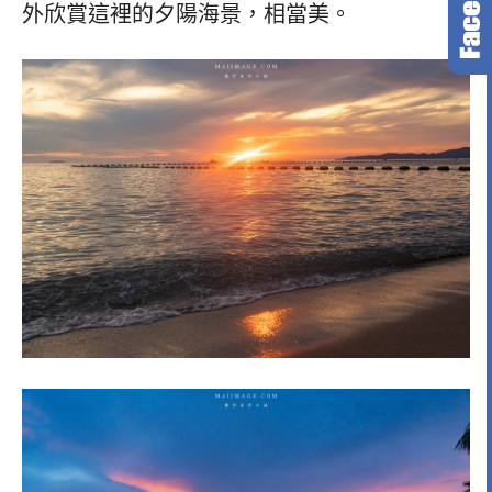
外欣賞這裡的夕陽海景，相當美。