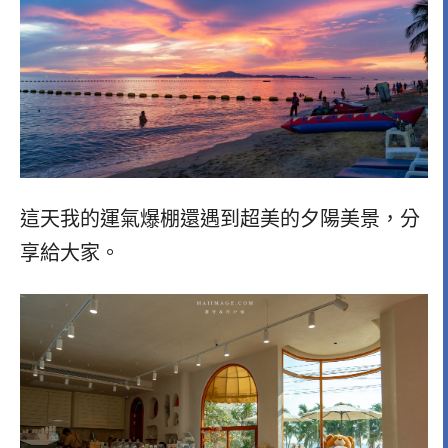
這天我的運氣爆棚還遇到超美的夕陽美景，分
享給大家。