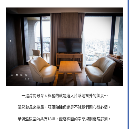
一進房間最令人興奮的就是這大片落地窗外的美景～
雖然颱風來攪局，狂風陣陣但還是不減我們開心得心情。
星偶溫泉室內共有18坪，飯店裡面的空間規劃相當舒適。