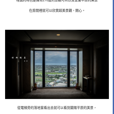
裡面的特色是擁有270度的景觀可以欣賞宜蘭平原的美景
在房間裡就可以欣賞超美景觀，開心。
從電梯旁的落地窗看出去就可以看到蘭陽平原的美景，