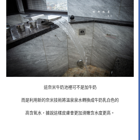
這奈米牛奶池裡可不是加牛奶
而是利用新的奈米技術將溫泉泉水轉換成牛奶乳白色的
高含氧水，據說這樣皮膚會更加滑嫩含水度更高。