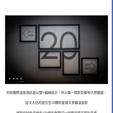
村却國際溫泉酒店是以雙Y軸線設計，所以每一間房型都有大景觀窗，
這次入住的是位在20樓的星偶大景觀溫泉房