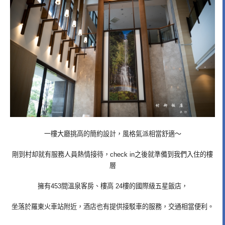
一樓大廳挑高的簡約設計，風格氣派相當舒適～
剛到村却就有服務人員熱情接待，check in之後就準備到我們入住的樓
層
擁有453間溫泉客房、樓高 24樓的國際級五星飯店，
坐落於羅東火車站附近，酒店也有提供接駁車的服務，交通相當便利。