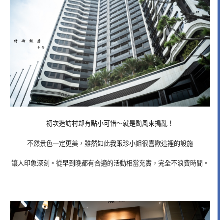
初次造訪村却有點小可惜～就是颱風來搗亂！
不然景色一定更美，雖然如此我跟珍小姐很喜歡這裡的設施
讓人印象深刻。從早到晚都有合適的活動相當充實，完全不浪費時間。