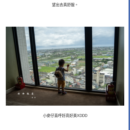
望出去真舒服。
小麥仔直呼好高好美XDDD