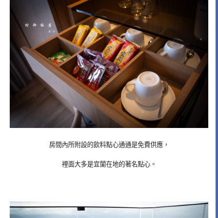
房間內所附設的飲料點心通通是免費供應，
裡面大多是宜蘭在地的著名點心。