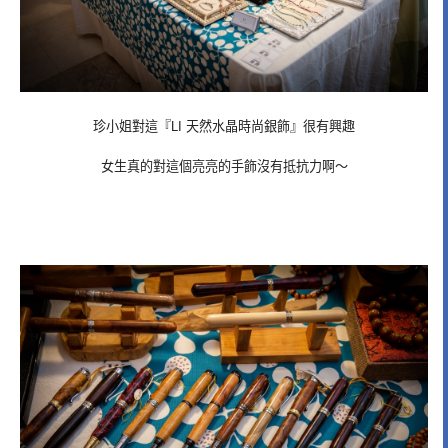
珍小姐對這『LI 天然水晶時尚銀飾』很有興趣
女生真的對這個亮亮的手飾沒有抵抗力啊～