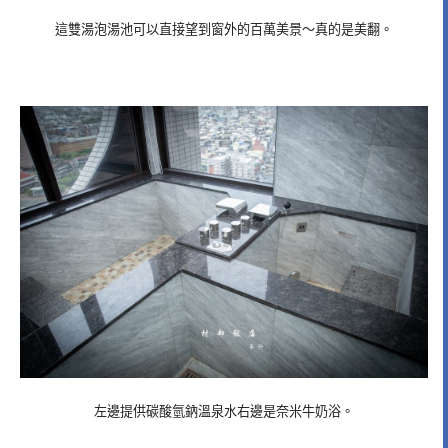
這雙湯泡湯池可以直接望到窗外的百萬美景～真的是美翻。
左邊提供碳酸氫鈉溫泉水右邊是奈米牛奶浴。