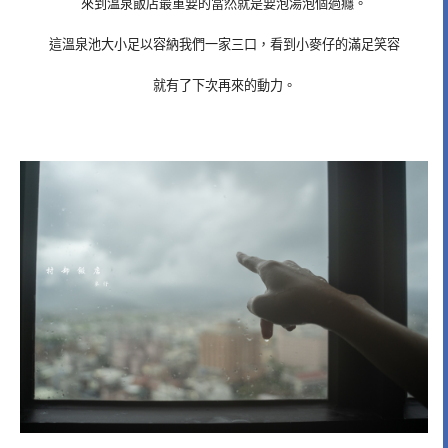
來到溫泉飯店最重要的當然就是要泡湯泡個過癮。
這溫泉池大小足以容納我們一家三口，看到小麥仔的滿足笑容
就有了下次再來的動力。