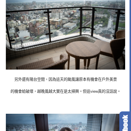
另外還有陽台空間，因為這天的颱風讓原本有機會在戶外美景
的機會給破壞，越晚風越大實在是太掃興。但這view真的沒話說。