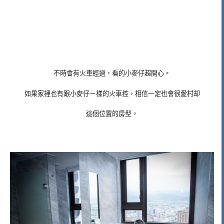
不時會有火車經過，看的小麥仔超開心。
如果家裡也有跟小麥仔ㄧ樣的火車控，相信一定也會很愛村却
這個位置的房型。