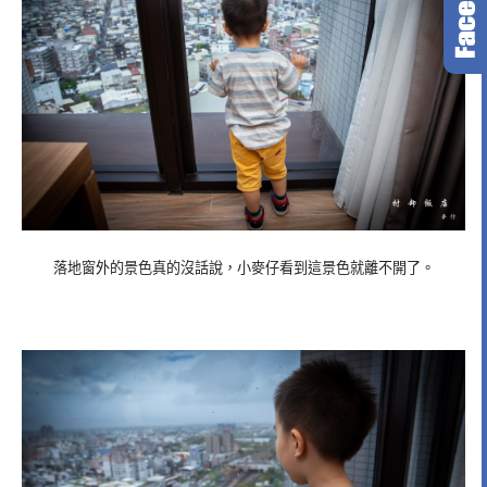
落地窗外的景色真的沒話說，小麥仔看到這景色就離不開了。