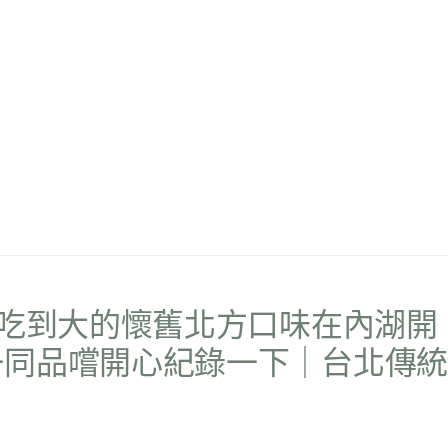
小吃到大的懷舊北方口味在內湖開
一同品嚐開心紀錄一下｜台北傳統