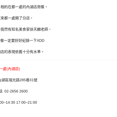
，相約在都一處的內湖店用餐，
原來都一處開了分店，
中竟然有知名美食家徐天麟老師，
餐一定要好好紀錄一下XDD
湖店的表現依舊十分有水準。
一處(內湖店)
湖區瑞光路285巷31號
 02-2656 2600
~14:30 17:00~21:00