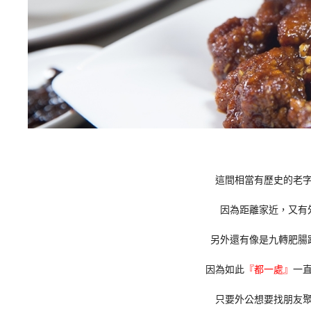
這間相當有歷史的老
因為距離家近，又有
另外還有像是九轉肥腸
因為如此
『都一處』
一
只要外公想要找朋友