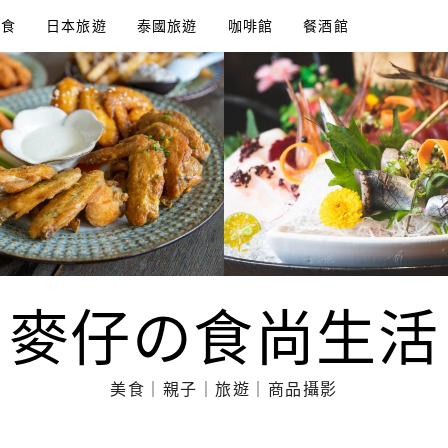
美食
日本旅遊
泰國旅遊
咖啡館
餐酒館
麥仔の食尚生活
美食｜親子｜旅遊｜商品攝影