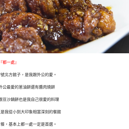
『都一處』
字號北方館子，是我跟外公的愛。
外公最愛的蔥油餅還有醬肉燒餅
跟豆沙鍋餅也是我自己很愛的料理
直是我從小到大印象相當深刻的餐館
聚餐，基本上都一處一定是首選。