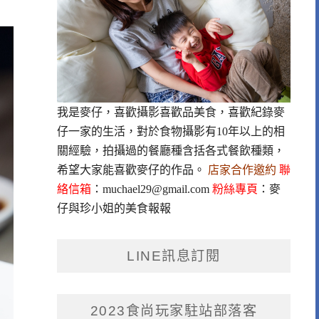
我是麥仔，喜歡攝影喜歡品美食，喜歡紀錄麥
仔一家的生活，對於食物攝影有10年以上的相
關經驗，拍攝過的餐廳種含括各式餐飲種類，
希望大家能喜歡麥仔的作品。
店家合作邀約
聯
絡信箱
：
muchael29@gmail.com
粉絲專頁
：
麥
仔與珍小姐的美食報報
LINE訊息訂閱
2023食尚玩家駐站部落客