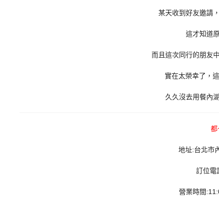
某天收到好友邀請
這才知道
而且這次同行的朋友
實在太榮幸了，這
久久沒去用餐內
都
地址:台北市內
訂位電話:
營業時間:11:00