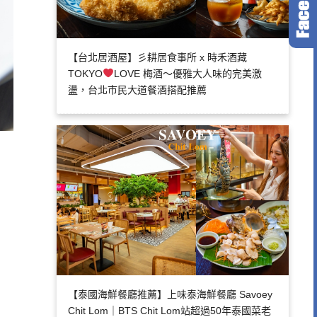
【台北居酒屋】彡耕居食事所 x 時禾酒藏
TOKYO
LOVE 梅酒～優雅大人味的完美激
盪，台北市民大道餐酒搭配推薦
【泰國海鮮餐廳推薦】上味泰海鮮餐廳 Savoey
Chit Lom｜BTS Chit Lom站超過50年泰國菜老