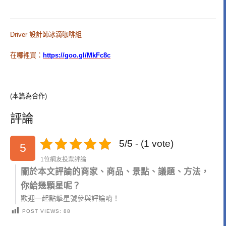
Driver 設計師冰滴咖啡組
在哪裡買：
https://goo.gl/MkFc8c
(本篇為合作)
評論
5/5 - (1 vote)
5
1位網友投票評論
關於本文評論的商家、商品、景點、議題、方法，
你給幾顆星呢？
歡迎一起點擊星號參與評論唷！
POST VIEWS:
88