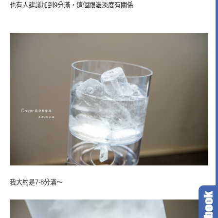
也有人建議加到9分滿，這個跟濃淡度有關係
我大約是7-8分滿～