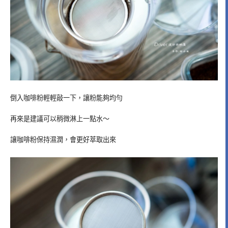
倒入咖啡粉輕輕敲一下，讓粉能夠均勻
再來是建議可以稍微淋上一點水～
讓咖啡粉保持濕潤，會更好萃取出來