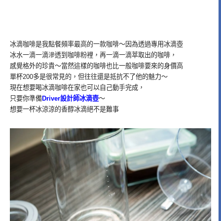
冰滴咖啡是我點餐頻率最高的一款咖啡～因為透過專用冰滴壺
冰水一滴一滴滲透到咖啡粉裡，再一滴一滴萃取出的咖啡，
感覺格外的珍貴～當然這樣的咖啡也比一般咖啡要來的身價高
單杯200多是很常見的，但往往還是抵抗不了他的魅力～
現在想要喝冰滴咖啡在家也可以自己動手完成，
只要你準備
Driver設計師冰滴壺
～
想要一杯冰涼涼的香醇冰滴絕不是難事