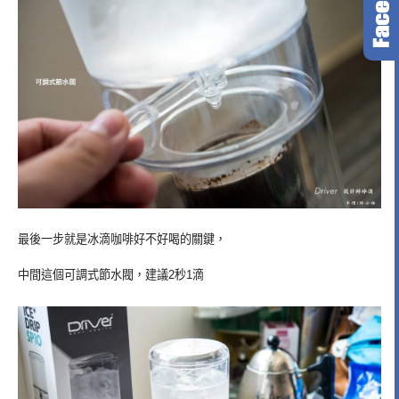
最後一步就是冰滴咖啡好不好喝的關鍵，
中間這個可調式節水閥，建議2秒1滴