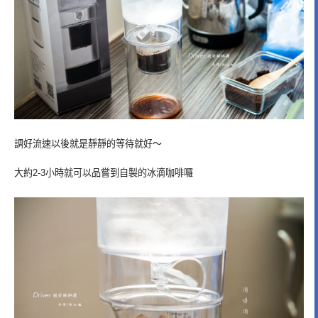
調好流速以後就是靜靜的等待就好～
大約2-3小時就可以品嘗到自製的冰滴咖啡囉