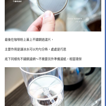
最後在咖啡粉上蓋上不鏽鋼過濾片，
主要作用是讓冰水可以均勻分佈，處處是巧思
底下同樣有不鏽鋼濾網～不需要另外準備濾紙，相當環保