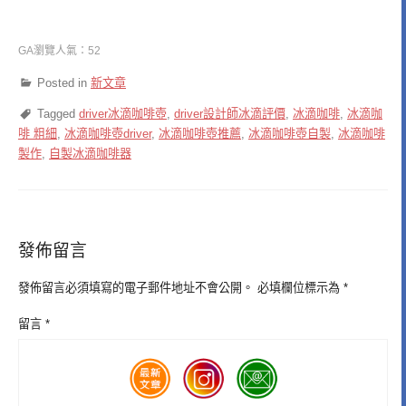
GA瀏覽人氣：52
Posted in
新文章
Tagged
driver冰滴咖啡壺
,
driver設計師冰滴評價
,
冰滴咖啡
,
冰滴咖
啡 粗細
,
冰滴咖啡壺driver
,
冰滴咖啡壺推薦
,
冰滴咖啡壺自製
,
冰滴咖啡
製作
,
自製冰滴咖啡器
發佈留言
發佈留言必須填寫的電子郵件地址不會公開。
必填欄位標示為
*
留言
*