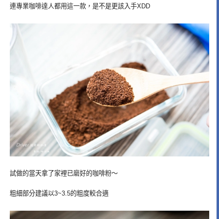
連專業咖啡達人都用這一款，是不是更該入手XDD
試做的當天拿了家裡已磨好的咖啡粉～
粗細部分建議以3~3.5的粗度較合適