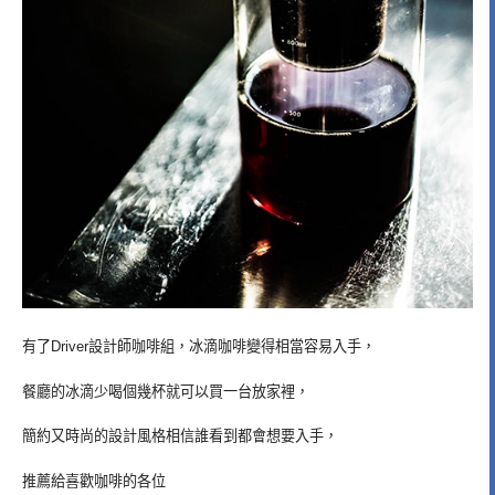
有了Driver設計師咖啡組，冰滴咖啡變得相當容易入手，
餐廳的冰滴少喝個幾杯就可以買一台放家裡，
簡約又時尚的設計風格相信誰看到都會想要入手，
推薦給喜歡咖啡的各位