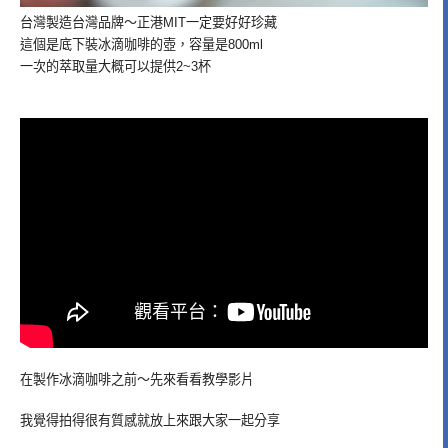
台灣製造台灣品牌～正港MIT一定要好好珍藏
這個是底下裝冰滴咖啡的壺，容量是800ml
一次的萃取量大概可以提供2~3杯
在製作冰滴咖啡之前～先來看看教學影片
我覺得拍得很有質感就放上來跟大家一起分享