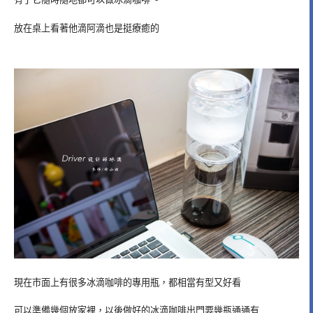
放在桌上看著他滴阿滴也是挺療癒的
現在市面上有很多冰滴咖啡的專用瓶，都相當有型又好看
可以準備幾個放家裡，以後做好的冰滴咖啡出門要幾瓶通通有