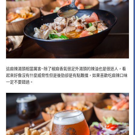
這麻辣湯頭相當厲害~除了椒麻香氣很足外湯頭的辣油也是很迷人，看
起來好像沒有什麼威脅性但是後勁卻是有點難擋，如果喜歡吃麻辣口味
一定不要錯過。