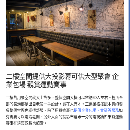
二樓空間提供大投影幕可供大型聚會 企
業包場 觀賞運動賽事
二樓的用餐空間就大上許多，整個空間大概可以容納60人左右。裡面全
部的裝潢都是出自老闆一手設計，實在太有才。工業風格搭配木質的餐
桌整個空間色調很舒服，除了用餐這裏也
提供企業包場，會議等服務
如
有需要可以電洽老闆。另外大面的投影布幕跟一旁的電視牆如果有運動
賽事在這裏觀賞也超讚。