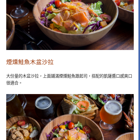
煙燻鮭魚木盆沙拉
大份量的木盆沙拉，上面鋪滿煙燻鮭魚跟起司，搭配的凱薩醬口感爽口
很適合。