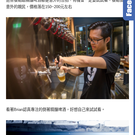
這些餐點跟精釀啤酒都是意外的合拍，有機會一定要試試看。餐點價位
意外的親民，價格落在150~200元左右
看著Brian認真專注的倒著精釀啤酒，好想自己來試試看。