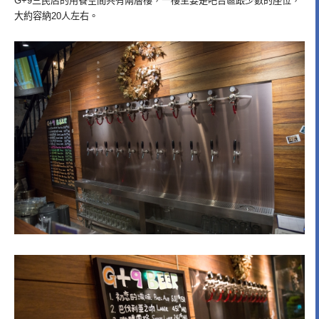
G+9三民店的用餐空間共有兩層樓，一樓主要是吧台區跟少數的座位，
大約容納20人左右。