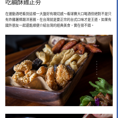
吃鹹酥雞正夯
在運動酒吧看到這樣一大盤好有親切感～看球賽大口喝酒但絕對不是只
有炸雞薯條跟洋蔥圈，在台灣就是要正宗的台式口味才是王道，如果有
國外朋友一起還能順便介紹台灣的經典美食，實在很不錯。