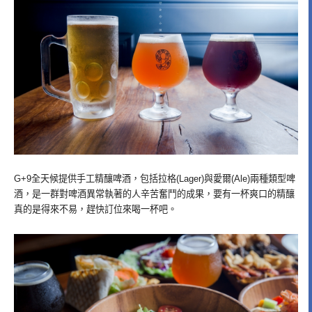
G+9全天候提供手工精釀啤酒，包括拉格(Lager)與愛爾(Ale)兩種類型啤
酒，是一群對啤酒異常執著的人辛苦奮鬥的成果，要有一杯爽口的精釀
真的是得來不易，趕快訂位來喝一杯吧。