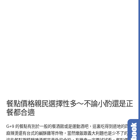
餐點價格親民選擇性多～不論小酌還是正
餐都合適
G+9 的餐點有別於一般的餐酒館或是運動酒吧，這裏吃得到道地的四川
麻辣燙還有台式的鹹酥雞等炸物，當然燉飯跟義大利麵也是少不了的，