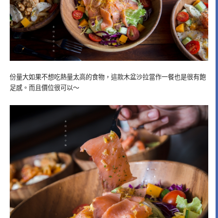
份量大如果不想吃熱量太高的食物，這款木盆沙拉當作一餐也是很有飽
足感。而且價位很可以～