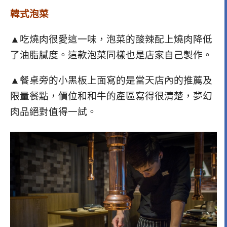
韓式泡菜
▲吃燒肉很愛這一味，泡菜的酸辣配上燒肉降低
了油脂膩度。這款泡菜同樣也是店家自己製作。
▲餐桌旁的小黑板上面寫的是當天店內的推薦及
限量餐點，價位和和牛的產區寫得很清楚，夢幻
肉品絕對值得一試。