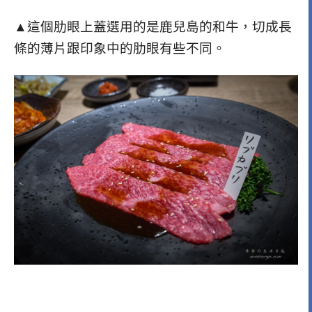
▲這個肋眼上蓋選用的是鹿兒島的和牛，切成長
條的薄片跟印象中的肋眼有些不同。