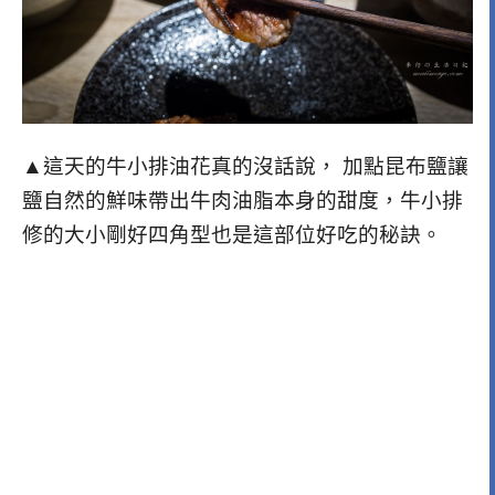
▲這天的牛小排油花真的沒話說， 加點昆布鹽讓
鹽自然的鮮味帶出牛肉油脂本身的甜度，牛小排
修的大小剛好四角型也是這部位好吃的秘訣。