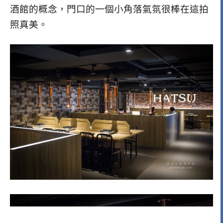
酒館的概念，門口的一個小角落氣氛很棒在這拍
照真美。