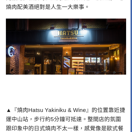
燒肉配美酒絕對是人生一大樂事。
▲『燒肉Hatsu Yakiniku & Wine』的位置靠近捷
運中山站，步行約5分鐘可抵達。整間店的氛圍
跟印象中的日式燒肉不太一樣，感覺像是歐式餐