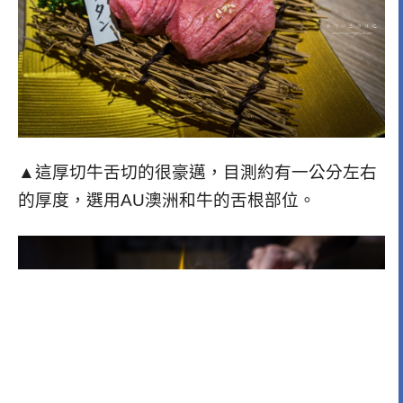
▲這厚切牛舌切的很豪邁，目測約有一公分左右
的厚度，選用AU澳洲和牛的舌根部位。