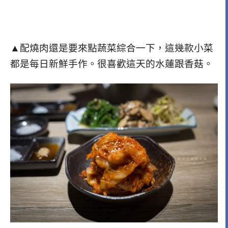
▲配燒肉還是要來點蔬菜綜合一下，這幾款小菜
都是每日新鮮手作。很喜歡這天的水蓮跟香菇。