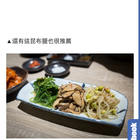
▲還有這昆布鹽也很推薦