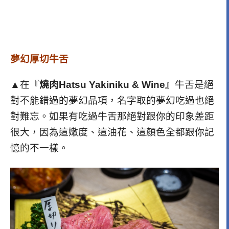
夢幻厚切牛舌
▲在『
燒肉Hatsu Yakiniku & Wine
』牛舌是絕
對不能錯過的夢幻品項，名字取的夢幻吃過也絕
對難忘。如果有吃過牛舌那絕對跟你的印象差距
很大，因為這嫩度、這油花、這顏色全都跟你記
憶的不一樣。