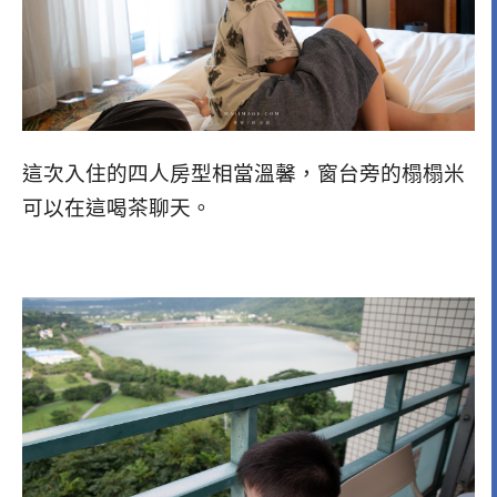
這次入住的四人房型相當溫馨，窗台旁的榻榻米
可以在這喝茶聊天。