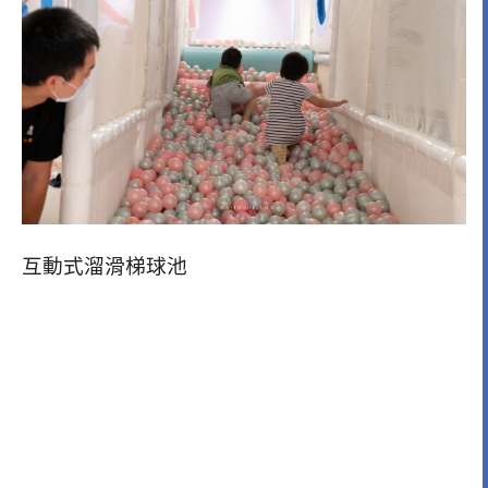
互動式溜滑梯球池