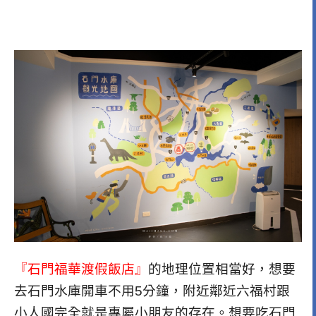
『石門福華渡假飯店』
的地理位置相當好，想要
去石門水庫開車不用5分鐘，附近鄰近六福村跟
小人國完全就是專屬小朋友的存在。想要吃石門