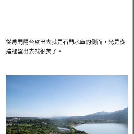
從房間陽台望出去就是石門水庫的側面，光是從
這裡望出去就很美了。