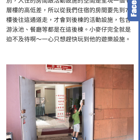
別，入住的房間跟活動設施的空間是呈現一個七
層樓的高低差，所以從我們住宿的房間要先到7
樓後往這通道走，才會到後棟的活動設施，包含
游泳池、餐廳等都是在這後棟。小麥仔完全就是
迫不及待啊～一心只想趕快玩到他的遊樂設施。