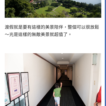
渡假就是要有這樣的美景陪伴，整個可以很放鬆
～光是這樣的無敵美景就超值了。