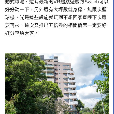
動式球池、還有最新的VR體感遊戲跟Switch可以
好好動一下，另外還有大坪數健身房、無限次籃
球機，光是這些設施就玩到不想回家直呼下次還
要再來，這次又推出五倍券的相關優惠一定要好
好分享給大家。