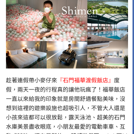
趁著連假帶小麥仔來
『石門福華渡假飯店』
度
假，兩天一夜的行程真的讓他玩瘋了！福華飯店
一直以來給我的印象就是房間舒適餐點美味，沒
想到這裡的遊樂設施也超吸引人，不管大人還是
小孩來這都可以很放鬆，露天泳池、超美的石門
水庫美景盡收眼底，小朋友最愛的電動車車、互