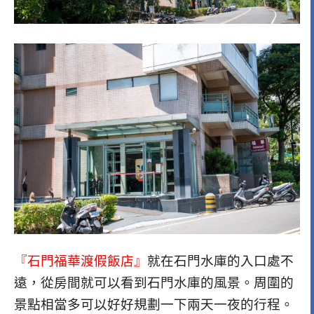
『石門福華渡假飯店』
就在石門水庫的入口處不
遠，從房間就可以看到石門水庫的風景。周圍的
景點相當多可以好好規劃一下兩天一夜的行程。