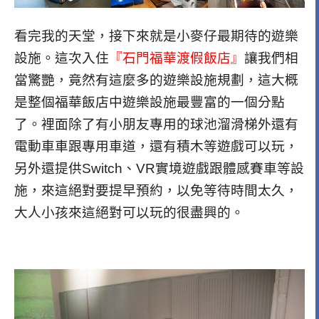
看完我的天堂，接下來就是小麥仔最期待的遊樂
設施。這次入住
『石門福華渡假飯店』
讓我們相
當驚艷，竟然有這麼多的遊樂設施規劃，這大概
是整個福華飯店中遊樂設施最豐富的一個分點
了。裡面除了有小朋友專用的球池溜滑梯外還有
電動車車跟專用車道，還有積木等遊戲可以玩，
另外還提供Switch、VR實境遊戲跟體感賽車等設
施，來這絕對要提早預約，以免等待時間太久，
大人小孩來這絕對可以玩的很盡興的。