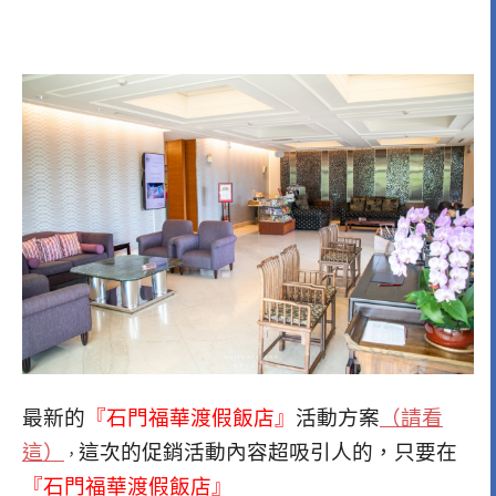
最新的
『石門福華渡假飯店』
活動方案
（請看
這）
這次的促銷活動內容超吸引人的，只要在
，
『石門福華渡假飯店』