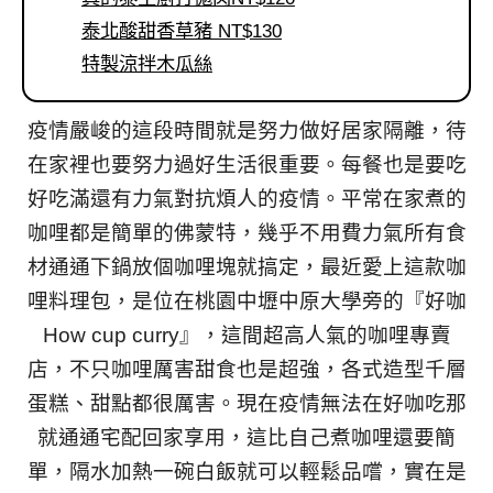
泰北酸甜香草豬 NT$130
特製涼拌木瓜絲
疫情嚴峻的這段時間就是努力做好居家隔離，待
在家裡也要努力過好生活很重要。每餐也是要吃
好吃滿還有力氣對抗煩人的疫情。平常在家煮的
咖哩都是簡單的佛蒙特，幾乎不用費力氣所有食
材通通下鍋放個咖哩塊就搞定，最近愛上這款咖
哩料理包，是位在桃園中壢中原大學旁的『好咖
How cup curry』，這間超高人氣的咖哩專賣
店，不只咖哩厲害甜食也是超強，各式造型千層
蛋糕、甜點都很厲害。現在疫情無法在好咖吃那
就通通宅配回家享用，這比自己煮咖哩還要簡
單，隔水加熱一碗白飯就可以輕鬆品嚐，實在是