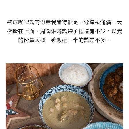
熟成咖哩醬的份量我覺得很足，像這樣滿滿一大
碗飯在上面，周圍淋滿醬袋子裡還有不少。以我
的份量大概一碗飯配一半的醬差不多。