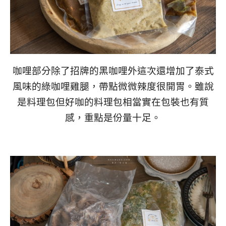
咖哩部分除了招牌的黑咖哩外這次還增加了泰式
風味的綠咖哩雞腿，帶點微微辣度很開胃。雖說
是料理包但好咖的料理包相當實在包裝也有質
感，重點是份量十足。