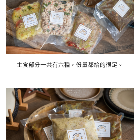
主食部分一共有六種，份量都給的很足。