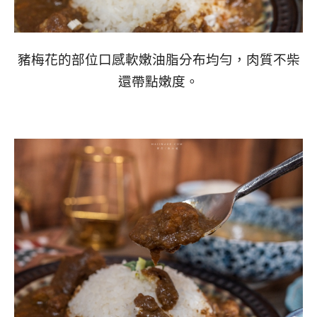
豬梅花的部位口感軟嫩油脂分布均勻，肉質不柴
還帶點嫩度。