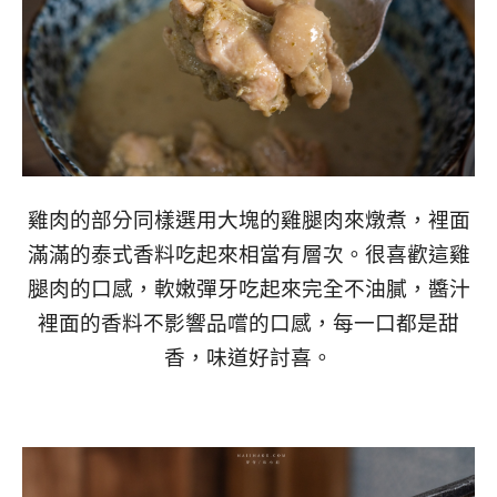
雞肉的部分同樣選用大塊的雞腿肉來燉煮，裡面
滿滿的泰式香料吃起來相當有層次。很喜歡這雞
腿肉的口感，軟嫩彈牙吃起來完全不油膩，醬汁
裡面的香料不影響品嚐的口感，每一口都是甜
香，味道好討喜。