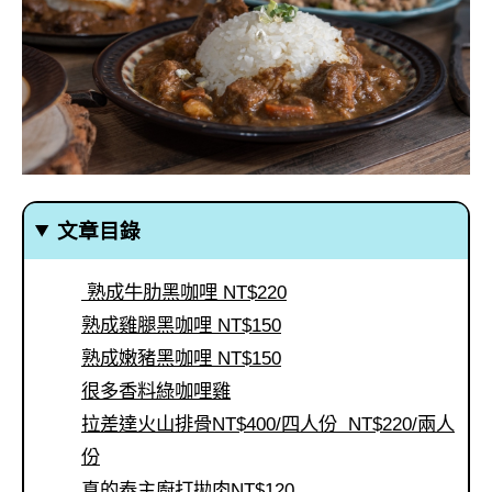
文章目錄
熟成牛肋黑咖哩 NT$220
熟成雞腿黑咖哩 NT$150
熟成嫩豬黑咖哩 NT$150
很多香料綠咖哩雞
拉差達火山排骨NT$400/四人份 NT$220/兩人
份
真的泰主廚打拋肉NT$120