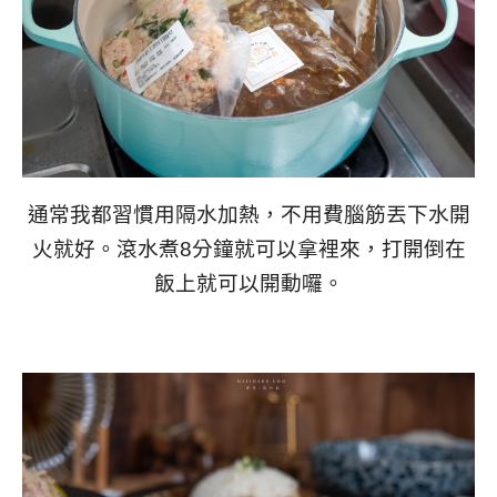
通常我都習慣用隔水加熱，不用費腦筋丟下水開
火就好。滾水煮8分鐘就可以拿裡來，打開倒在
飯上就可以開動囉。