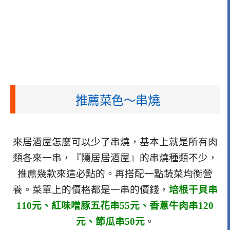
推薦菜色～串燒
來居酒屋怎麼可以少了串燒，基本上就是所有肉
類各來一串，『隱居居酒屋』的串燒種類不少，
推薦幾款來這必點的。再搭配一點蔬菜均衡營
養。菜單上的價格都是一串的價錢，
培根干貝串
110元、紅味噌豚五花串55元、香蔥牛肉串120
元、節瓜串50元
。