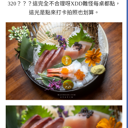
320？？？這完全不合理呀XDD難怪每桌都點，
這光是點來打卡拍照也划算。