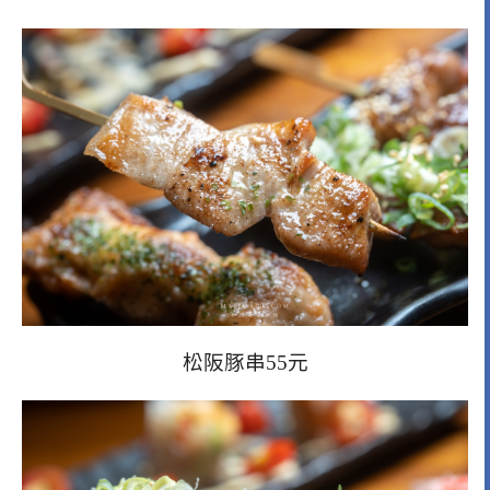
松阪豚串55元