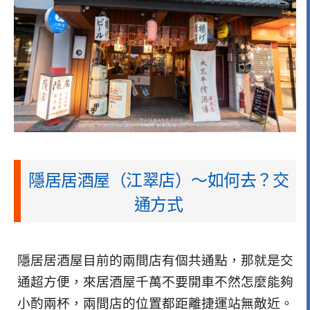
隱居居酒屋（江翠店）～如何去？交
通方式
隱居居酒屋目前的兩間店有個共通點，那就是交
通超方便，來居酒屋千萬不要開車不然怎麼能夠
小酌兩杯，兩間店的位置都距離捷運站無敵近。