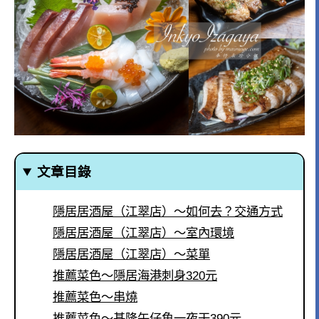
文章目錄
隱居居酒屋（江翠店）～如何去？交通方式
隱居居酒屋（江翠店）～室內環境
隱居居酒屋（江翠店）～菜單
推薦菜色～隱居海港刺身320元
推薦菜色～串燒
推薦菜色～基隆午仔魚一夜干390元