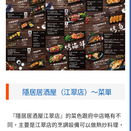
隱居居酒屋（江翠店）～菜單
『隱居居酒屋江翠店』的菜色跟府中店略有不
同，主要是江翠店的烹調設備可以做熱炒料理，