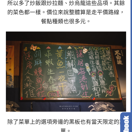
所以多了炒飯跟炒拉麵、炒烏龍這些品項。其餘
的菜色都一樣。價位來說整體算是走平價路線，
餐點種類也很多元。
除了菜單上的選項旁邊的黑板也有當天限定的菜
單。