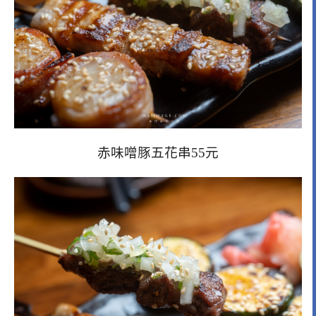
赤味噌豚五花串55元