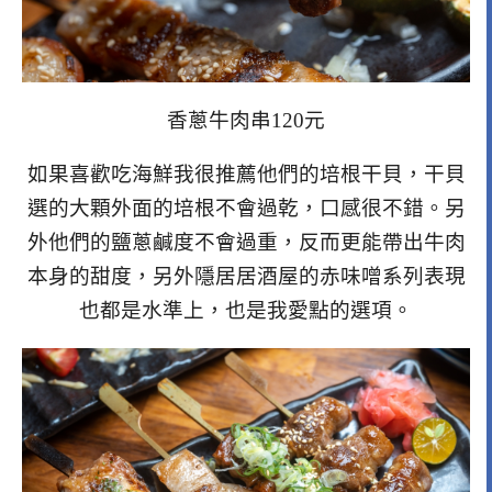
香蔥牛肉串120元
如果喜歡吃海鮮我很推薦他們的培根干貝，干貝
選的大顆外面的培根不會過乾，口感很不錯。另
外他們的鹽蔥鹹度不會過重，反而更能帶出牛肉
本身的甜度，另外隱居居酒屋的赤味噌系列表現
也都是水準上，也是我愛點的選項。