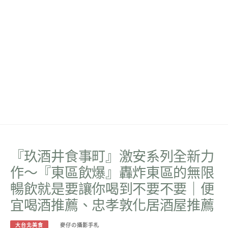
『玖酒井食事町』激安系列全新力
作～『東區飲爆』轟炸東區的無限
暢飲就是要讓你喝到不要不要｜便
宜喝酒推薦、忠孝敦化居酒屋推薦
大台北美食
麥仔の攝影手札