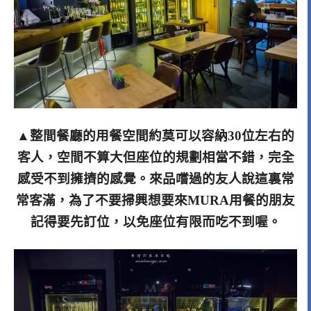
▲整間餐廳的用餐空間約莫可以容納30位左右的
客人，空間不算大但座位的規劃相當不錯，完全
感受不到擁擠的感覺。來品嚐過的友人說這裏常
常客滿，為了不要掃興想要來MURA用餐的朋友
記得要先訂位，以免座位有限而吃不到喔。