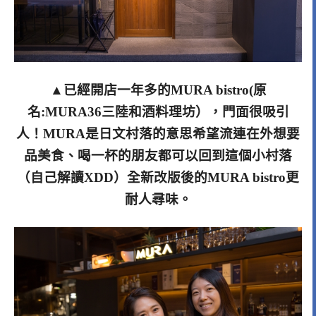
▲已經開店一年多的MURA bistro(原
名:MURA36三陸和酒料理坊），門面很吸引
人！MURA是日文村落的意思希望流連在外想要
品美食、喝一杯的朋友都可以回到這個小村落
（自己解讀XDD）全新改版後的MURA bistro更
耐人尋味。