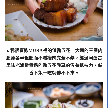
▲我很喜歡MURA裡的滷豬五花，大塊的三層肉
肥瘦各半但肥而不膩瘦肉完全不柴，經過阿嬤古
早味老滷燉煮過的豬五花我真的沒有抵抗力，鹹
香下飯一吃就停不下來。