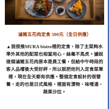
滷豬五花肉定食 300元（全日供應）
▲我很推MURA bistro裡的定食，除了主菜夠水
準外其他的配菜也相當用心，絲毫不馬虎。據說
這個滷豬五花肉原本是員工餐，但給中午時段的
客人品嚐後大受好評，所以就把他列入定食菜單
裡，現在全天都有供應。整個定食設計的很營
養，走的也是日式風格，裡面有漬物、味噌湯、
蔬果沙拉。