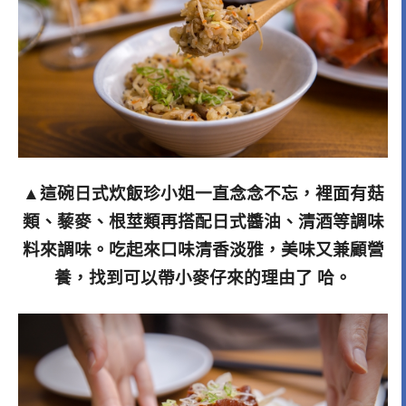
▲這碗日式炊飯珍小姐一直念念不忘，裡面有菇
類、藜麥、根莖類再搭配日式醬油、清酒等調味
料來調味。吃起來口味清香淡雅，美味又兼顧營
養，找到可以帶小麥仔來的理由了 哈。