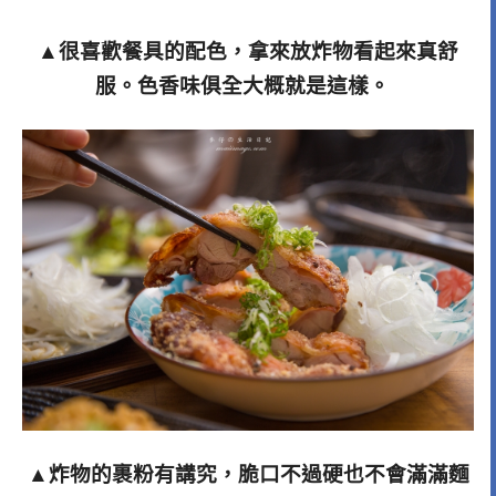
▲很喜歡餐具的配色，拿來放炸物看起來真舒
服。色香味俱全大概就是這樣。
▲炸物的裹粉有講究，脆口不過硬也不會滿滿麵