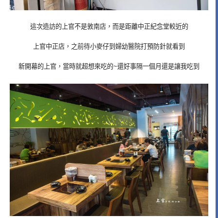
這次造訪的上官不是敦南店，而是距離中正紀念堂較近的
上官中正店，之前待小麥仔到婦幼醫院打預防針就看到
新開幕的上官，當時就超想來吃的~還好事隔一個月還是讓我吃到