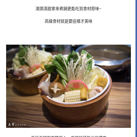
湯頭清甜拿來煮鍋更能吃到食材原味~
高級食材就是要這樣才美味