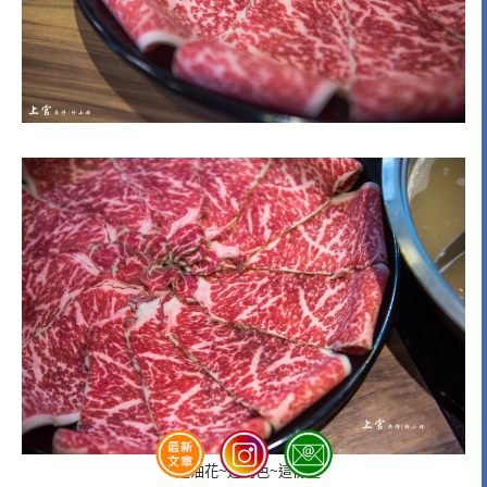
這油花~這肉色~這份量