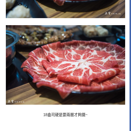
18盎司硬是要兩層才夠擺~