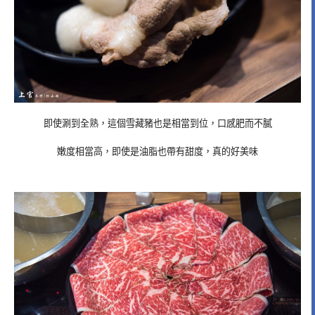
即使涮到全熟，這個雪藏豬也是相當到位，口感肥而不膩
嫩度相當高，即使是油脂也帶有甜度，真的好美味