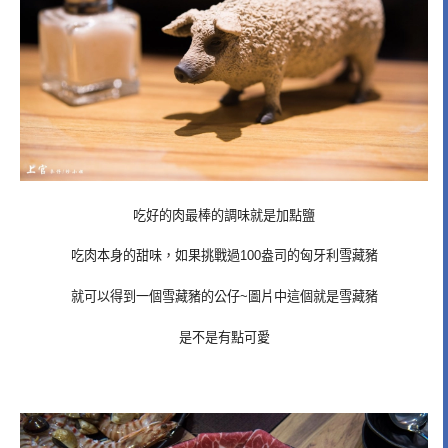
吃好的肉最棒的調味就是加點鹽
吃肉本身的甜味，如果挑戰過100盎司的匈牙利雪藏豬
就可以得到一個雪藏豬的公仔~圖片中這個就是雪藏豬
是不是有點可愛