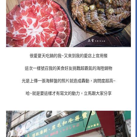
很愛夏天吃鍋的我~又來到我的愛店上官用餐
這次一樣號召我的美食好友挑戰超霸氣的海陸鍋物
光是上傳一張海鮮盤的照片就造成轟動，詢問度超高~
哈~就是要這樣才有寫文的動力，立馬跟大家分享