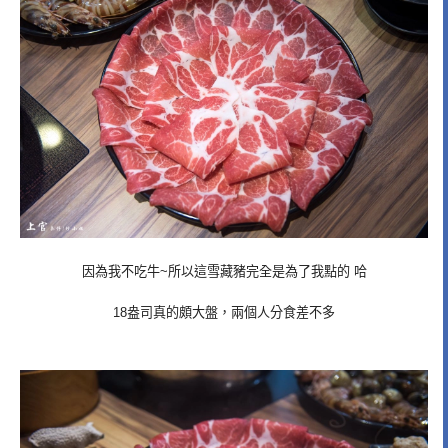
因為我不吃牛~所以這雪藏豬完全是為了我點的 哈
18盎司真的頗大盤，兩個人分食差不多