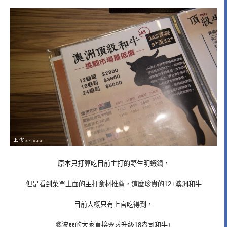
原本只打算吃目前主打的野生明蝦鍋，
但是看到菜單上面的主打食材推薦，這麼珍貴的12+澳洲和牛
目前大概只有上官吃得到，
腦波弱的大家直接要求升級18盎司和牛+