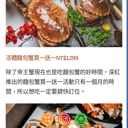
活體麵包蟹買一送一NT$1299
除了帝王蟹現在也是吃麵包蟹的好時間，深紅
推出的麵包蟹買一送一活動只有一個月的時
間，所以想吃一定要趕快訂位。