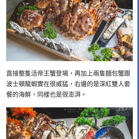
直接整隻活帝王蟹登場，再加上兩隻麵包蟹跟
波士頓龍蝦實在很威猛，右邊的是深紅雙人套
餐的海鮮，同樣也是很澎湃。