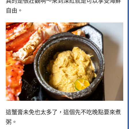
真的是很壯觀啊～來到深紅就是可以享受海鮮
自由。
這蟹膏未免也太多了，這個先不吃晚點要來煮
粥。