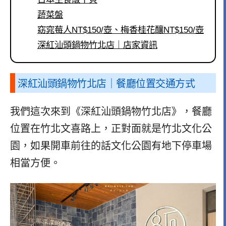
蔬菜盤
窈窕莓人NT$150/壺、梅香桂花釀NT$150/壺
深紅汕頭鍋物竹北店｜店家資訊
深紅汕頭鍋物竹北店｜餐廳位置交通方式
我們這次來到《深紅汕頭鍋物竹北店》，餐廳
位置在竹北文喜路上，正對面就是竹北文化公
園，如果開車前往的話文化公園有地下停車場
相當方便。