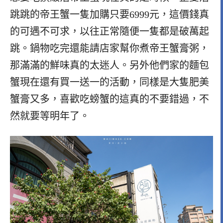
跳跳的帝王蟹一隻加購只要6999元，這價錢真
的可遇不可求，以往正常隨便一隻都是破萬起
跳。鍋物吃完還能請店家幫你煮帝王蟹膏粥，
那滿滿的鮮味真的太迷人。另外他們家的麵包
蟹現在還有買一送一的活動，同樣是大隻肥美
蟹膏又多，喜歡吃螃蟹的這真的不要錯過，不
然就要等明年了。