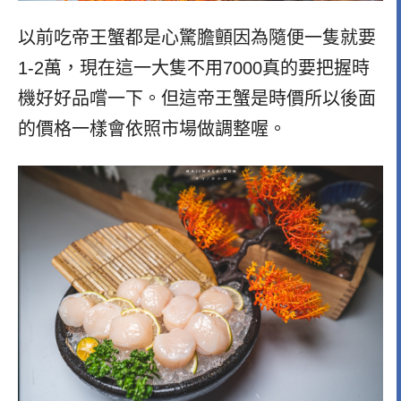
以前吃帝王蟹都是心驚膽顫因為隨便一隻就要
1-2萬，現在這一大隻不用7000真的要把握時
機好好品嚐一下。但這帝王蟹是時價所以後面
的價格一樣會依照市場做調整喔。