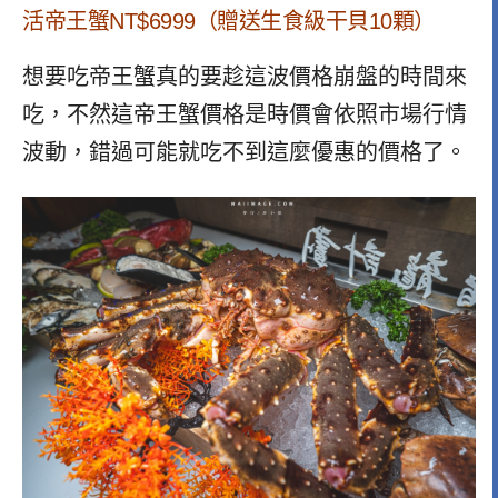
活帝王蟹NT$6999（贈送
生食級干貝10顆）
想要吃帝王蟹真的要趁這波價格崩盤的時間來
吃，不然這帝王蟹價格是時價會依照市場行情
波動，錯過可能就吃不到這麼優惠的價格了。