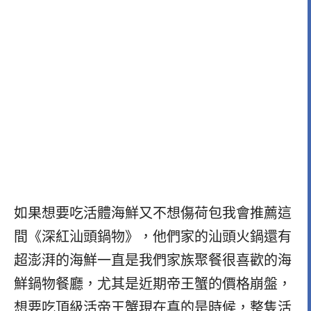
如果想要吃活體海鮮又不想傷荷包我會推薦這
間《深紅汕頭鍋物》，他們家的汕頭火鍋還有
超澎湃的海鮮一直是我們家族聚餐很喜歡的海
鮮鍋物餐廳，尤其是近期帝王蟹的價格崩盤，
想要吃頂級活帝王蟹現在真的是時候，整隻活