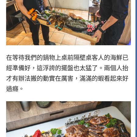
在等待我們的鍋物上桌前隔壁桌客人的海鮮已
經準備好，這浮誇的擺盤也太猛了。兩個人抬
才有辦法搬的動實在厲害，滿滿的蝦看起來好
過癮。