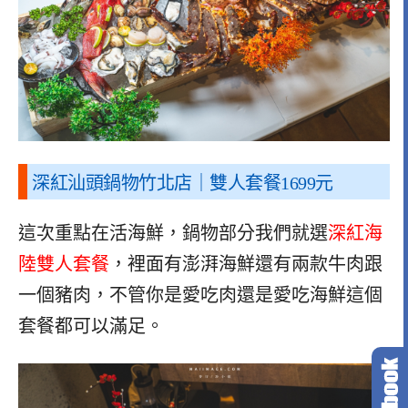
深紅汕頭鍋物竹北店｜雙人套餐1699元
這次重點在活海鮮，鍋物部分我們就選
深紅海
陸雙人套餐
，裡面有澎湃海鮮還有兩款牛肉跟
一個豬肉，不管你是愛吃肉還是愛吃海鮮這個
套餐都可以滿足。