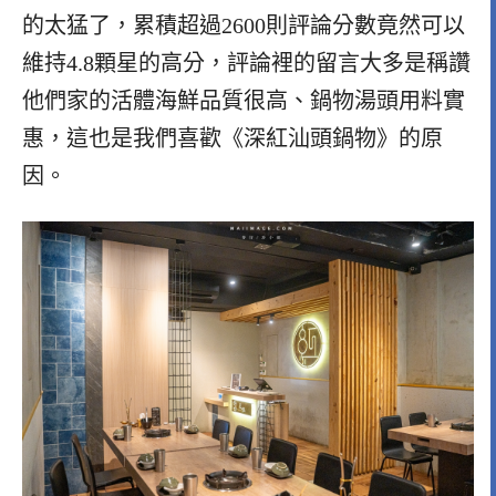
的太猛了，累積超過2600則評論分數竟然可以
維持4.8顆星的高分，評論裡的留言大多是稱讚
他們家的活體海鮮品質很高、鍋物湯頭用料實
惠，這也是我們喜歡《深紅汕頭鍋物》的原
因。