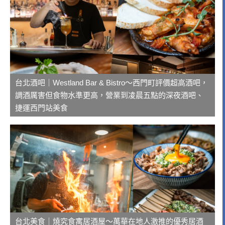
台北酒吧｜Westland Bar & Bistro～西門町評價超高酒吧，
調酒厲害但食物水準更高，營業到凌晨五點的深夜酒吧、
捷運西門站美食
台北美食｜燒究食寓居酒屋～萬華在地人激推的優秀居酒