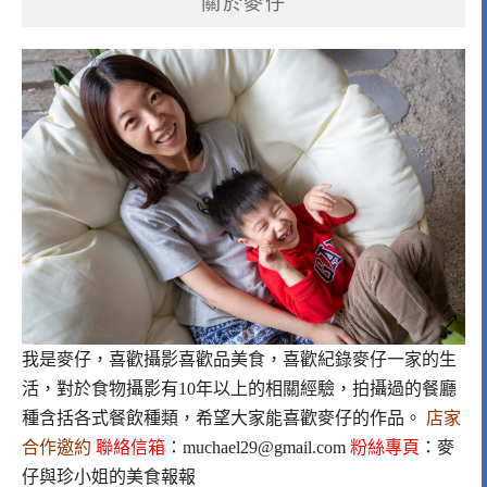
關於麥仔
我是麥仔，喜歡攝影喜歡品美食，喜歡紀錄麥仔一家的生
活，對於食物攝影有10年以上的相關經驗，拍攝過的餐廳
種含括各式餐飲種類，希望大家能喜歡麥仔的作品。
店家
合作邀約
聯絡信箱
：
muchael29@gmail.com
粉絲專頁
：
麥
仔與珍小姐的美食報報