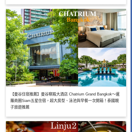
【曼谷住宿推薦】曼谷察殿大酒店 Chatrium Grand Bangkok～暹
羅商圈Siam五星住宿，超大房型、泳池與早餐一次開箱！泰國親
子旅遊推薦