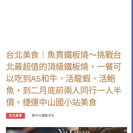
台北美食｜魚貫鐵板燒～挑戰台
北最超值的頂級鐵板燒，一餐可
以吃到A5和牛、活龍蝦、活鮑
魚，到二月底前兩人同行一人半
價。捷運中山國小站美食
台北美食
麥仔の攝影手札