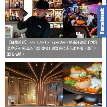
【台北美食】RAY DARTS Taipei Bar～網路評論破千則分
數高達4.9顆星的飛鏢酒吧！調酒選擇多又很有梗，西門町
酒吧推薦。