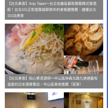
【台北美食】Anju Taipei～台北信義區最新開幕韓式餐酒
館！台北101正對面聖誕節跨年約會餐廳推薦、捷運台北
101站美食
【台北美食】知心寮清酒吧～中山區林森北路九條通最有
溫度的日本酒專賣店，中山區美食推薦（菜單）