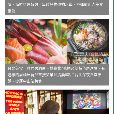
屋，海鮮料理超強、串燒烤物也夠水準，捷運龍山寺美食
推薦
台北美食｜貍君居酒屋～林森北7條通必訪特色居酒屋，有
這樣的居酒屋竟然直接營業到清晨6點？台北深夜食堂推
薦、捷運中山站美食