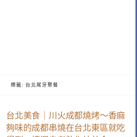
標籤:
台北尾牙聚餐
台北美食｜川火成都燒烤～香麻
夠味的成都串燒在台北東區就吃