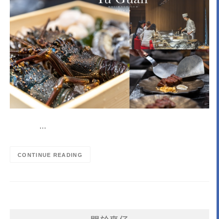
…
CONTINUE READING