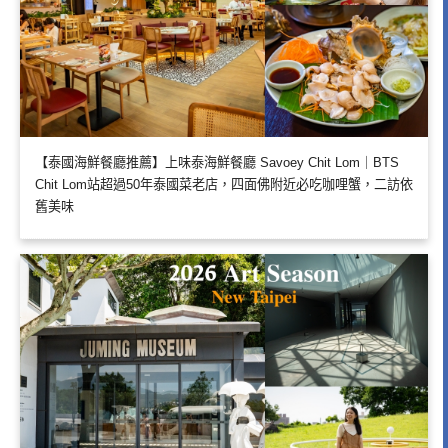
【泰國海鮮餐廳推薦】上味泰海鮮餐廳 Savoey Chit Lom｜BTS
Chit Lom站超過50年泰國菜老店，四面佛附近必吃咖哩蟹，二訪依
舊美味