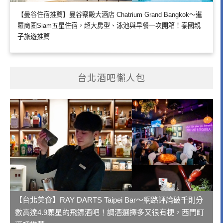
【曼谷住宿推薦】曼谷察殿大酒店 Chatrium Grand Bangkok～暹
羅商圈Siam五星住宿，超大房型、泳池與早餐一次開箱！泰國親
子旅遊推薦
台北酒吧懶人包
【台北美食】RAY DARTS Taipei Bar～網路評論破千則分
數高達4.9顆星的飛鏢酒吧！調酒選擇多又很有梗，西門町