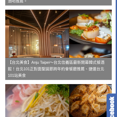
酒吧推薦。
【台北美食】Anju Taipei～台北信義區最新開幕韓式餐酒
館！台北101正對面聖誕節跨年約會餐廳推薦、捷運台北
101站美食