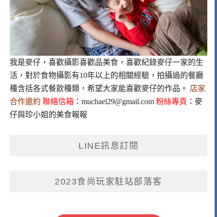
我是麥仔，喜歡攝影喜歡品美食，喜歡紀錄麥仔一家的生
活，對於食物攝影有10年以上的相關經驗，拍攝過的餐廳
種含括各式餐飲種類，希望大家能喜歡麥仔的作品。
店家
合作邀約
聯絡信箱
：
muchael29@gmail.com
粉絲專頁
：
麥
仔與珍小姐的美食報報
LINE訊息訂閱
2023食尚玩家駐站部落客