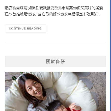
激安食堂酒場 如果你要我推薦台北市超高cp值又美味的居酒
屋～首推就是“激安” 店名取的好～激安＝超便宜！敢用這…
CONTINUE READING
關於麥仔