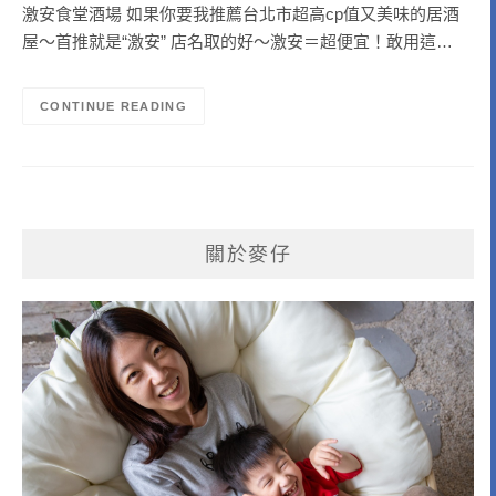
激安食堂酒場 如果你要我推薦台北市超高cp值又美味的居酒
屋～首推就是“激安” 店名取的好～激安＝超便宜！敢用這…
CONTINUE READING
關於麥仔