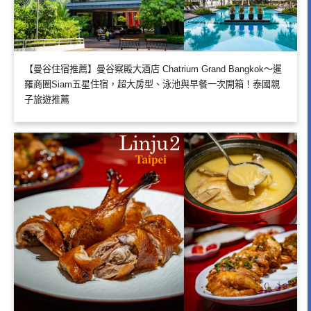
【曼谷住宿推薦】曼谷察殿大酒店 Chatrium Grand Bangkok～暹
羅商圈Siam五星住宿，超大房型、泳池與早餐一次開箱！泰國親
子旅遊推薦