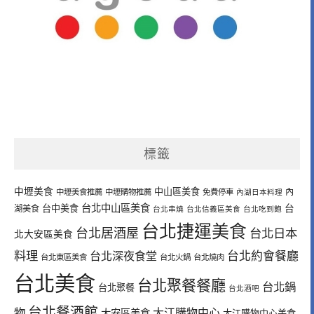
標籤
中壢美食
中山區美食
內
中壢美食推薦
中壢購物推薦
免費停車
內湖日本料理
台北中山區美食
台中美食
台
湖美食
台北串燒
台北信義區美食
台北吃到飽
台北捷運美食
台北居酒屋
台北日本
北大安區美食
料理
台北深夜食堂
台北約會餐廳
台北東區美食
台北火鍋
台北燒肉
台北美食
台北聚餐餐廳
台北鍋
台北聚餐
台北酒吧
台北餐酒館
物
大江購物中心
大安區美食
大江購物中心美食