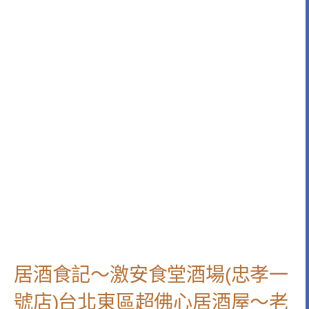
居酒食記～激安食堂酒場(忠孝一
號店)台北東區超佛心居酒屋～老