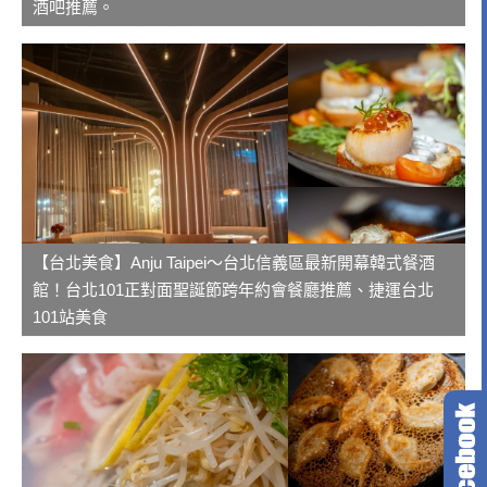
酒吧推薦。
【台北美食】Anju Taipei～台北信義區最新開幕韓式餐酒
館！台北101正對面聖誕節跨年約會餐廳推薦、捷運台北
101站美食