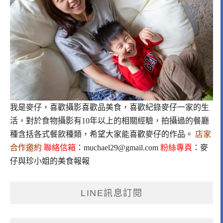
我是麥仔，喜歡攝影喜歡品美食，喜歡紀錄麥仔一家的生
活，對於食物攝影有10年以上的相關經驗，拍攝過的餐廳
種含括各式餐飲種類，希望大家能喜歡麥仔的作品。
店家
合作邀約
聯絡信箱
：
muchael29@gmail.com
粉絲專頁
：
麥
仔與珍小姐的美食報報
LINE訊息訂閱