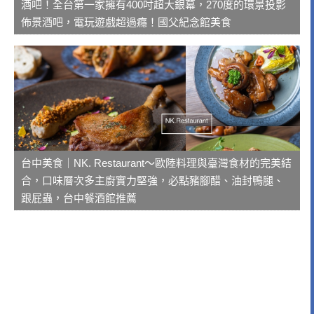
酒吧！全台第一家擁有400吋超大銀幕，270度的環景投影
佈景酒吧，電玩遊戲超過癮！國父紀念館美食
台中美食｜NK. Restaurant～歐陸料理與臺灣食材的完美結
合，口味層次多主廚實力堅強，必點豬腳醋、油封鴨腿、
跟屁蟲，台中餐酒館推薦