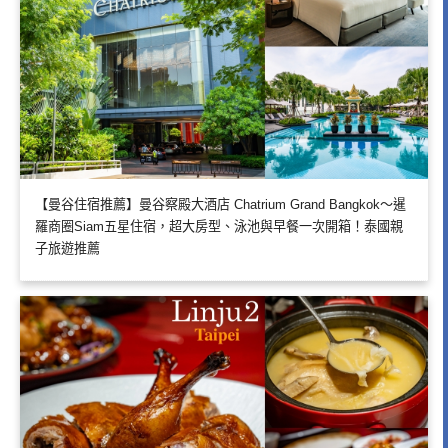
【曼谷住宿推薦】曼谷察殿大酒店 Chatrium Grand Bangkok～暹
羅商圈Siam五星住宿，超大房型、泳池與早餐一次開箱！泰國親
子旅遊推薦