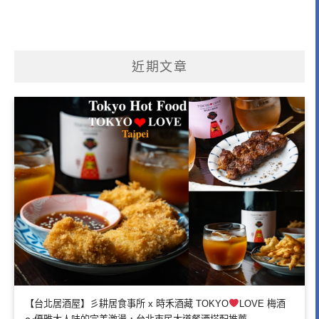
近期文章
【台北居酒屋】彡耕居食事所 x 時禾酒藏 TOKYO
LOVE 梅酒