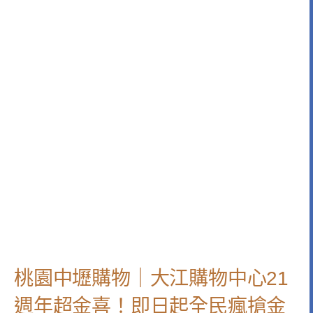
桃園中壢購物｜大江購物中心21
週年超金喜！即日起全民瘋搶金