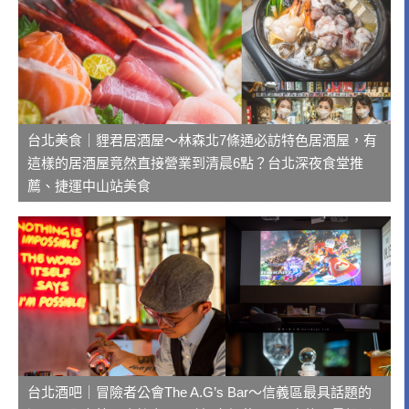
台北美食｜貍君居酒屋～林森北7條通必訪特色居酒屋，有
這樣的居酒屋竟然直接營業到清晨6點？台北深夜食堂推
薦、捷運中山站美食
台北酒吧｜冒險者公會The A.G’s Bar～信義區最具話題的