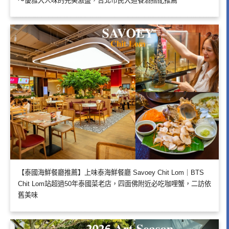
～優雅大人味的完美激盪，台北市民大道餐酒搭配推薦
【泰國海鮮餐廳推薦】上味泰海鮮餐廳 Savoey Chit Lom｜BTS
Chit Lom站超過50年泰國菜老店，四面佛附近必吃咖哩蟹，二訪依
舊美味