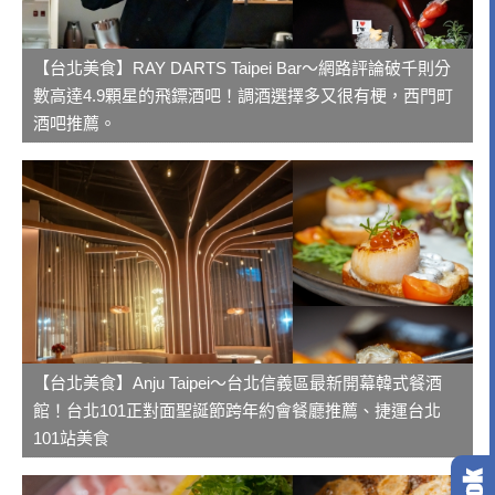
【台北美食】RAY DARTS Taipei Bar～網路評論破千則分
數高達4.9顆星的飛鏢酒吧！調酒選擇多又很有梗，西門町
酒吧推薦。
【台北美食】Anju Taipei～台北信義區最新開幕韓式餐酒
館！台北101正對面聖誕節跨年約會餐廳推薦、捷運台北
101站美食