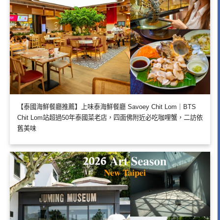
【泰國海鮮餐廳推薦】上味泰海鮮餐廳 Savoey Chit Lom｜BTS
Chit Lom站超過50年泰國菜老店，四面佛附近必吃咖哩蟹，二訪依
舊美味