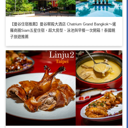
【曼谷住宿推薦】曼谷察殿大酒店 Chatrium Grand Bangkok～暹
羅商圈Siam五星住宿，超大房型、泳池與早餐一次開箱！泰國親
子旅遊推薦