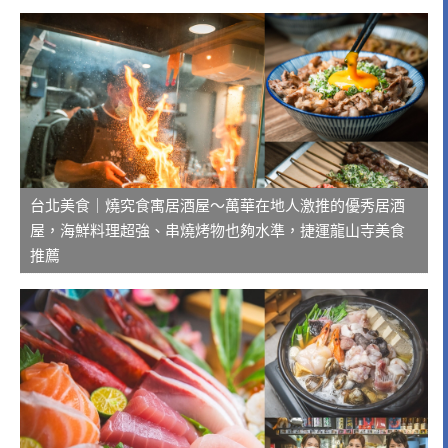
台北美食｜燒究食寓居酒屋～萬華在地人激推的優秀居酒
屋，海鮮料理超強、串燒烤物也夠水準，捷運龍山寺美食
推薦