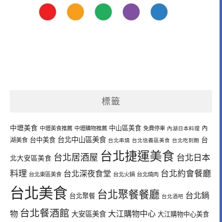
標籤
中壢美食
中山區美食
內
中壢美食推薦
中壢購物推薦
免費停車
內湖日本料理
台北中山區美食
台中美食
台
湖美食
台北串燒
台北信義區美食
台北吃到飽
台北捷運美食
台北居酒屋
台北日本
北大安區美食
料理
台北深夜食堂
台北約會餐廳
台北東區美食
台北火鍋
台北燒肉
台北美食
台北聚餐餐廳
台北鍋
台北聚餐
台北酒吧
台北餐酒館
物
大江購物中心
大安區美食
大江購物中心美食