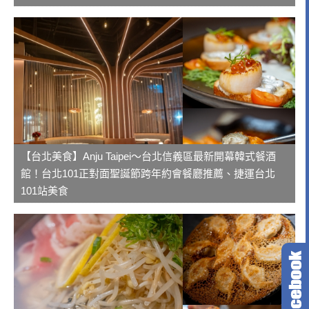
【台北美食】Anju Taipei～台北信義區最新開幕韓式餐酒
館！台北101正對面聖誕節跨年約會餐廳推薦、捷運台北
101站美食