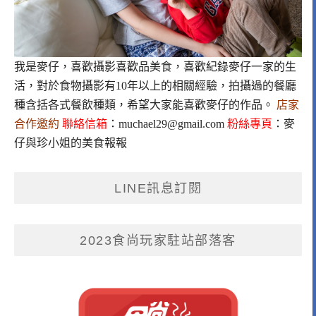
我是麥仔，喜歡攝影喜歡品美食，喜歡紀錄麥仔一家的生
活，對於食物攝影有10年以上的相關經驗，拍攝過的餐廳
種含括各式餐飲種類，希望大家能喜歡麥仔的作品。
店家
合作邀約
聯絡信箱
：
muchael29@gmail.com
粉絲專頁
：
麥
仔與珍小姐的美食報報
LINE訊息訂閱
2023食尚玩家駐站部落客