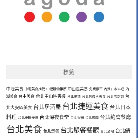
標籤
中壢美食
中山區美食
內
中壢美食推薦
中壢購物推薦
免費停車
內湖日本料理
台北中山區美食
台中美食
台
湖美食
台北串燒
台北信義區美食
台北吃到飽
台北捷運美食
台北居酒屋
台北日本
北大安區美食
料理
台北深夜食堂
台北約會餐廳
台北東區美食
台北火鍋
台北燒肉
台北美食
台北聚餐餐廳
台北鍋
台北聚餐
台北酒吧