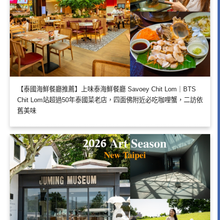
【泰國海鮮餐廳推薦】上味泰海鮮餐廳 Savoey Chit Lom｜BTS
Chit Lom站超過50年泰國菜老店，四面佛附近必吃咖哩蟹，二訪依
舊美味