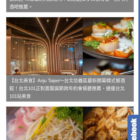
酒吧推薦。
【台北美食】Anju Taipei～台北信義區最新開幕韓式餐酒
館！台北101正對面聖誕節跨年約會餐廳推薦、捷運台北
101站美食