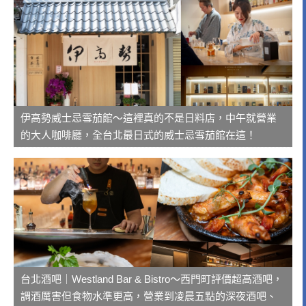
伊高勢威士忌雪茄館～這裡真的不是日料店，中午就營業
的大人咖啡廳，全台北最日式的威士忌雪茄館在這！
台北酒吧｜Westland Bar & Bistro～西門町評價超高酒吧，
調酒厲害但食物水準更高，營業到凌晨五點的深夜酒吧、