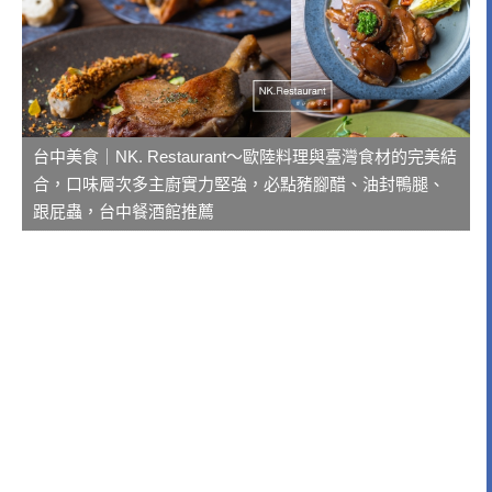
台中美食｜NK. Restaurant～歐陸料理與臺灣食材的完美結
合，口味層次多主廚實力堅強，必點豬腳醋、油封鴨腿、
跟屁蟲，台中餐酒館推薦