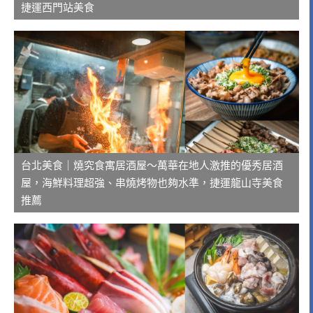
捷運西門站美食
台北美食｜燒究食寓居酒屋～萬華在地人激推的優秀居酒
屋，海鮮料理超強、串燒烤物也夠水準，捷運龍山寺美食
推薦